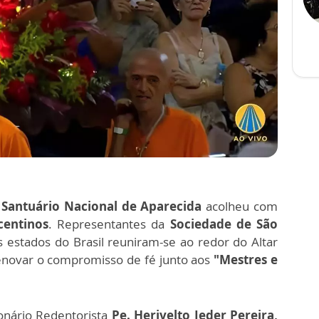
o
Santuário Nacional de Aparecida
acolheu com
centinos
. Representantes da
Sociedade de São
 estados do Brasil reuniram-se ao redor do Altar
 renovar o compromisso de fé junto aos
"Mestres e
ionário Redentorista
Pe. Herivelto Jeder Pereira,