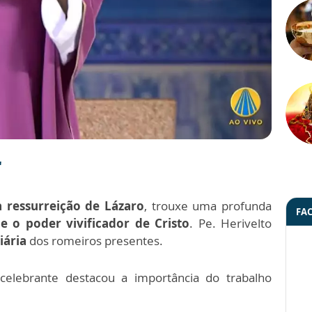
"
 ressurreição de Lázaro
, trouxe uma profunda
FA
e o poder vivificador de Cristo
. Pe. Herivelto
iária
dos romeiros presentes.
 celebrante destacou a importância do trabalho