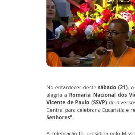
No entardecer deste
sábado (21)
, 
alegria a
Romaria Nacional dos Vi
Vicente de Paulo (SSVP)
de diversos
Central para celebrar a Eucaristia e
Senhores".
A celebração foi presidida pelo Miss