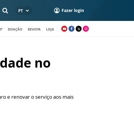
Fazer login
PT
0º
DOAÇÃO
REVISTA
LOJA
idade no
ro e renovar o serviço aos mais