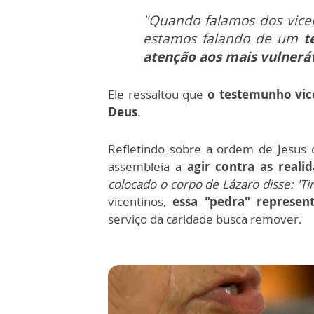
"Quando falamos dos vice
estamos falando de um
t
atenção aos mais vulnerá
Ele ressaltou que
o testemunho vic
Deus
.
Refletindo sobre a ordem de Jesus 
assembleia a
agir contra as reali
colocado o corpo de Lázaro disse: 'Tir
vicentinos,
essa "pedra" represen
serviço da caridade busca remover.