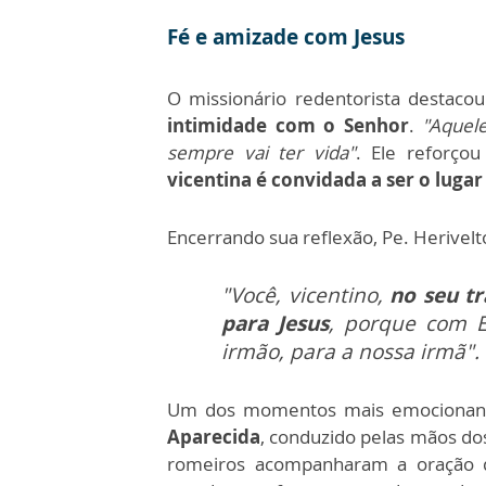
Fé e amizade com Jesus
O missionário redentorista destac
intimidade com o Senhor
.
"Aquel
sempre vai ter vida"
. Ele reforço
vicentina é convidada a ser o lugar
Encerrando sua reflexão, Pe. Herivel
"Você, vicentino,
no seu tr
para Jesus
, porque com E
irmão, para a nossa irmã".
Um dos momentos mais emocionant
Aparecida
, conduzido pelas mãos dos
romeiros acompanharam a oração