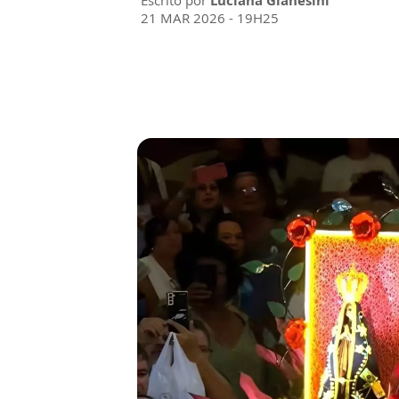
Escrito por
Luciana Gianesini
21 MAR 2026 - 19H25