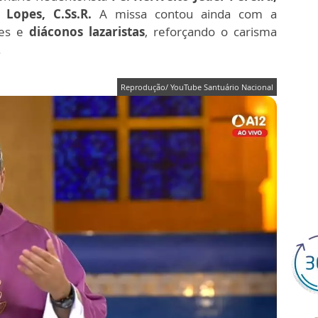
 Lopes, C.Ss.R.
A missa contou ainda com a
tes e
diáconos lazaristas
, reforçando o carisma
.
Reprodução/ YouTube Santuário Nacional