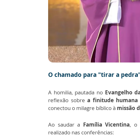
O chamado para "tirar a pedra
A homilia, pautada no
Evangelho da
reflexão sobre
a finitude humana 
conectou o milagre bíblico à
missão d
Ao saudar a
Família Vicentina
, o
realizado nas conferências: