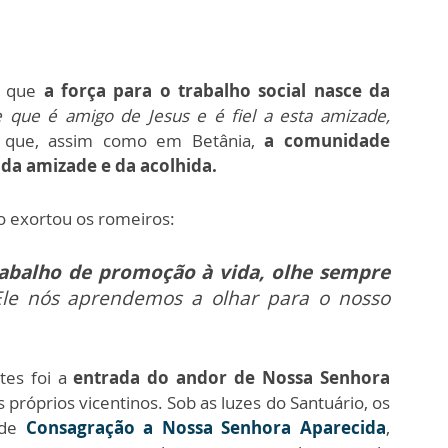
ou que
a força para o trabalho social nasce da
e que é amigo de Jesus e é fiel a esta amizade,
u que, assim como em Betânia,
a comunidade
 da amizade e da acolhida.
to exortou os romeiros:
abalho de promoção à vida, olhe sempre
le nós aprendemos a olhar para o nosso
es foi a
entrada do andor de Nossa Senhora
 próprios vicentinos. Sob as luzes do Santuário, os
 de
Consagração a Nossa Senhora Aparecida
,