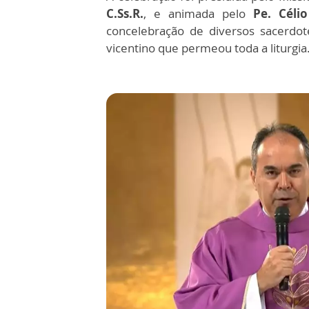
C.Ss.R.
, e animada pelo
Pe. Célio
concelebração de diversos sacerdo
vicentino que permeou toda a liturgia