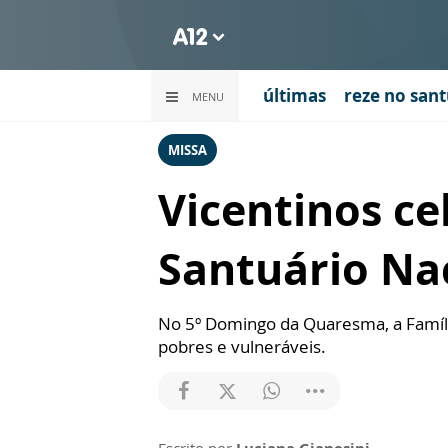
últimas
reze no sant
MENU
MISSA
Vicentinos ce
Santuário Na
No 5º Domingo da Quaresma, a Família
pobres e vulneráveis.