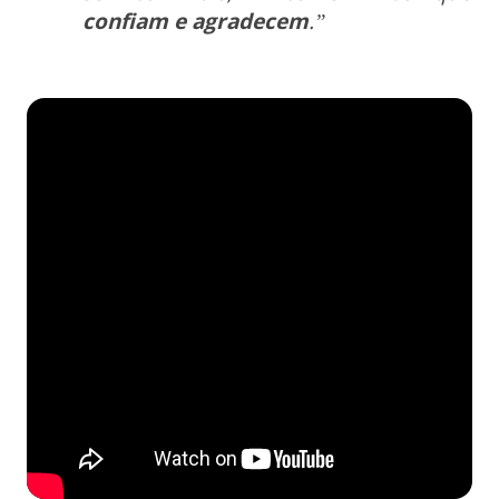
confiam e agradecem
.”