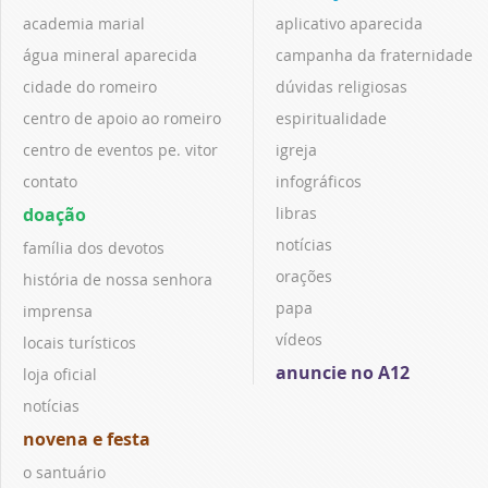
academia marial
aplicativo aparecida
água mineral aparecida
campanha da fraternidade
cidade do romeiro
dúvidas religiosas
centro de apoio ao romeiro
espiritualidade
centro de eventos pe. vitor
igreja
contato
infográficos
doação
libras
notícias
família dos devotos
orações
história de nossa senhora
papa
imprensa
vídeos
locais turísticos
anuncie no A12
loja oficial
notícias
novena e festa
o santuário