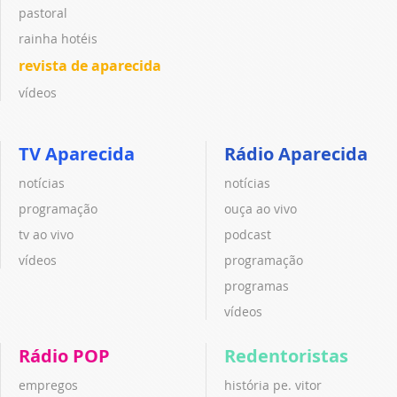
pastoral
rainha hotéis
revista de aparecida
vídeos
TV Aparecida
Rádio Aparecida
notícias
notícias
programação
ouça ao vivo
tv ao vivo
podcast
vídeos
programação
programas
vídeos
Rádio POP
Redentoristas
empregos
história pe. vitor