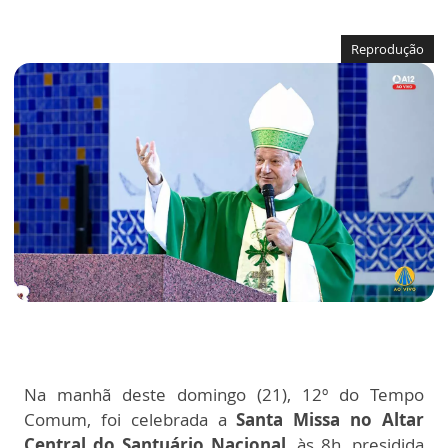
Reprodução
Na manhã deste domingo (21),
12º do Tempo
Comum
, foi celebrada a
Santa Missa no Altar
Central
do Santuário Nacional
, às 8h, presidida