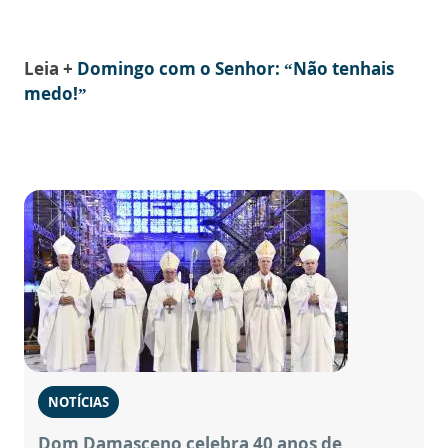
Leia +
Domingo com o Senhor: “Não tenhais
medo!”
NOTÍCIAS
Dom Damasceno celebra 40 anos de