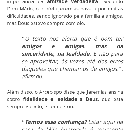
importância da
amizade verdadeira
. Segundo
Dom Mário, o profeta Jeremias passou por muitas
dificuldades, sendo ignorado pela família e amigos,
mas Deus esteve sempre com ele.
“O texto nos alerta que é bom ter
amigos e amigas
,
mas na
sinceridade, na lealdade
. E não para
se aproveitar, às vezes até dos erros
daqueles que chamamos de amigos.”,
afirmou.
Além disso, o Arcebispo disse que Jeremias ensina
sobre
fidelidade e lealdade a Deus
, que está
sempre ao lado, e completou:
“
Temos essa confiança?
Estar aqui na
casa da Mãe Aparecida é realmente