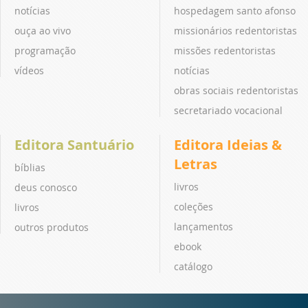
notícias
hospedagem santo afonso
ouça ao vivo
missionários redentoristas
programação
missões redentoristas
vídeos
notícias
obras sociais redentoristas
secretariado vocacional
Editora Santuário
Editora Ideias &
Letras
bíblias
livros
deus conosco
coleções
livros
lançamentos
outros produtos
ebook
catálogo