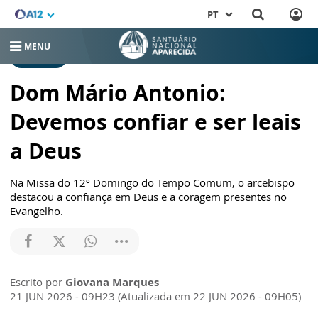
PT
MENU
NOTÍCIAS
Dom Mário Antonio:
Devemos confiar e ser leais
a Deus
Na Missa do 12º Domingo do Tempo Comum, o arcebispo
destacou a confiança em Deus e a coragem presentes no
Evangelho.
Escrito por
Giovana Marques
21 JUN 2026 - 09H23 (Atualizada em 22 JUN 2026 - 09H05)