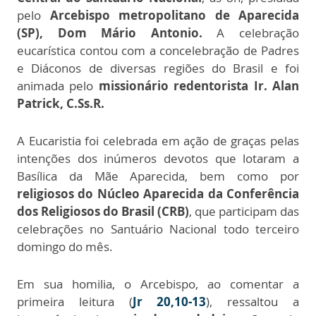
pelo
A
rcebispo metropolitano de Aparecida
(SP), Dom Mário Antonio.
A celebração
eucarística contou com a concelebração de Padres
e Diáconos de diversas regiões do Brasil e foi
animada pelo
missionário redentorista Ir. Alan
Patrick, C.Ss.R.
A Eucaristia foi celebrada em ação de graças pelas
intenções dos inúmeros devotos que lotaram a
Basílica da Mãe Aparecida, bem como por
religiosos do Núcleo Aparecida da Conferência
dos Religiosos do Brasil (CRB)
, que participam das
celebrações no Santuário Nacional todo terceiro
domingo do mês.
Em sua homilia, o Arcebispo, ao comentar a
primeira leitura (
Jr 20,10-13
), ressaltou a