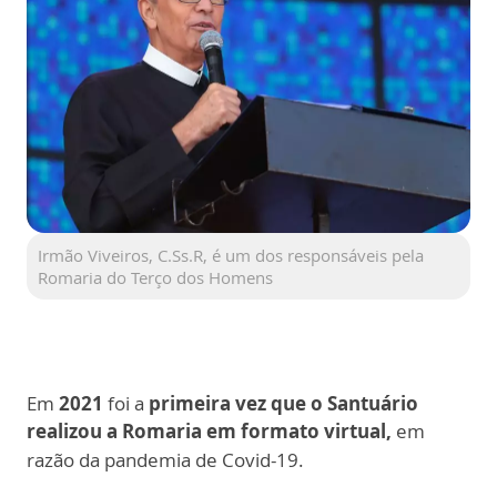
Irmão Viveiros, C.Ss.R, é um dos responsáveis pela
Romaria do Terço dos Homens
Em
2021
foi a
primeira vez que o Santuário
realizou a Romaria em formato virtual,
em
razão da pandemia de Covid-19.