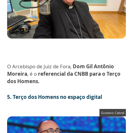
O Arcebispo de Juiz de Fora,
Dom Gil Antônio
Moreira
, é o
referencial da CNBB para o Terço
dos Homens.
5.
Terço dos Homens no espaço digital
Gustavo Cabral