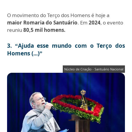
O movimento do Terço dos Homens é hoje a
maior Romaria do Santuário
. Em
2024
, o evento
reuniu
80,5
mil homens.
3.
“Ajuda esse mundo com o Terço dos
Homens (...)”
Núcleo de Criação - Santuário Nacional