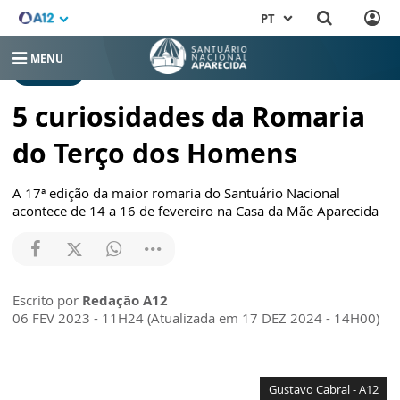
PT
MENU
NOTÍCIAS
5 curiosidades da Romaria
do Terço dos Homens
A 17ª edição da maior romaria do Santuário Nacional
acontece de 14 a 16 de fevereiro na Casa da Mãe Aparecida
Escrito por
Redação A12
06 FEV 2023 - 11H24 (Atualizada em 17 DEZ 2024 - 14H00)
Gustavo Cabral - A12