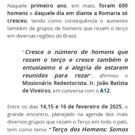
Naquele
primeiro ano
, em maio,
foram 600
homens
e
daquele dia em diante a Romaria só
cresceu
, tendo como consequência o aumento
também de grupos de homens que rezam o terço
em diversas regiões do Brasil.
Cresce o número de homens que
“
rezam o terço e cresce também o
entusiasmo e a alegria de estarem
reunidos para rezar
”, afirmou o
Missionário Redentorista
,
Ir. João Batista
de Viveiros
, em conversa com o
A12
.
Entre os dias
14,15 e 16 de fevereiro de 2025
, o
grande encontro, planejado na agenda dos mais
diversos grupos que rezam o Terço em todo o país,
“Terço dos Homens: Somos
tem como tema