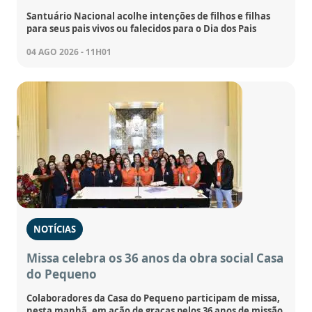
Santuário Nacional acolhe intenções de filhos e filhas
para seus pais vivos ou falecidos para o Dia dos Pais
04 AGO 2026 - 11H01
NOTÍCIAS
Missa celebra os 36 anos da obra social Casa
do Pequeno
Colaboradores da Casa do Pequeno participam de missa,
nesta manhã, em ação de graças pelos 36 anos de missão