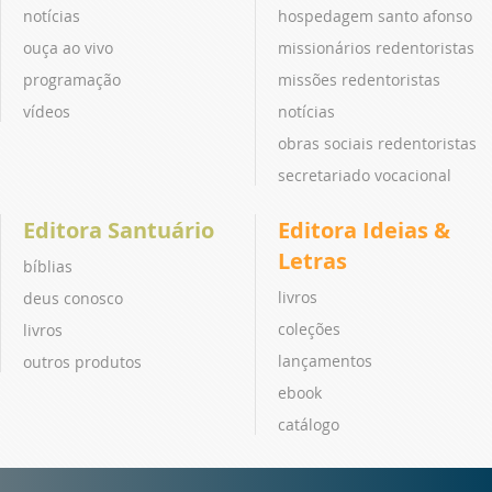
notícias
hospedagem santo afonso
ouça ao vivo
missionários redentoristas
programação
missões redentoristas
vídeos
notícias
obras sociais redentoristas
secretariado vocacional
Editora Santuário
Editora Ideias &
Letras
bíblias
livros
deus conosco
coleções
livros
lançamentos
outros produtos
ebook
catálogo