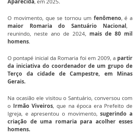
Aparecida
, em 2025.
O movimento, que se tornou um
fenômeno
, é a
maior Romaria do Santuário Nacional
,
reunindo, neste ano de 2024,
mais de 80 mil
homens
.
O pontapé inicial da Romaria foi em 2009, a
partir
da iniciativa do coordenador de um grupo de
Terço da cidade de Campestre, em Minas
Gerais.
Na ocasião ele visitou o Santuário, conversou com
o
Irmão Viveiros
, que na época era Prefeito de
Igreja, e apresentou o movimento,
sugerindo a
criação de uma romaria para acolher esses
homens.