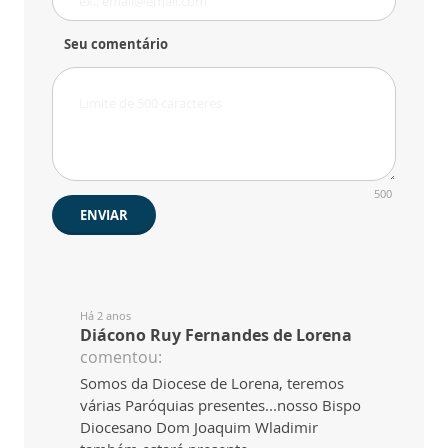
Seu comentário
500
ENVIAR
Há 2 anos
Diácono Ruy Fernandes de Lorena
comentou:
Somos da Diocese de Lorena, teremos
várias Paróquias presentes...nosso Bispo
Diocesano Dom Joaquim Wladimir