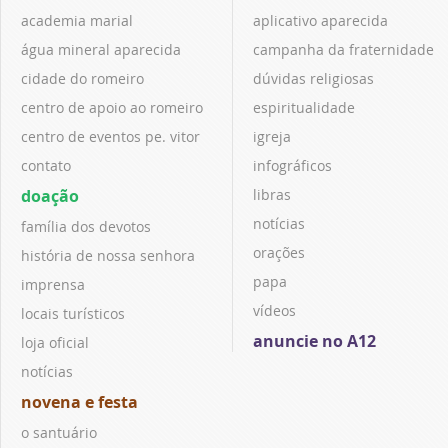
academia marial
aplicativo aparecida
água mineral aparecida
campanha da fraternidade
cidade do romeiro
dúvidas religiosas
centro de apoio ao romeiro
espiritualidade
centro de eventos pe. vitor
igreja
contato
infográficos
doação
libras
notícias
família dos devotos
orações
história de nossa senhora
papa
imprensa
vídeos
locais turísticos
anuncie no A12
loja oficial
notícias
novena e festa
o santuário