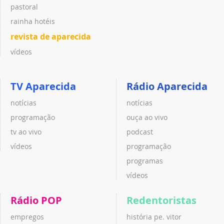
pastoral
rainha hotéis
revista de aparecida
vídeos
TV Aparecida
Rádio Aparecida
notícias
notícias
programação
ouça ao vivo
tv ao vivo
podcast
vídeos
programação
programas
vídeos
Rádio POP
Redentoristas
empregos
história pe. vitor