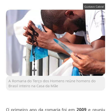
Gustavo Cabral
A Romaria do Terço dos Homens reúne homens do
Brasil inteiro na Casa da Mãe
O primeiro ano da romaria foi em
2009
e reuniu