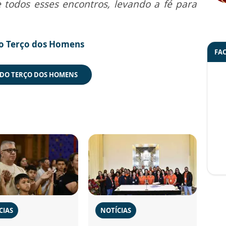
 todos esses encontros, levando a fé para
 do Terço dos Homens
FA
L DO TERÇO DOS HOMENS
CIAS
NOTÍCIAS