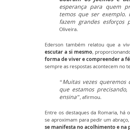
esperança para quem pr
temos que ser exemplo. 
fazem grandes esforços 
Oliveira.
Ederson também relatou que a viv
escutar a si mesmo
, proporcionan
forma de viver e compreender a f
sempre as respostas acontecem no t
“Muitas vezes queremos 
que estamos precisando
ensina”
, afirmou.
Entre os destaques da Romaria, há 
se aproximam para pedir um abraço,
se manifesta no acolhimento e na p