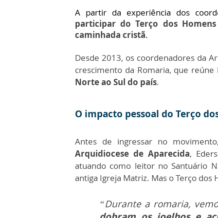
A partir da experiência dos coo
participar do Terço dos Homens 
caminhada cristã
.
Desde 2013, os coordenadores da A
crescimento da Romaria, que reúne 
Norte ao Sul do país
.
O impacto pessoal do Terço d
Antes de ingressar no moviment
Arquidiocese de Aparecida
, Eders
atuando como leitor no Santuário N
antiga Igreja Matriz. Mas o Terço do
“Durante a romaria, vem
dobram os joelhos e ac