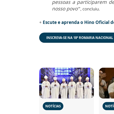
pessoas a participarem de
nosso povo”
, concluiu.
+
Escute e aprenda o Hino Oficial
INSCREVA-SE NA 18ª ROMARIA NACIONA
NOTÍCIAS
NOTÍ