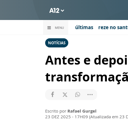
últimas
reze no sant
MENU
NOTÍCIAS
Antes e depo
transformação
Escrito por
Rafael Gurgel
23 DEZ 2025 - 17H09 (Atualizada em 23 