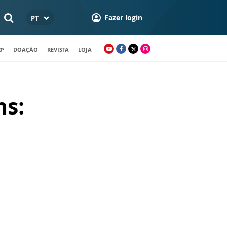
Fazer login
PT
0º
DOAÇÃO
REVISTA
LOJA
ns: