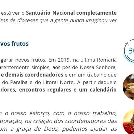
 está ver o
Santuário Nacional completamente
as de dioceses que a gente nunca imaginou ver
vos frutos
gerar novos frutos. Em 2019, na última Romaria
arentemente simples, aos pés de Nossa Senhora,
 e demais coordenadores
e em um trabalho que
 do Paraíba e do Litoral Norte. A partir daquele
dores, encontros regulares e um calendário
 o nosso esforço, com o nosso trabalho,
boração, na criação dos coordenadores das
 com a graça de Deus, podemos ajudar as