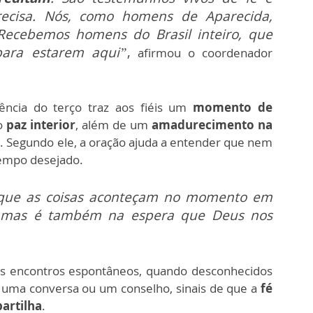
ecisa. Nós, como homens de Aparecida,
Recebemos homens do Brasil inteiro, que
para estarem aqui”
,
afirmou o coordenador
ência do terço traz aos fiéis um
momento de
do
paz interior
, além de um
amadurecimento na
é
. Segundo ele, a oração ajuda a entender que nem
empo desejado.
que as coisas aconteçam no momento em
, mas é também na espera que Deus nos
os encontros espontâneos, quando desconhecidos
 uma conversa ou um conselho, sinais de que a
fé
artilha
.