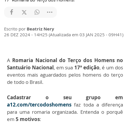
Escrito por
Beatriz Nery
26 DEZ 2024 - 14H25 (Atualizada em 03 JAN 2025 - 09H41)
A
Romaria Nacional do Terço dos Homens no
Santuário Nacional
, em sua
17ª edição
, é um dos
eventos mais aguardados pelos homens do terço
de todo o Brasil.
Cadastrar o seu grupo em
a12.com/tercodoshomens
faz toda a diferença
para uma romaria organizada. Entenda o porquê
em
5 motivos
: