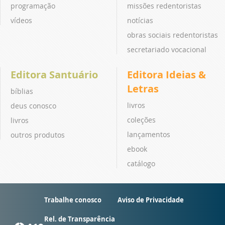
programação
missões redentoristas
vídeos
notícias
obras sociais redentoristas
secretariado vocacional
Editora Santuário
Editora Ideias &
Letras
bíblias
livros
deus conosco
coleções
livros
lançamentos
outros produtos
ebook
catálogo
Trabalhe conosco
Aviso de Privacidade
Rel. de Transparência