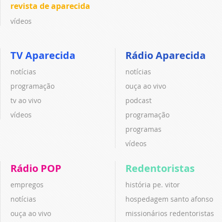
revista de aparecida
vídeos
TV Aparecida
Rádio Aparecida
notícias
notícias
programação
ouça ao vivo
tv ao vivo
podcast
vídeos
programação
programas
vídeos
Rádio POP
Redentoristas
empregos
história pe. vitor
notícias
hospedagem santo afonso
ouça ao vivo
missionários redentoristas