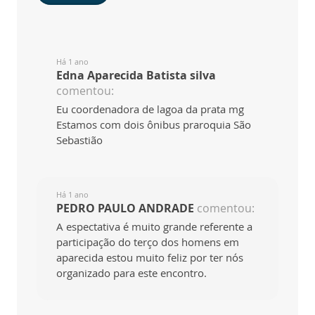
Há 1 ano
Edna Aparecida Batista silva
comentou:
Eu coordenadora de lagoa da prata mg
Estamos com dois ônibus praroquia São
Sebastião
Há 1 ano
PEDRO PAULO ANDRADE
comentou:
A espectativa é muito grande referente a
participação do terço dos homens em
aparecida estou muito feliz por ter nós
organizado para este encontro.