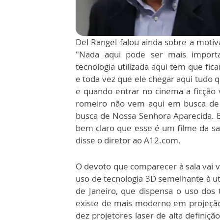
Del Rangel falou ainda sobre a motiv
"Nada aqui pode ser mais import
tecnologia utilizada aqui tem que fica
e toda vez que ele chegar aqui tudo qu
e quando entrar no cinema a ficção v
romeiro não vem aqui em busca de 
busca de Nossa Senhora Aparecida. 
bem claro que esse é um filme da sa
disse o diretor ao A12.com.
O devoto que comparecer à sala vai 
uso de tecnologia 3D semelhante à ut
de Janeiro, que dispensa o uso dos 
existe de mais moderno em projeção 
dez projetores laser de alta definiç