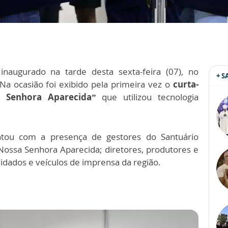
naugurado na tarde desta sexta-feira (07), no
+ 
 Na ocasião foi exibido pela primeira vez o
curta-
 Senhora Aparecida”
que utilizou tecnologia
ntou com a presença de gestores do Santuário
ossa Senhora Aparecida; diretores, produtores e
vidados e veículos de imprensa da região.