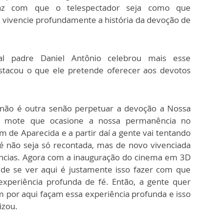
 faz com que o telespectador seja como que
e vivencie profundamente a história da devoção de
l padre Daniel Antônio celebrou mais esse
acou o que ele pretende oferecer aos devotos
.
 não é outra senão perpetuar a devoção a Nossa
o mote que ocasione a nossa permanência no
 de Aparecida e a partir daí a gente vai tentando
é não seja só recontada, mas de novo vivenciada
ências. Agora com a inauguração do cinema em 3D
 de se ver aqui é justamente isso fazer com que
periência profunda de fé. Então, a gente quer
 por aqui façam essa experiência profunda e isso
izou.