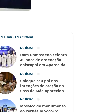
SANTUÁRIO NACIONAL
NOTÍCIAS
Dom Damasceno celebra
40 anos de ordenação
episcopal em Aparecida
NOTÍCIAS
Coloque seu pai nas
intenções de oração na
Casa da Mãe Aparecida
NOTÍCIAS
Mosaico do monumento
ao Perpétuo Socorro