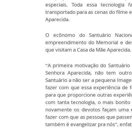
especiais. Toda essa tecnologia
transportado para as cenas do filme 
Aparecida.
O ecônomo do Santuário Naciona
empreendimento do Memorial e dest
que visitam a Casa da Mãe Aparecida
“A primeira motivação do Santuário
Senhora Aparecida, não tem outr
Santuário a não ser a pequena Imagem
fazer com que essa experiência de f
para que proporcione outras experi
com tanta tecnologia, o mais bonito
novamente os devotos façam uma ex
fazer com que as pessoas que passem
também é evangelizar pra nós”, enfat