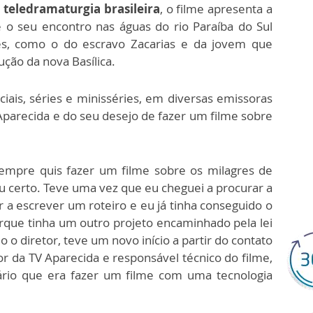
 teledramaturgia brasileira
, o filme apresenta a
e o seu encontro nas águas do rio Paraíba do Sul
res, como o do escravo Zacarias e da jovem que
ução da nova Basílica.
iais, séries e minisséries, em diversas emissoras
Aparecida e do seu desejo de fazer um filme sobre
sempre quis fazer um filme sobre os milagres de
 certo. Teve uma vez que eu cheguei a procurar a
r a escrever um roteiro e eu já tinha conseguido o
rque tinha um outro projeto encaminhado pela lei
 o diretor, teve um novo início a partir do contato
or da TV Aparecida e responsável técnico do filme,
rio que era fazer um filme com uma tecnologia