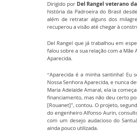
Dirigido por
Del Rangel veterano da
história da Padroeira do Brasil desd
além de retratar alguns dos milag
recuperou a visão até chegar à constr
Del Rangel que já trabalhou em espec
falou sobre a sua relação com a Mãe 
Aparecida.
“Aparecida é a minha santinha! Eu 
Nossa Senhora Aparecida, e nunca deu
Maria Adelaide Amaral, ela ia começa
financiamento, mas não deu certo po
[Rouanet]", contou. O projeto, segundo
do engenheiro Alfonso Aurin, consult
com um desejo audacioso do Santuá
ainda pouco utilizada.