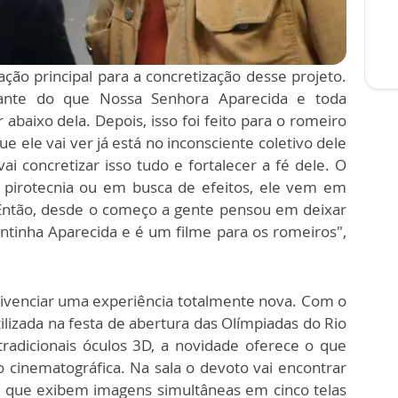
ação principal para a concretização desse projeto.
ante do que Nossa Senhora Aparecida e toda
r abaixo dela. Depois, isso foi feito para o romeiro
e ele vai ver já está no inconsciente coletivo dele
ai concretizar isso tudo e fortalecer a fé dele. O
pirotecnia ou em busca de efeitos, ele vem em
Então, desde o começo a gente pensou em deixar
ntinha Aparecida e é um filme para os romeiros",
vivenciar uma experiência totalmente nova. Com o
ilizada na festa de abertura das Olímpiadas do Rio
tradicionais óculos 3D, a novidade oferece o que
cinematográfica. Na sala o devoto vai encontrar
ão que exibem imagens simultâneas em cinco telas