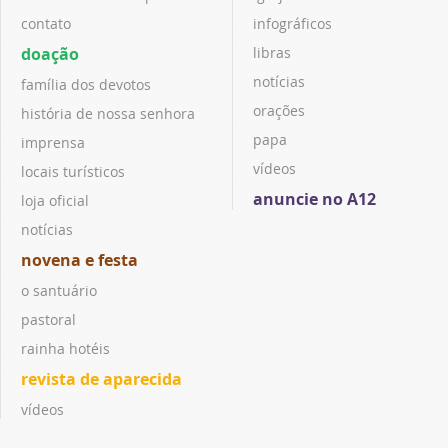
contato
infográficos
doação
libras
notícias
família dos devotos
orações
história de nossa senhora
papa
imprensa
vídeos
locais turísticos
anuncie no A12
loja oficial
notícias
novena e festa
o santuário
pastoral
rainha hotéis
revista de aparecida
vídeos