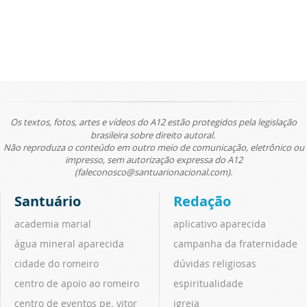
Os textos, fotos, artes e vídeos do A12 estão protegidos pela legislação
brasileira sobre direito autoral.
Não reproduza o conteúdo em outro meio de comunicação, eletrônico ou
impresso, sem autorização expressa do A12
(faleconosco@santuarionacional.com).
Santuário
Redação
academia marial
aplicativo aparecida
água mineral aparecida
campanha da fraternidade
cidade do romeiro
dúvidas religiosas
centro de apoio ao romeiro
espiritualidade
centro de eventos pe. vitor
igreja