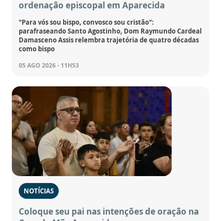
ordenação episcopal em Aparecida
"Para vós sou bispo, convosco sou cristão":
parafraseando Santo Agostinho, Dom Raymundo Cardeal
Damasceno Assis relembra trajetória de quatro décadas
como bispo
05 AGO 2026 - 11H53
NOTÍCIAS
Coloque seu pai nas intenções de oração na