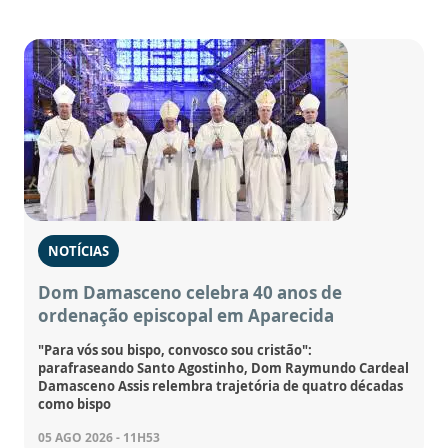
NOTÍCIAS
Dom Damasceno celebra 40 anos de
ordenação episcopal em Aparecida
"Para vós sou bispo, convosco sou cristão":
parafraseando Santo Agostinho, Dom Raymundo Cardeal
Damasceno Assis relembra trajetória de quatro décadas
como bispo
05 AGO 2026 - 11H53