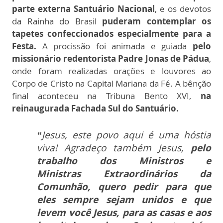
parte externa Santuário Nacional
, e os devotos
da Rainha do Brasil
puderam contemplar os
tapetes confeccionados especialmente para a
Festa.
A procissão foi animada e guiada
pelo
missionário redentorista Padre Jonas de Pádua
,
onde foram realizadas orações e louvores ao
Corpo de Cristo na Capital Mariana da Fé. A bênção
final aconteceu na Tribuna Bento XVI,
na
reinaugurada Fachada Sul do Santuário.
“
J
esus, este povo aqui é uma hóstia
viva!
Agradeço também Jesus,
pelo
trabalho dos Ministros e
Ministras
Extraordinários da
Comunhão, quero pedir para que
eles sempre sejam unidos e que
levem você Jesus, para as casas e
aos