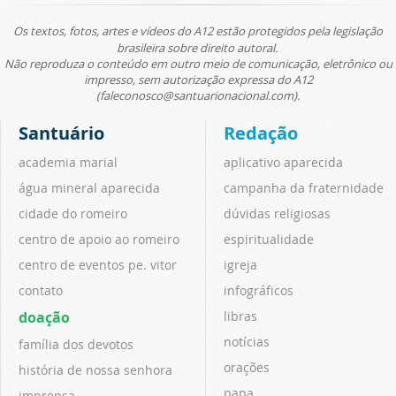
Os textos, fotos, artes e vídeos do A12 estão protegidos pela legislação
brasileira sobre direito autoral.
Não reproduza o conteúdo em outro meio de comunicação, eletrônico ou
impresso, sem autorização expressa do A12
(faleconosco@santuarionacional.com).
Santuário
Redação
academia marial
aplicativo aparecida
água mineral aparecida
campanha da fraternidade
cidade do romeiro
dúvidas religiosas
centro de apoio ao romeiro
espiritualidade
centro de eventos pe. vitor
igreja
contato
infográficos
doação
libras
notícias
família dos devotos
orações
história de nossa senhora
papa
imprensa