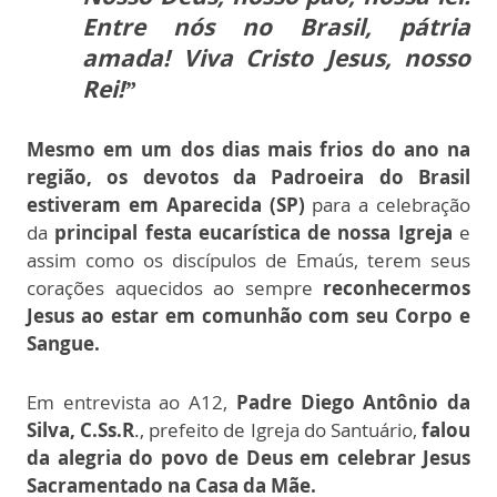
Entre nós no Brasil, pátria
amada! Viva Cristo Jesus, nosso
Rei!”
Mesmo em um dos dias mais frios do ano na
região, os devotos da Padroeira do Brasil
estiveram em Aparecida (SP)
para a celebração
da
principal festa eucarística de nossa Igreja
e
assim como os discípulos de Emaús, terem seus
corações aquecidos ao sempre
reconhecermos
Jesus ao estar em comunhão com seu Corpo e
Sangue.
Em entrevista ao A12,
Padre Diego Antônio da
Silva, C.Ss.R
., prefeito de Igreja do Santuário,
falou
da alegria do povo de Deus em celebrar Jesus
Sacramentado na Casa da Mãe.