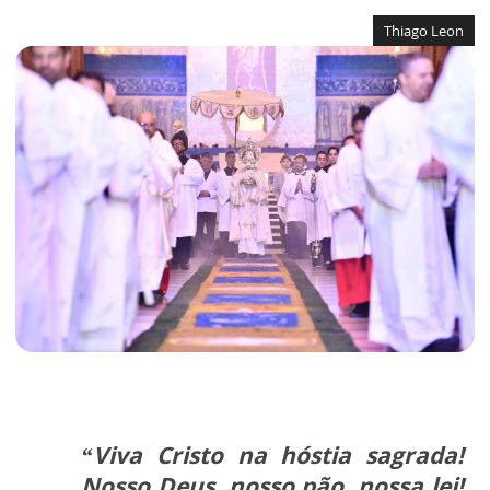
Thiago Leon
“Viva Cristo na hóstia sagrada!
Nosso Deus, nosso pão, nossa lei!