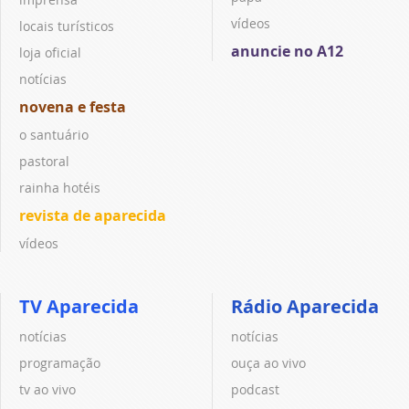
vídeos
locais turísticos
anuncie no A12
loja oficial
notícias
novena e festa
o santuário
pastoral
rainha hotéis
revista de aparecida
vídeos
TV Aparecida
Rádio Aparecida
notícias
notícias
programação
ouça ao vivo
tv ao vivo
podcast