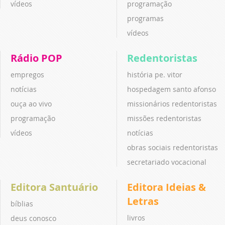
vídeos
programação
programas
vídeos
Rádio POP
Redentoristas
empregos
história pe. vitor
notícias
hospedagem santo afonso
ouça ao vivo
missionários redentoristas
programação
missões redentoristas
vídeos
notícias
obras sociais redentoristas
secretariado vocacional
Editora Santuário
Editora Ideias &
Letras
bíblias
livros
deus conosco