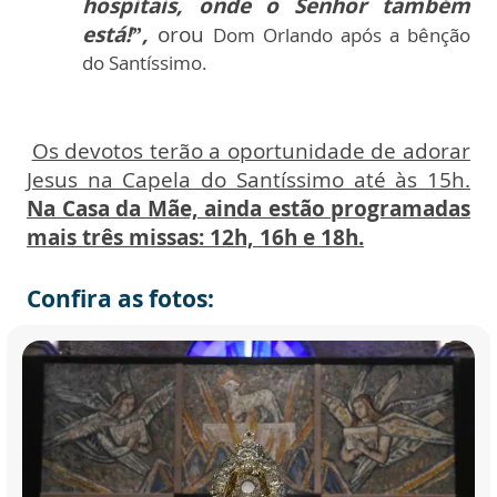
hospitais, onde o Senhor também
está!”,
orou
Dom Orlando após a bênção
do Santíssimo.
Os devotos terão a oportunidade de adorar
Jesus na Capela do Santíssimo até às 15h.
Na Casa da Mãe, ainda estão programadas
mais três missas: 12h, 16h e 18h.
Confira as fotos: