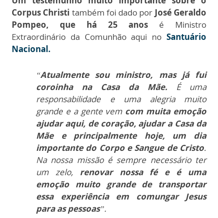
Um testemunho muito importante sobre o
Corpus Christi
também foi dado por
José Geraldo
Pompeo, que há 25 anos
é Ministro
Extraordinário da Comunhão aqui no
Santuário
Nacional.
“
Atualmente sou ministro, mas já fui
coroinha na Casa da Mãe.
É uma
responsabilidade e uma alegria muito
grande e a gente vem
com muita emoção
ajudar aqui, de coração, ajudar a Casa da
Mãe e principalmente hoje, um dia
importante do Corpo e Sangue de Cristo
.
Na nossa missão é sempre necessário ter
um zelo,
renovar nossa fé e é uma
emoção muito grande de transportar
essa experiência em comungar Jesus
para as pessoas
”.