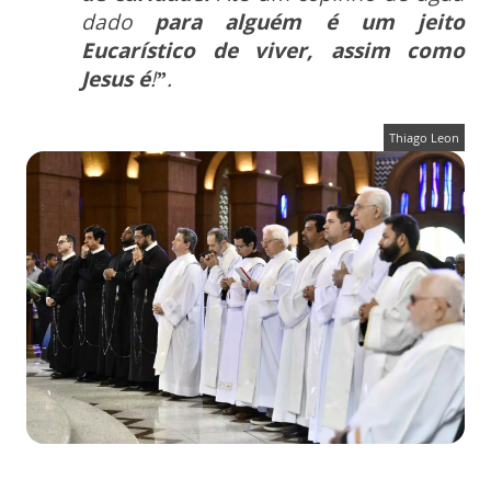
dado
para alguém é um jeito
Eucarístico de viver, assim como
Jesus é
!
”
.
Thiago Leon