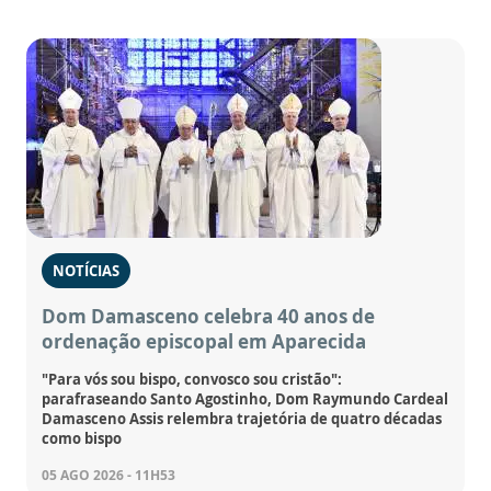
NOTÍCIAS
Dom Damasceno celebra 40 anos de
ordenação episcopal em Aparecida
"Para vós sou bispo, convosco sou cristão":
parafraseando Santo Agostinho, Dom Raymundo Cardeal
Damasceno Assis relembra trajetória de quatro décadas
como bispo
05 AGO 2026 - 11H53