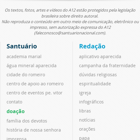
Os textos, fotos, artes e vídeos do A12 estão protegidos pela legislação
brasileira sobre direito autoral.
Não reproduza o conteúdo em outro meio de comunicação, eletrônico ou
impresso, sem autorização expressa do A12
(faleconosco@santuarionacional.com).
Santuário
Redação
academia marial
aplicativo aparecida
água mineral aparecida
campanha da fraternidade
cidade do romeiro
dúvidas religiosas
centro de apoio ao romeiro
espiritualidade
centro de eventos pe. vitor
igreja
contato
infográficos
doação
libras
notícias
família dos devotos
orações
história de nossa senhora
papa
imprensa