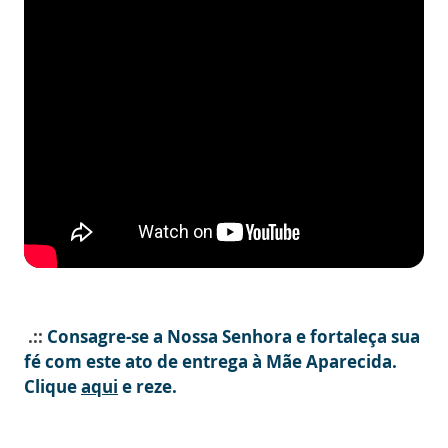
.::
Consagre-se a Nossa Senhora e fortaleça sua
fé com este ato de entrega à Mãe Aparecida.
Clique
aqui
e reze.