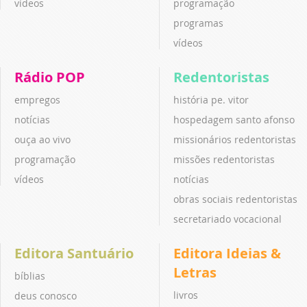
vídeos
programação
programas
vídeos
Rádio POP
Redentoristas
empregos
história pe. vitor
notícias
hospedagem santo afonso
ouça ao vivo
missionários redentoristas
programação
missões redentoristas
vídeos
notícias
obras sociais redentoristas
secretariado vocacional
Editora Santuário
Editora Ideias &
Letras
bíblias
livros
deus conosco