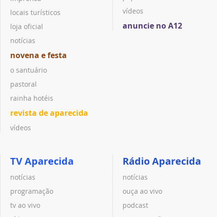
vídeos
locais turísticos
anuncie no A12
loja oficial
notícias
novena e festa
o santuário
pastoral
rainha hotéis
revista de aparecida
vídeos
TV Aparecida
Rádio Aparecida
notícias
notícias
programação
ouça ao vivo
tv ao vivo
podcast