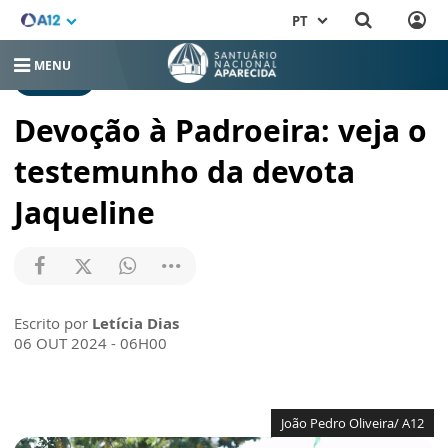
PT
MENU
NOTÍCIAS
Devoção à Padroeira: veja o
testemunho da devota
Jaqueline
Escrito por
Letícia Dias
06 OUT 2024 - 06H00
João Pedro Oliveira/ A12