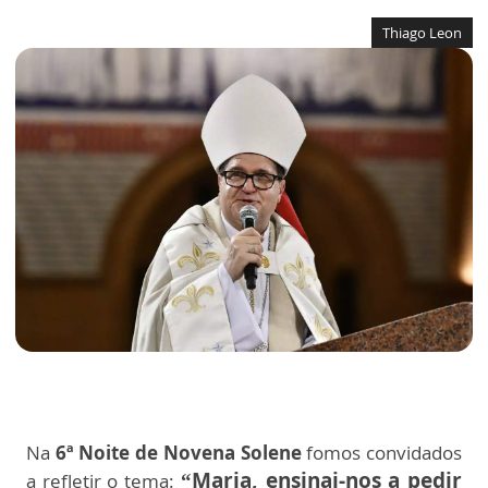
Thiago Leon
Na
6ª Noite de Novena Solene
fomos convidados
“Maria, ensinai-nos a pedir
a refletir o tema: