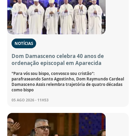
NOTÍCIAS
Dom Damasceno celebra 40 anos de
ordenação episcopal em Aparecida
"Para vós sou bispo, convosco sou cristão":
parafraseando Santo Agostinho, Dom Raymundo Cardeal
Damasceno Assis relembra trajetória de quatro décadas
como bispo
05 AGO 2026 - 11H53