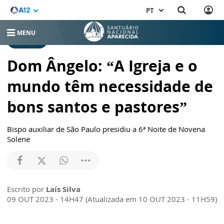
PT
MENU
NOTÍCIAS
Dom Ângelo: “A Igreja e o
mundo têm necessidade de
bons santos e pastores”
Bispo auxiliar de São Paulo presidiu a 6ª Noite de Novena
Solene
Escrito por
Laís Silva
09 OUT 2023 - 14H47 (Atualizada em 10 OUT 2023 - 11H59)