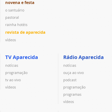
novena e festa
o santuário
pastoral
rainha hotéis
revista de aparecida
vídeos
TV Aparecida
Rádio Aparecida
notícias
notícias
programação
ouça ao vivo
tv ao vivo
podcast
vídeos
programação
programas
vídeos