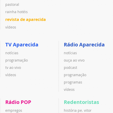
pastoral
rainha hotéis
revista de aparecida
vídeos
TV Aparecida
Rádio Aparecida
notícias
notícias
programação
ouça ao vivo
tv ao vivo
podcast
vídeos
programação
programas
vídeos
Rádio POP
Redentoristas
empregos
história pe. vitor