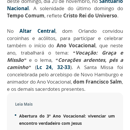
deste domingo, dia 20 de novembro, no
Santuário
Nacional
. A solenidade do último domingo do
Tempo Comum
, reflete
Cristo Rei do Universo
.
No
Altar Central
, dom Orlando convidou
coroinhas e acólitos, para participar e celebrar
também o início do
Ano Vocacional
, que neste
ano, trabalhará o tema:
“Vocação: Graça e
Missão”
e o lema,
“Corações ardentes, pés a
caminho”
(
Lc 24, 32-33
). A Santa Missa foi
concelebrada pelo arcebispo de Novo Hamburgo e
animador do Ano Vocacional,
dom Francisco Salm
,
e os demais sacerdotes presentes.
Leia Mais
Abertura do 3º Ano Vocacional: vivenciar um
encontro verdadeiro com Jesus