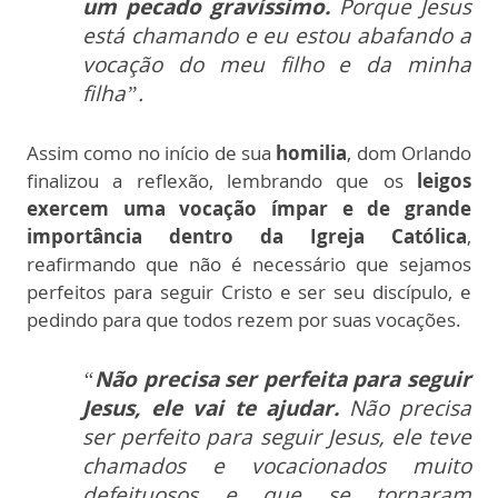
um pecado gravíssimo.
Porque Jesus
está chamando e eu estou abafando a
vocação do meu filho e da minha
filha”.
Assim como no início de sua
homilia
, dom Orlando
finalizou a reflexão, lembrando que os
leigos
exercem uma vocação ímpar e de grande
importância dentro da Igreja Católica
,
reafirmando que não é necessário que sejamos
perfeitos para seguir Cristo e ser seu discípulo, e
pedindo para que todos rezem por suas vocações.
“
Não precisa ser perfeita para seguir
Jesus, ele vai te ajudar.
Não precisa
ser perfeito para seguir Jesus, ele teve
chamados e vocacionados muito
defeituosos e que se tornaram