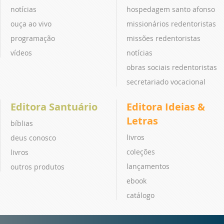
notícias
hospedagem santo afonso
ouça ao vivo
missionários redentoristas
programação
missões redentoristas
vídeos
notícias
obras sociais redentoristas
secretariado vocacional
Editora Santuário
Editora Ideias &
Letras
bíblias
livros
deus conosco
coleções
livros
lançamentos
outros produtos
ebook
catálogo