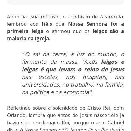
Ao iniciar sua reflexão, o arcebispo de Aparecida,
lembrou aos
fiéis
que
Nossa Senhora foi a
primeira leiga
e afirmou que os
leigos são a
maioria na Igreja.
“O sal da terra, a luz do mundo, o
fermento da massa. Vocês
leigos e
leigas é que levam o reino de Jesus
nas escolas, nos hospitais, nas
universidades, no trabalho, na família,
na política e na economia”.
Refletindo sobre a solenidade de Cristo Rei, dom
Orlando, lembra que antes de Jesus nascer ele já
havia sido proclamado Rei, porque o anjo Gabriel
disse á Nossa Senhora:
“O Senhor Deus lhe dará o