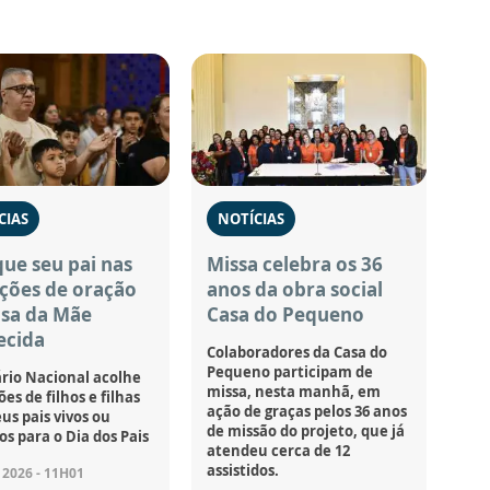
CIAS
NOTÍCIAS
ue seu pai nas
Missa celebra os 36
ções de oração
anos da obra social
asa da Mãe
Casa do Pequeno
ecida
Colaboradores da Casa do
Pequeno participam de
rio Nacional acolhe
missa, nesta manhã, em
es de filhos e filhas
ação de graças pelos 36 anos
us pais vivos ou
de missão do projeto, que já
os para o Dia dos Pais
atendeu cerca de 12
assistidos.
2026 - 11H01