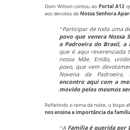
Dom Wilson contou ao
Portal A12
q
aos devotos de
Nossa Senhora Apar
“Participar de toda uma d
povo que venera Nossa 
a Padroeira do Brasil, a
que é aqui reverenciada
nossa Mãe. Então, unido
povo, que vem devotamen
Novena da Padroeira,
encontro aqui com a mes
movido pelos mesmos se
Refletindo o tema da noite, o bispo 
nos ensina a importância da famíli
“A
Família é querida por 