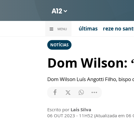
últimas
reze no sant
MENU
NOTÍCIAS
Dom Wilson: “
Dom Wilson Luís Angotti Filho, bispo 
Escrito por
Laís Silva
06 OUT 2023 - 11H52 (Atualizada em 06