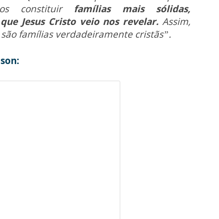
s constituir
famílias mais sólidas,
e Jesus Cristo veio nos revelar.
Assim,
são famílias verdadeiramente cristãs”.
lson: