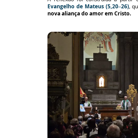
Evangelho de Mateus (5,20–26)
, q
nova aliança do amor em Cristo.