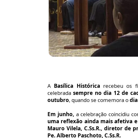
A
Basílica Histórica
recebeu os f
celebrada
sempre no dia 12 de ca
outubro
, quando se comemora o
dia
Em junho,
a celebração coincidiu c
uma reflexão ainda mais afetiva 
Mauro Vilela, C.Ss.R., diretor de
Pe. Alberto Paschoto, C.Ss.R.