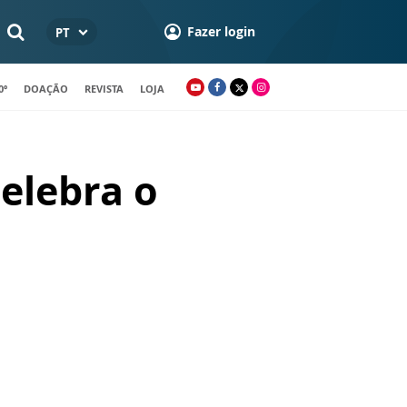
Fazer login
PT
0º
DOAÇÃO
REVISTA
LOJA
elebra o