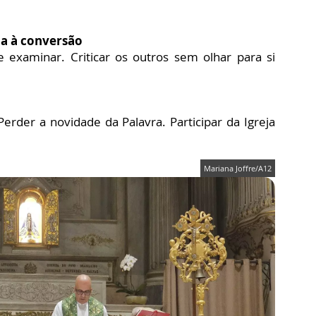
ia à conversão
 examinar. Criticar os outros sem olhar para si
Perder a novidade da Palavra. Participar da Igreja
Mariana Joffre/A12