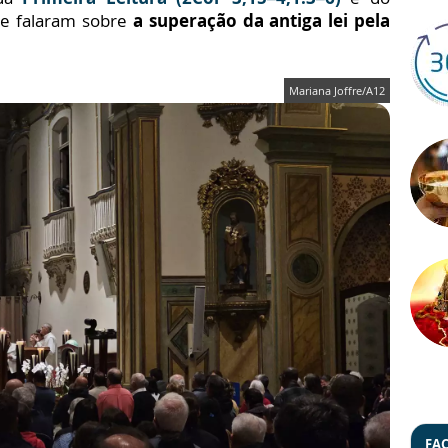
ue falaram sobre
a superação da antiga lei pela
Mariana Joffre/A12
FA