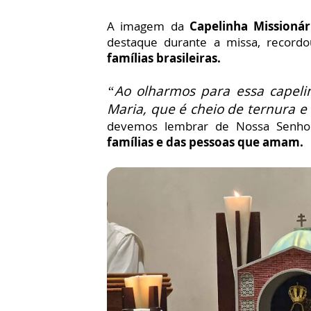
A imagem da
Capelinha Missioná
destaque durante a missa, recordo
famílias brasileiras.
“Ao olharmos para essa capel
Maria, que é cheio de ternura e
devemos lembrar de Nossa Senh
famílias e das pessoas que amam.