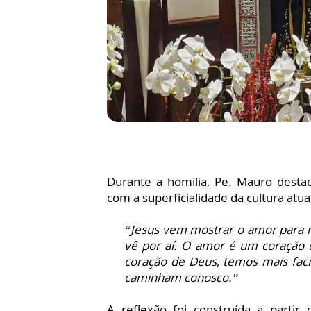
Durante a homilia, Pe. Mauro desta
com a superficialidade da cultura atua
“Jesus vem mostrar o amor para 
vê por aí. O amor é um coração q
coração de Deus, temos mais faci
caminham conosco.”
A reflexão foi construída a partir