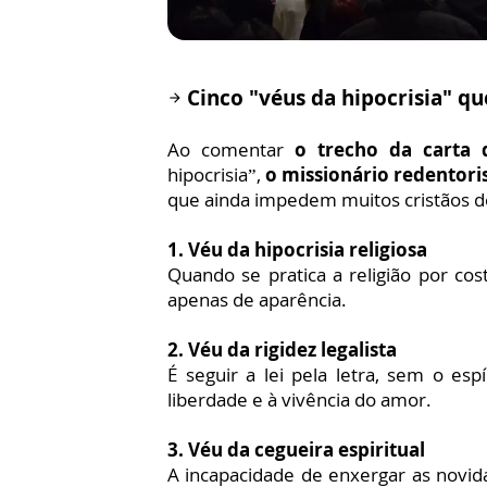
Cinco "véus da hipocrisia" qu
arrow_forward
Ao comentar
o trecho da carta 
hipocrisia”,
o missionário redentori
que ainda impedem muitos cristãos de 
1. Véu da hipocrisia religiosa
Quando se pratica a religião por 
apenas de aparência.
2. Véu da rigidez legalista
É seguir a lei pela letra, sem o esp
liberdade e à vivência do amor.
3. Véu da cegueira espiritual
A incapacidade de enxergar as novida