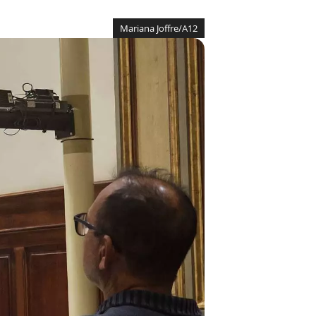
Mariana Joffre/A12