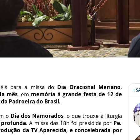
iéis para a missa do
Dia Oracional Mariano
,
+ 
da mês
, em
memória à grande festa de 12 de
 da Padroeira do Brasil.
om o
Dia dos Namorados
, o que trouxe à liturgia
e profunda
. A missa das 18h foi presidida por
Pe.
 produção da TV Aparecida, e concelebrada por