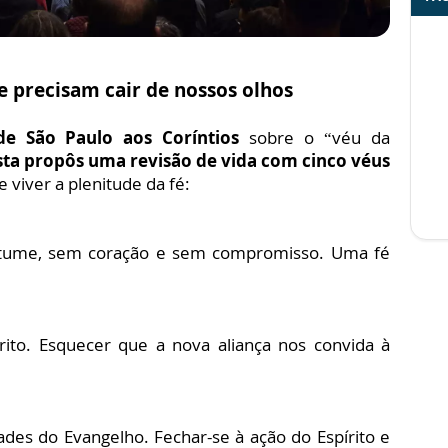
e precisam cair de nossos olhos
de São Paulo aos Coríntios
sobre o “véu da
sta propôs uma revisão de vida com cinco véus
viver a plenitude da fé:
costume, sem coração e sem compromisso. Uma fé
írito. Esquecer que a nova aliança nos convida à
des do Evangelho. Fechar-se à ação do Espírito e