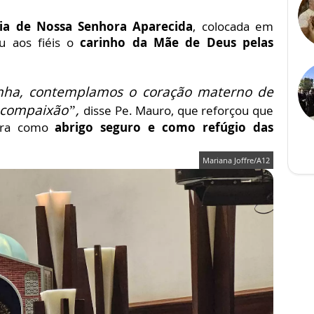
ria de Nossa Senhora Aparecida
, colocada em
u aos fiéis o
carinho da Mãe de Deus pelas
inha, contemplamos o coração materno de
 compaixão”,
disse Pe. Mauro, que reforçou que
ora como
abrigo seguro e como refúgio das
Mariana Joffre/A12