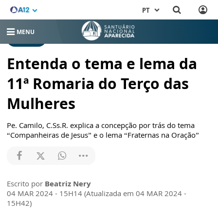
PT
MENU
NOTÍCIAS
Entenda o tema e lema da
11ª Romaria do Terço das
Mulheres
Pe. Camilo, C.Ss.R. explica a concepção por trás do tema
“Companheiras de Jesus” e o lema “Fraternas na Oração”
Escrito por
Beatriz Nery
04 MAR 2024 - 15H14 (Atualizada em 04 MAR 2024 -
15H42)