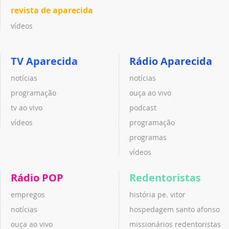
revista de aparecida
vídeos
TV Aparecida
Rádio Aparecida
notícias
notícias
programação
ouça ao vivo
tv ao vivo
podcast
vídeos
programação
programas
vídeos
Rádio POP
Redentoristas
empregos
história pe. vitor
notícias
hospedagem santo afonso
ouça ao vivo
missionários redentoristas