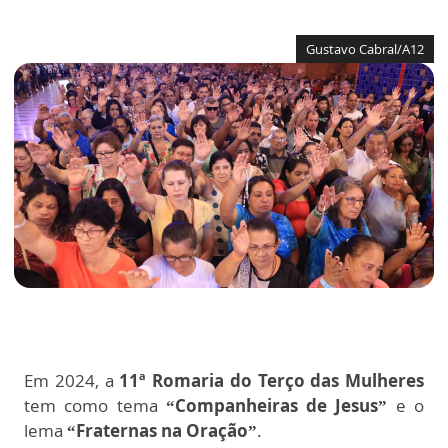
Gustavo Cabral/A12
Em 2024, a
11ª Romaria do Terço das Mulheres
tem como tema
“Companheiras de Jesus”
e o
lema
“Fraternas na Oração”
.