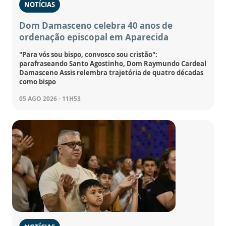
NOTÍCIAS
Dom Damasceno celebra 40 anos de
ordenação episcopal em Aparecida
"Para vós sou bispo, convosco sou cristão":
parafraseando Santo Agostinho, Dom Raymundo Cardeal
Damasceno Assis relembra trajetória de quatro décadas
como bispo
05 AGO 2026 - 11H53