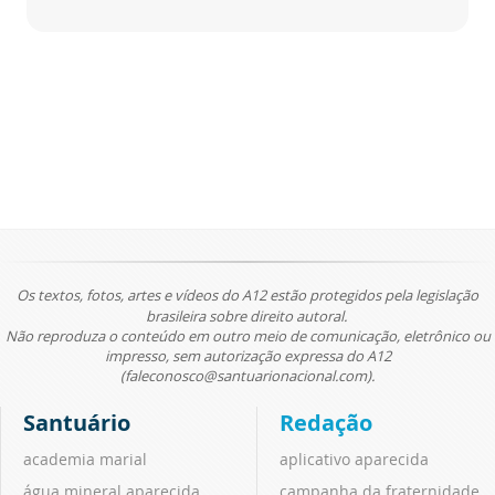
Os textos, fotos, artes e vídeos do A12 estão protegidos pela legislação
brasileira sobre direito autoral.
Não reproduza o conteúdo em outro meio de comunicação, eletrônico ou
impresso, sem autorização expressa do A12
(faleconosco@santuarionacional.com).
Santuário
Redação
academia marial
aplicativo aparecida
água mineral aparecida
campanha da fraternidade