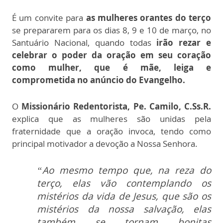
É um convite para
as mulheres orantes do terço
se prepararem para os dias 8, 9 e 10 de março, no
Santuário Nacional, quando todas
irão rezar e
celebrar o poder da oração em seu coração
como mulher, que é mãe, leiga e
comprometida no anúncio do Evangelho.
O
Missionário Redentorista, Pe. Camilo, C.Ss.R.
explica que as mulheres são unidas pela
fraternidade que a oração invoca, tendo como
principal motivador a devoção a Nossa Senhora.
“Ao mesmo tempo que, na reza do
terço, elas vão contemplando os
mistérios da vida de Jesus, que são os
mistérios da nossa salvação, elas
também se tornam bonitas