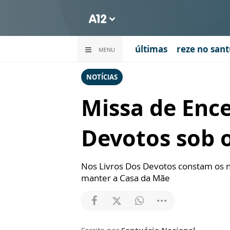
últimas
reze no sant
MENU
NOTÍCIAS
Missa de Enc
Devotos sob 
Nos Livros Dos Devotos constam os n
manter a Casa da Mãe