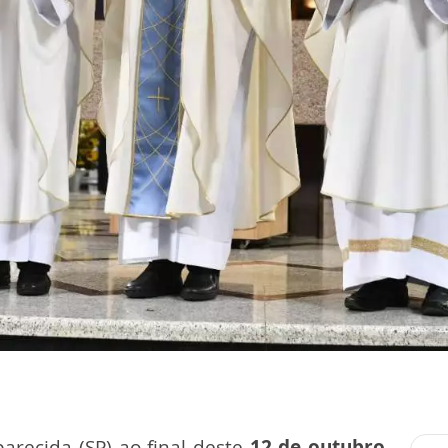
recida (SP) ao final deste
12 de outubro
,