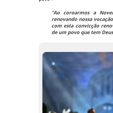
"Ao coroarmos a Noven
renovando nossa vocação
com esta convicção renov
de um povo que tem Deus