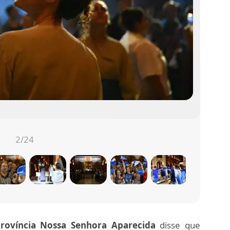
3
/24
 Província Nossa Senhora Aparecida
disse que