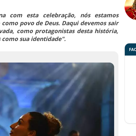
a com esta celebração, nós estamos
 como povo de Deus. Daqui devemos sair
ada, como protagonistas desta história,
 como sua identidade".
FA