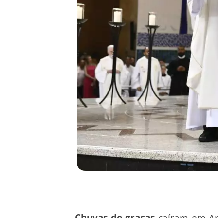
Chuvas de graças
caíram em Apa