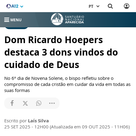
PT
MENU
NOTÍCIAS
Dom Ricardo Hoepers
destaca 3 dons vindos do
cuidado de Deus
No 6º dia de Novena Solene, o bispo refletiu sobre o
compromisso de cada cristão em cuidar da vida em todas as
suas formas
Escrito por
Laís Silva
25 SET 2025 - 12H00 (Atualizada em 09 OUT 2025 - 11H06)