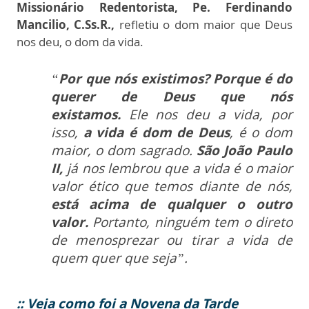
Missionário Redentorista, Pe. Ferdinando
Mancilio, C.Ss.R.,
refletiu o dom maior que Deus
nos deu, o dom da vida.
“
Por que nós existimos? Porque é do
querer de Deus que nós
existamos.
Ele nos deu a vida, por
isso,
a vida é dom de Deus
, é o dom
maior, o dom sagrado.
São João Paulo
II,
já nos lembrou que a vida é o maior
valor ético que temos diante de nós,
está acima de qualquer o outro
valor.
Portanto, ninguém tem o direto
de menosprezar ou tirar a vida de
quem quer que seja”.
:: Veja como foi a Novena da Tarde