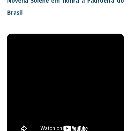
Novena Solene em honra à Padroeira do
Brasil