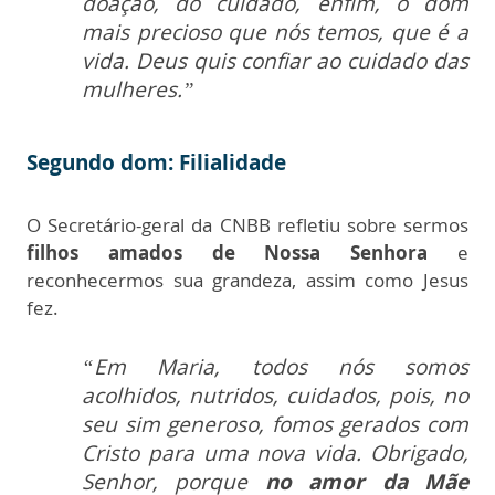
doação, do cuidado, enfim, o dom
mais precioso que nós temos, que é a
vida. Deus quis confiar ao cuidado das
mulheres.”
Segundo dom: Filialidade
O Secretário-geral da CNBB refletiu sobre sermos
filhos amados de Nossa Senhora
e
reconhecermos sua grandeza, assim como Jesus
fez.
“Em Maria, todos nós somos
acolhidos, nutridos, cuidados, pois, no
seu sim generoso, fomos gerados com
Cristo para uma nova vida. Obrigado,
Senhor, porque
no amor da Mãe