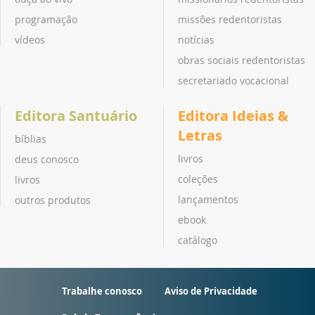
programação
missões redentoristas
vídeos
notícias
obras sociais redentoristas
secretariado vocacional
Editora Santuário
Editora Ideias &
Letras
bíblias
livros
deus conosco
coleções
livros
lançamentos
outros produtos
ebook
catálogo
Trabalhe conosco
Aviso de Privacidade