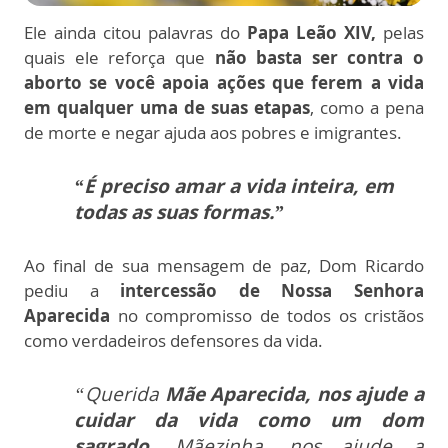
Ele ainda citou palavras do
Papa Leão XIV,
pelas
quais
ele reforça que
não basta ser contra o
aborto se você apoia ações que ferem a vida
em qualquer uma de suas etapas
, como a pena
de morte e negar ajuda aos pobres e imigrantes.
“É preciso amar a vida inteira, em
todas as suas formas.”
Ao final de sua mensagem de paz, Dom Ricardo
pediu a
intercessão de Nossa Senhora
Aparecida
no compromisso de todos os cristãos
como verdadeiros defensores da vida.
“Querida
Mãe Aparecida, nos ajude a
cuidar da vida como um dom
sagrado.
Mãezinha, nos ajude a