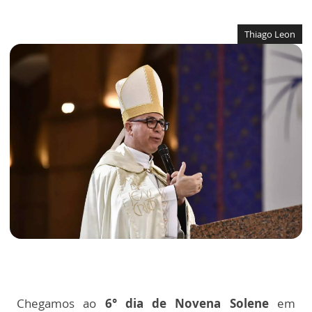
Thiago Leon
Chegamos ao
6° dia de Novena Solene
em