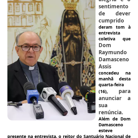
sentimento
de dever
cumprido
deram tom à
entrevista
coletiva que
Dom
Raymundo
Damasceno
Assis
concedeu na
manhã desta
quarta-feira
para
(16),
anunciar a
sua
renúncia.
Além de Dom
Damasceno
esteve
presente na entrevista, o reitor do Santuário Nacional de