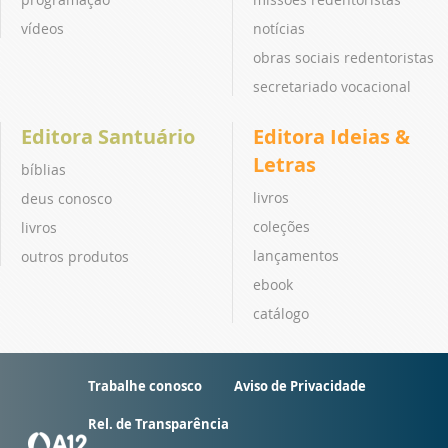
vídeos
notícias
obras sociais redentoristas
secretariado vocacional
Editora Santuário
Editora Ideias &
Letras
bíblias
livros
deus conosco
coleções
livros
lançamentos
outros produtos
ebook
catálogo
Trabalhe conosco
Aviso de Privacidade
Rel. de Transparência