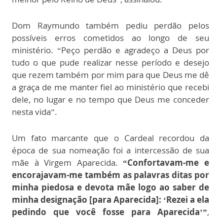
Dom Raymundo também pediu perdão pelos
possíveis erros cometidos ao longo de seu
ministério. “Peço perdão e agradeço a Deus por
tudo o que pude realizar nesse período e desejo
que rezem também por mim para que Deus me dê
a graça de me manter fiel ao ministério que recebi
dele, no lugar e no tempo que Deus me conceder
nesta vida”.
Um fato marcante que o Cardeal recordou da
época de sua nomeação foi a intercessão de sua
mãe à Virgem Aparecida.
“Confortavam-me e
encorajavam-me também as palavras ditas por
minha piedosa e devota mãe logo ao saber de
minha designação [para Aparecida]: ‘Rezei a ela
pedindo que você fosse para Aparecida’”
,