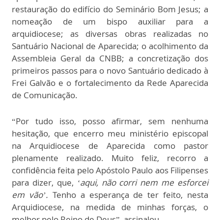
restauração do edifício do Seminário Bom Jesus; a
nomeação de um bispo auxiliar para a
arquidiocese; as diversas obras realizadas no
Santuário Nacional de Aparecida; o acolhimento da
Assembleia Geral da CNBB; a concretização dos
primeiros passos para o novo Santuário dedicado à
Frei Galvão e o fortalecimento da Rede Aparecida
de Comunicação.
“Por tudo isso, posso afirmar, sem nenhuma
hesitação, que encerro meu ministério episcopal
na Arquidiocese de Aparecida como pastor
plenamente realizado. Muito feliz, recorro a
confidência feita pelo Apóstolo Paulo aos Filipenses
para dizer, que,
‘aqui, não corri nem me esforcei
em vão’.
Tenho a esperança de ter feito, nesta
Arquidiocese, na medida de minhas forças, o
melhor pelo Reino de Deus”, assinalou.