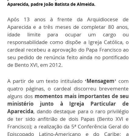
Aparecida, padre João Batista de Almeida.
Após 13 anos à frente da Arquidiocese de
Aparecida e a três meses de completar 80 anos,
idade limite para ocupar um cargo ou
responsabilidade como dispõe a Igreja Católica, o
cardeal recebeu a aprovação do Papa Francisco ao
seu pedido de renúncia feito ainda no pontificado
de Bento XVI, em 2012.
A partir de um texto intitulado
‘Mensagem’
com
quatro páginas, o cardeal discorreu brevemente
alguns dos
momentos mais importantes de seu
ministério junto à Igreja Particular de
Aparecida
, dando destaque para o raro privilégio
de ter sido anfitrião de dois Papas (Bento XVI e
Francisco); a realização da 5ª Conferência Geral do
Episcopado Latino-Americano e do Caribe; a