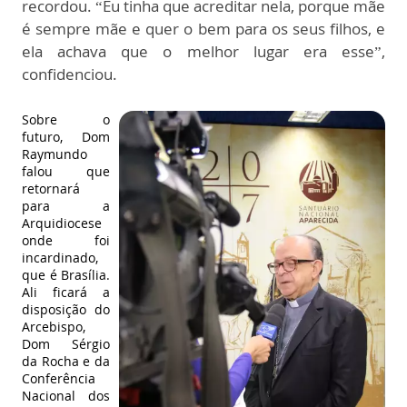
recordou. “Eu tinha que acreditar nela, porque mãe
é sempre mãe e quer o bem para os seus filhos, e
ela achava que o melhor lugar era esse”,
confidenciou.
Sobre o
futuro, Dom
Raymundo
falou que
retornará
para a
Arquidiocese
onde foi
incardinado,
que é Brasília.
Ali ficará a
disposição do
Arcebispo,
Dom Sérgio
da Rocha e da
Conferência
Nacional dos