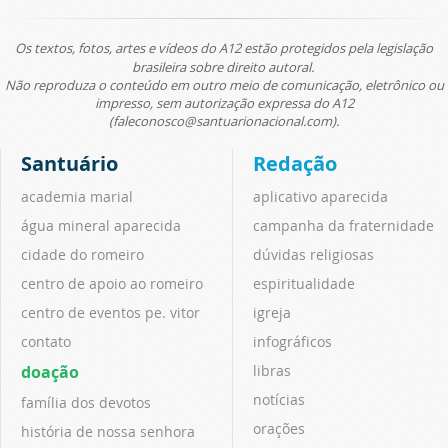
Os textos, fotos, artes e vídeos do A12 estão protegidos pela legislação
brasileira sobre direito autoral.
Não reproduza o conteúdo em outro meio de comunicação, eletrônico ou
impresso, sem autorização expressa do A12
(faleconosco@santuarionacional.com).
Santuário
Redação
academia marial
aplicativo aparecida
água mineral aparecida
campanha da fraternidade
cidade do romeiro
dúvidas religiosas
centro de apoio ao romeiro
espiritualidade
centro de eventos pe. vitor
igreja
contato
infográficos
doação
libras
notícias
família dos devotos
orações
história de nossa senhora