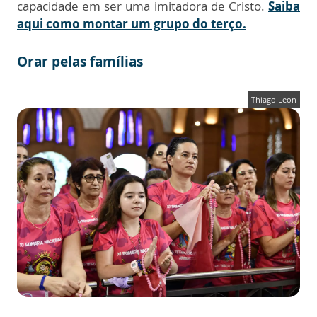
capacidade em ser uma imitadora de Cristo.
Saiba
aqui como montar um grupo do terço.
Orar pelas famílias
Thiago Leon