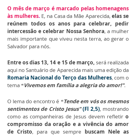
O mês de março é marcado pelas homenagens
às mulheres
.
E, na Casa da Mãe Aparecida,
elas se
reúnem todos os anos para celebrar, pedir
intercessão e celebrar Nossa Senhora
, a mulher
mais importante que viveu nesta terra, ao gerar o
Salvador para nós.
Entre os dias 13, 14 e 15 de março,
será realizada
aqui no Santuário de Aparecida mais uma edição da
Romaria Nacional do Terço das Mulheres
, com o
tema
“
Vivemos em família a alegria do amor!"
.
O lema do encontro é
“Tende em vós os mesmos
sentimentos de Cristo Jesus"
(Fl 2,5)
, mostrando
como as companheiras de Jesus devem refletir
o
compromisso da oração e a vivência do amor
de Cristo
, para que sempre
buscam Nele as