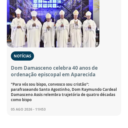
NOTÍCIAS
Dom Damasceno celebra 40 anos de
ordenação episcopal em Aparecida
"Para vós sou bispo, convosco sou cristão":
parafraseando Santo Agostinho, Dom Raymundo Cardeal
Damasceno Assis relembra trajetória de quatro décadas
como bispo
05 AGO 2026 - 11H53