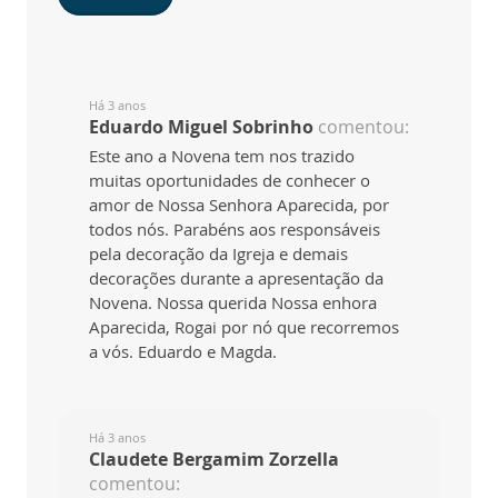
Há 3 anos
Eduardo Miguel Sobrinho
comentou:
Este ano a Novena tem nos trazido
muitas oportunidades de conhecer o
amor de Nossa Senhora Aparecida, por
todos nós. Parabéns aos responsáveis
pela decoração da Igreja e demais
decorações durante a apresentação da
Novena. Nossa querida Nossa enhora
Aparecida, Rogai por nó que recorremos
a vós. Eduardo e Magda.
Há 3 anos
Claudete Bergamim Zorzella
comentou: