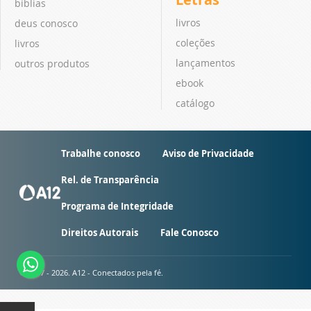
bíblias
livros
deus conosco
coleções
livros
lançamentos
outros produtos
ebook
catálogo
Trabalhe conosco
Aviso de Privacidade
Rel. de Transparência
Programa de Integridade
Direitos Autorais
Fale Conosco
© 2007 - 2026. A12 - Conectados pela fé.