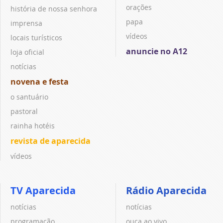
orações
história de nossa senhora
papa
imprensa
vídeos
locais turísticos
anuncie no A12
loja oficial
notícias
novena e festa
o santuário
pastoral
rainha hotéis
revista de aparecida
vídeos
TV Aparecida
Rádio Aparecida
notícias
notícias
programação
ouça ao vivo