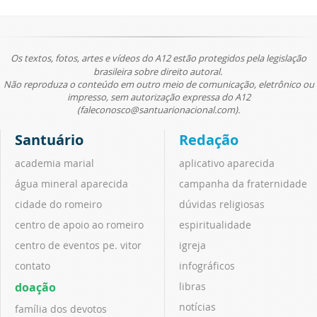
Os textos, fotos, artes e vídeos do A12 estão protegidos pela legislação
brasileira sobre direito autoral.
Não reproduza o conteúdo em outro meio de comunicação, eletrônico ou
impresso, sem autorização expressa do A12
(faleconosco@santuarionacional.com).
Santuário
Redação
academia marial
aplicativo aparecida
água mineral aparecida
campanha da fraternidade
cidade do romeiro
dúvidas religiosas
centro de apoio ao romeiro
espiritualidade
centro de eventos pe. vitor
igreja
contato
infográficos
doação
libras
notícias
família dos devotos