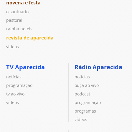
novena e festa
o santuário
pastoral
rainha hotéis
revista de aparecida
vídeos
TV Aparecida
Rádio Aparecida
notícias
notícias
programação
ouça ao vivo
tv ao vivo
podcast
vídeos
programação
programas
vídeos