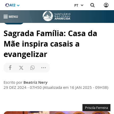
PT
MENU
NOTÍCIAS
Sagrada Família: Casa da
Mãe inspira casais a
evangelizar
Escrito por
Beatriz Nery
29 DEZ 2024 - 07H50 (Atualizada em 16 JAN 2025 - 09H38)
Priscila Ferreira