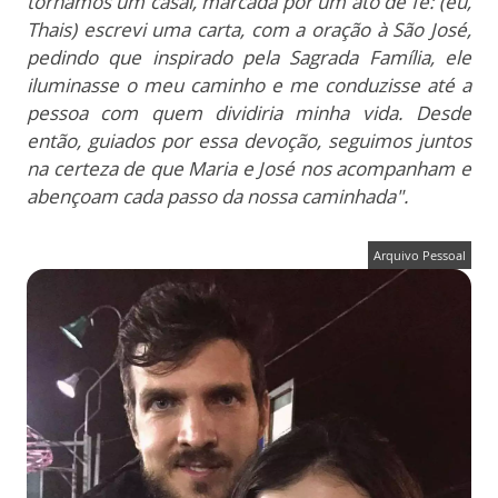
tornamos um casal, marcada por um ato de fé: (eu,
Thais) escrevi uma carta, com a oração à São José,
pedindo que inspirado pela Sagrada Família, ele
iluminasse o meu caminho e me conduzisse até a
pessoa com quem dividiria minha vida. Desde
então, guiados por essa devoção, seguimos juntos
na certeza de que Maria e José nos acompanham e
abençoam cada passo da nossa caminhada".
Arquivo Pessoal