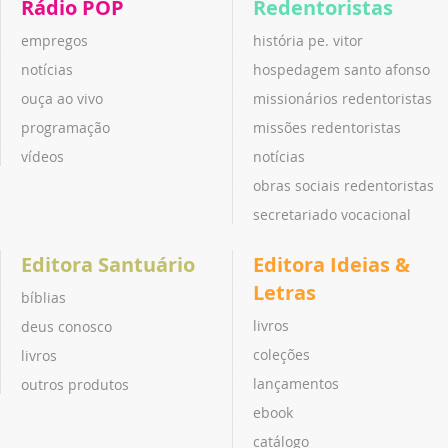
Rádio POP
Redentoristas
empregos
história pe. vitor
notícias
hospedagem santo afonso
ouça ao vivo
missionários redentoristas
programação
missões redentoristas
vídeos
notícias
obras sociais redentoristas
secretariado vocacional
Editora Santuário
Editora Ideias &
Letras
bíblias
livros
deus conosco
coleções
livros
lançamentos
outros produtos
ebook
catálogo