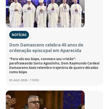
NOTÍCIAS
Dom Damasceno celebra 40 anos de
ordenação episcopal em Aparecida
"Para vós sou bispo, convosco sou cristão":
parafraseando Santo Agostinho, Dom Raymundo Cardeal
Damasceno Assis relembra trajetória de quatro décadas
como bispo
05 AGO 2026 - 11H53