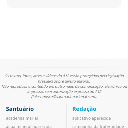
Os textos, fotos, artes e vídeos do A12 estão protegidos pela legislação
brasileira sobre direito autoral.
Não reproduza o conteúdo em outro meio de comunicação, eletrônico ou
impresso, sem autorização expressa do A12
(faleconosco@santuarionacional.com).
Santuário
Redação
academia marial
aplicativo aparecida
água mineral aparecida
campanha da fraternidade