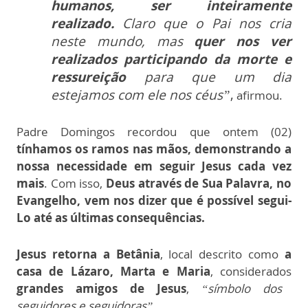
humanos, ser inteiramente
realizado.
Claro que o Pai nos cria
neste mundo, mas
quer nos ver
realizados participando da morte e
ressureição
para que um dia
estejamos com ele nos céus”
,
afirmou.
Padre Domingos recordou que ontem (02)
tínhamos os ramos nas mãos, demonstrando a
nossa necessidade em seguir Jesus cada vez
mais
. Com isso,
Deus através de Sua Palavra, no
Evangelho, vem nos dizer que é possível segui-
Lo até as últimas consequências.
Jesus retorna a Betânia
, local descrito como
a
casa de Lázaro, Marta e Maria
, considerados
grandes amigos de Jesus
,
“símbolo dos
seguidores e seguidoras”.