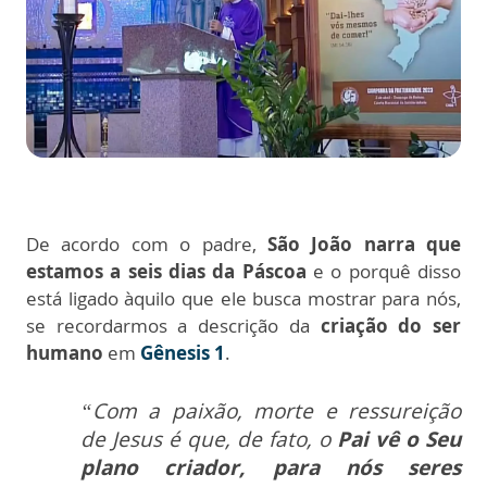
De acordo com o padre,
São João narra que
estamos a seis dias da Páscoa
e o porquê disso
está ligado àquilo que ele busca mostrar para nós,
se recordarmos a descrição da
criação do ser
humano
em
Gênesis 1
.
“Com a paixão, morte e ressureição
de Jesus é que, de fato, o
Pai vê o Seu
plano criador, para nós seres