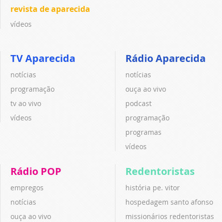
revista de aparecida
vídeos
TV Aparecida
Rádio Aparecida
notícias
notícias
programação
ouça ao vivo
tv ao vivo
podcast
vídeos
programação
programas
vídeos
Rádio POP
Redentoristas
empregos
história pe. vitor
notícias
hospedagem santo afonso
ouça ao vivo
missionários redentoristas