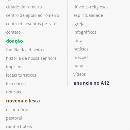
cidade do romeiro
dúvidas religiosas
centro de apoio ao romeiro
espiritualidade
centro de eventos pe. vitor
igreja
contato
infográficos
doação
libras
notícias
família dos devotos
orações
história de nossa senhora
papa
imprensa
vídeos
locais turísticos
anuncie no A12
loja oficial
notícias
novena e festa
o santuário
pastoral
rainha hotéis