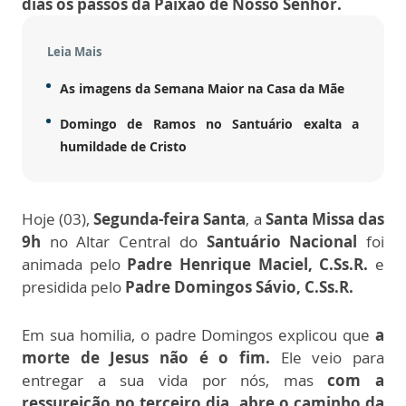
dias os passos da Paixão de Nosso Senhor.
Leia Mais
As imagens da Semana Maior na Casa da Mãe
Domingo de Ramos no Santuário exalta a
humildade de Cristo
Hoje (03),
Segunda-feira Santa
, a
Santa Missa das
9h
no Altar Central do
Santuário Nacional
foi
animada pelo
Padre Henrique Maciel, C.Ss.R.
e
presidida pelo
Padre Domingos Sávio, C.Ss.R.
Em sua homilia, o padre Domingos explicou que
a
morte de Jesus não é o fim.
Ele veio para
entregar a sua vida por nós, mas
com a
ressureição no terceiro dia, abre o caminho da