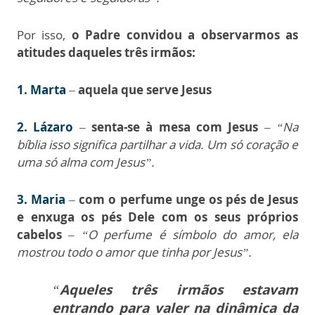
Por isso,
o Padre convidou a observarmos as
atitudes daqueles três irmãos:
1.
Marta
–
aquela que serve Jesus
2.
Lázaro
–
senta-se à mesa com Jesus
–
“Na
bíblia isso significa partilhar a vida. Um só coração e
uma só alma com Jesus”.
3.
Maria
–
com o perfume unge os pés de Jesus
e enxuga os pés Dele com os seus próprios
cabelos
–
“O perfume é símbolo do amor, ela
mostrou todo o amor que tinha por Jesus”.
“
Aqueles três irmãos estavam
entrando para valer na dinâmica da