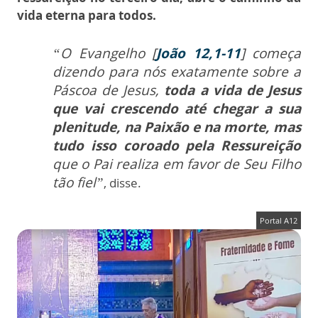
vida eterna para todos.
“O Evangelho [
João 12,1-11
] começa
dizendo para nós exatamente sobre a
Páscoa de Jesus,
toda a vida de Jesus
que vai crescendo até chegar a sua
plenitude, na Paixão e na morte, mas
tudo isso coroado pela Ressureição
que o Pai realiza em favor de Seu Filho
tão fiel”
, disse.
Portal A12