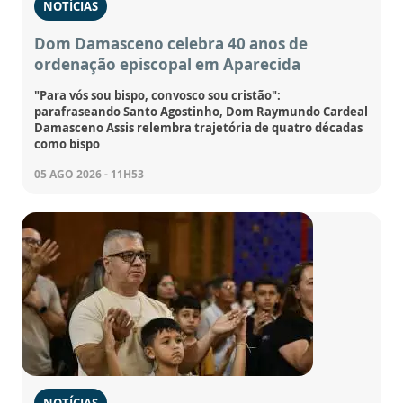
NOTÍCIAS
Dom Damasceno celebra 40 anos de
ordenação episcopal em Aparecida
"Para vós sou bispo, convosco sou cristão":
parafraseando Santo Agostinho, Dom Raymundo Cardeal
Damasceno Assis relembra trajetória de quatro décadas
como bispo
05 AGO 2026 - 11H53