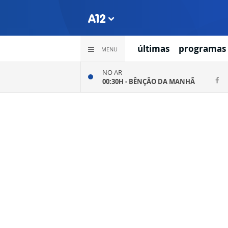
últimas
programas
MENU
NO AR
00:30H -
BÊNÇÃO DA MANHÃ