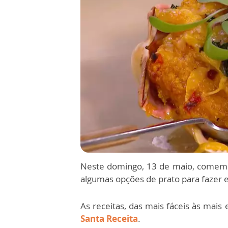
Neste domingo, 13 de maio, comemo
algumas opções de prato para fazer 
As receitas, das mais fáceis às mai
Santa Receita
.