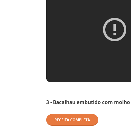
3 -
Bacalhau embutido com molho 
RECEITA COMPLETA