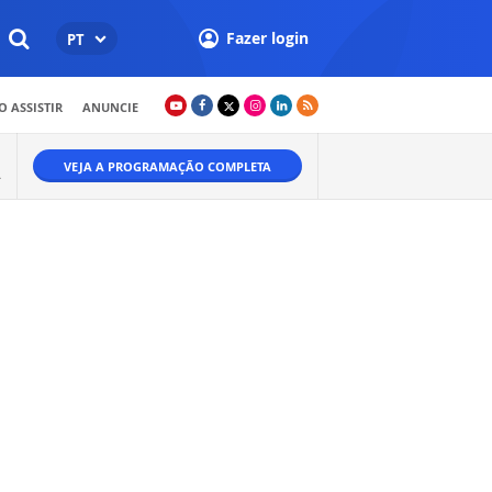
Fazer login
PT
 ASSISTIR
ANUNCIE
VEJA A PROGRAMAÇÃO COMPLETA
A