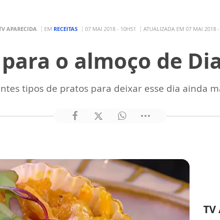
TV APARECIDA
EM
RECEITAS
07 MAI 2018 - 10H51
ATUALIZADA EM 07 MAI 2018 -
s para o almoço de Di
entes tipos de pratos para deixar esse dia ainda ma
TV