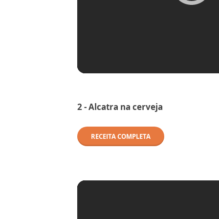
2 -
Alcatra na cerveja
RECEITA COMPLETA