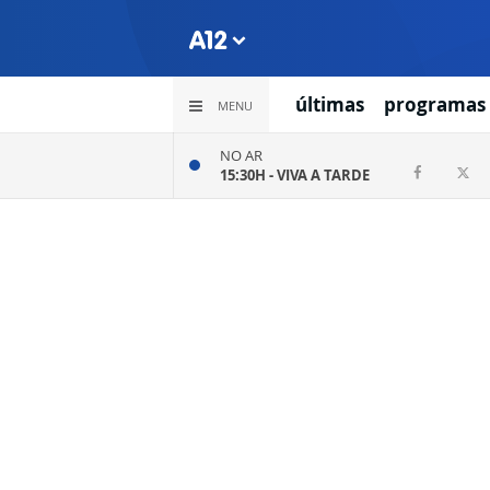
últimas
programas
MENU
NO AR
15:30H -
VIVA A TARDE