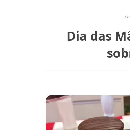
POR
Dia das Mã
sob