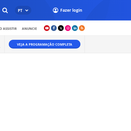
Fazer login
PT
 ASSISTIR
ANUNCIE
VEJA A PROGRAMAÇÃO COMPLETA
A