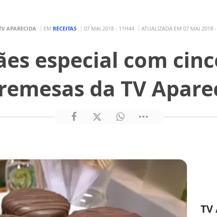
TV APARECIDA
EM
RECEITAS
07 MAI 2018 - 11H44
ATUALIZADA EM 07 MAI 2018 -
es especial com cinc
remesas da TV Apare
TV