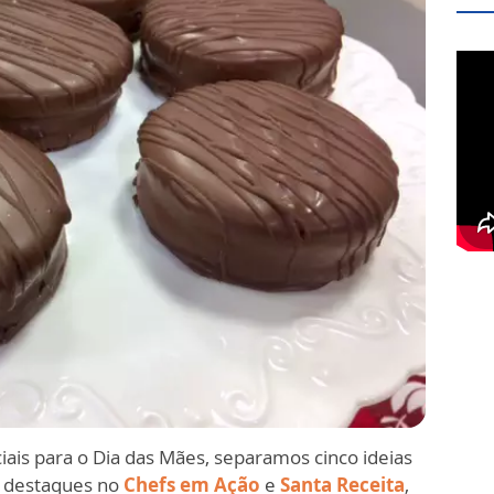
eciais para o Dia das Mães, separamos cinco ideias
m destaques no
Chefs em Ação
e
Santa Receita
,