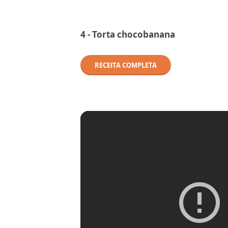
4 - Torta chocobanana
RECEITA COMPLETA