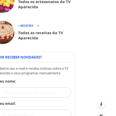
Todos os artesanatos da TV
Aparecida
+ RECEITAS
Todas as receitas da TV
Aparecida
ER RECEBER NOVIDADES?
astre seu e-mail e receba notícias sobre a TV
arecida e seus programas mensalmente
Seu nome:
eu email: