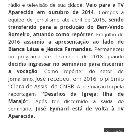
rádio e televisão de sua cidade.
Veio para a TV
Aparecida em outubro de 2014
. Compôs a
equipe de jornalismo até abril de 2015,
sendo
transferido para a produção do Bem-Vindo
Romeiro, atuando como repórter
. Em julho de
2016
assumiu a apresentação ao lado de
Bianca Láua e Jéssica Fernandes
. Permaneceu
no programa até dezembro de 2018 quando
decidiu ingressar no seminário para discernir
a vocação
. Como repórter do setor de
José recebeu, em 2016, o prêmio
Jornalismo,
“Clara de Assis” da CNBB
. A premiação foi pela
reportagem
''Desafios da Igreja: Ilha de
Marajó”
. Após ter discernido a saída do
seminário,
José Eymard está de volta à TV
Aparecida.
Divulgação