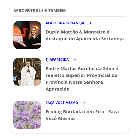
APROVEITE E LEIA TAMBÉM
APARECIDA SERTANEJA
Dupla Mattão & Monteiro é
destaque do Aparecida Sertaneja
TJ APARECIDA
Padre Marlos Aurélio da Silva é
reeleito Superior Provincial da
Província Nossa Senhora
Aparecida
FAÇA VOCÊ MESMO
Ecobag Bordada com Fita - Faça
Você Mesmo