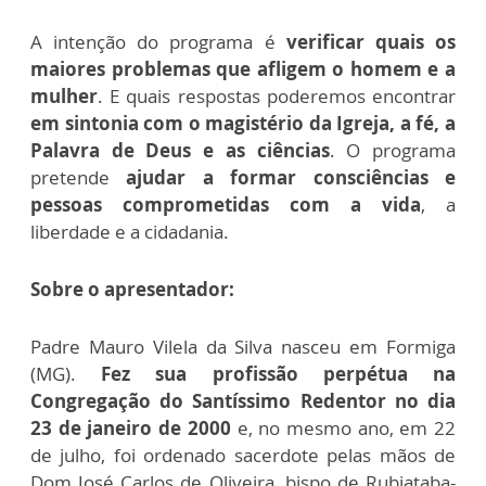
A intenção do programa é
verificar quais os
maiores problemas que afligem o homem e a
mulher
. E quais respostas poderemos encontrar
em sintonia com o magistério da Igreja, a fé, a
Palavra de Deus e as ciências
. O programa
pretende
ajudar a formar consciências e
pessoas comprometidas com a vida
, a
liberdade e a cidadania.
Sobre o apresentador:
Padre Mauro Vilela da Silva nasceu em Formiga
(MG).
Fez sua profissão perpétua na
Congregação do Santíssimo Redentor no dia
23 de janeiro de 2000
e, no mesmo ano, em 22
de julho, foi ordenado sacerdote pelas mãos de
Dom José Carlos de Oliveira, bispo de Rubiataba-