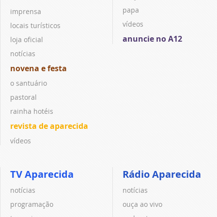
papa
imprensa
vídeos
locais turísticos
anuncie no A12
loja oficial
notícias
novena e festa
o santuário
pastoral
rainha hotéis
revista de aparecida
vídeos
TV Aparecida
Rádio Aparecida
notícias
notícias
programação
ouça ao vivo