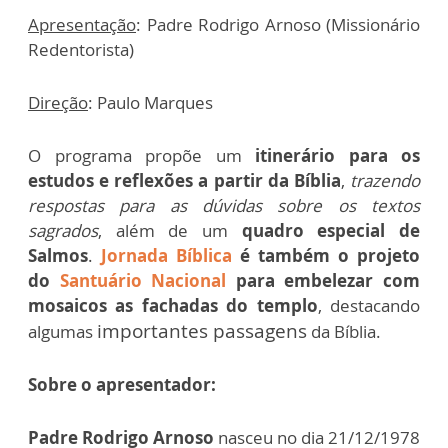
Apresentação
: Padre Rodrigo Arnoso (Missionário
Redentorista)
Direção
: Paulo Marques
O programa propõe um
itinerário para os
estudos e reflexões a partir da Bíblia
,
trazendo
respostas para as dúvidas sobre os textos
sagrados
, além de um
quadro especial de
Salmos
.
Jornada Bíblica
é também o projeto
do
Santuário Nacional
para embelezar com
mosaicos as fachadas do templo
, destacando
importantes passagens
algumas
da Bíblia.
Sobre o apresentador:
Padre Rodrigo Arnoso
nasceu no dia 21/12/1978