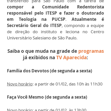
transferido para São Paulo com a tarefa de
compor a Comunidade Redentorista
responsável pelo ITESP e fazer o doutorado
em Teologia na PUCSP
.
Atualmente é
Secretário Geral do ITESP
, compondo a equipe
de direção do instituto e leciona no Centro
Universitário Salesiano de São Paulo.
Saiba o que muda na grade de
programas
já exibidos na
TV Aparecida
:
Família dos Devotos (de segunda a sexta)
Novo horário
: a partir de 01/02, das 10h às 11h30
Faça Você Mesmo (de segunda a sexta)
Novo horário
: a partir de 01/02, às 13h30