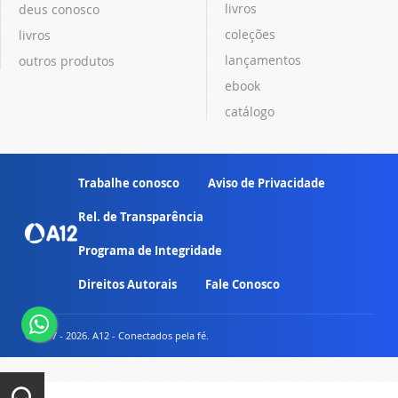
livros
deus conosco
coleções
livros
lançamentos
outros produtos
ebook
catálogo
Trabalhe conosco
Aviso de Privacidade
Rel. de Transparência
Programa de Integridade
Direitos Autorais
Fale Conosco
© 2007 - 2026. A12 - Conectados pela fé.