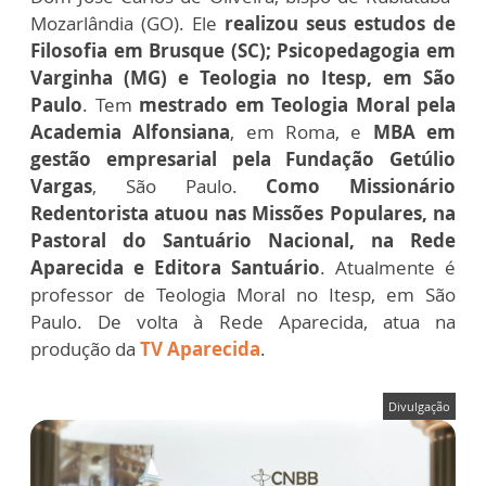
Mozarlândia (GO). Ele
realizou seus estudos de
Filosofia em Brusque (SC); Psicopedagogia em
Varginha (MG) e Teologia no Itesp, em São
Paulo
. Tem
mestrado em Teologia Moral pela
Academia Alfonsiana
, em Roma, e
MBA em
gestão empresarial pela Fundação Getúlio
Vargas
, São Paulo.
Como Missionário
Redentorista atuou nas Missões Populares, na
Pastoral do Santuário Nacional, na Rede
Aparecida e Editora Santuário
. Atualmente é
professor de Teologia Moral no Itesp, em São
Paulo. De volta à Rede Aparecida, atua na
produção da
TV Aparecida
.
Divulgação