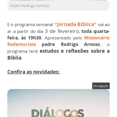
Padre Rodrigo Arnoso
“Jornada Bíblica”
E o programa semanal
vai ao
3 de fevereiro
ar a partir do dia
,
toda quarta-
feira, às 19h30
. Apresentado pelo
Missionário
Redentorista
padre Rodrigo Arnoso
, o
estudos e reflexões sobre a
programa terá
Bíblia
.
Confira as novidades:
Divulgação