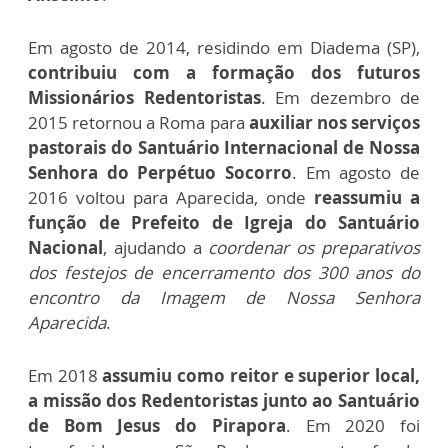
Em agosto de 2014, residindo em Diadema (SP),
contribuiu com a formação dos futuros
Missionários Redentoristas
. Em dezembro de
2015 retornou a Roma para
auxiliar nos serviços
pastorais do Santuário Internacional de Nossa
Senhora do Perpétuo Socorro
. Em agosto de
2016 voltou para Aparecida, onde
reassumiu a
função de Prefeito de Igreja do Santuário
Nacional
, ajudando a
coordenar os preparativos
dos festejos de encerramento dos 300 anos do
encontro da Imagem de Nossa Senhora
Aparecida
.
Em 2018
assumiu como reitor e superior local,
a missão dos Redentoristas junto ao Santuário
de Bom Jesus do Pirapora
. Em 2020 foi