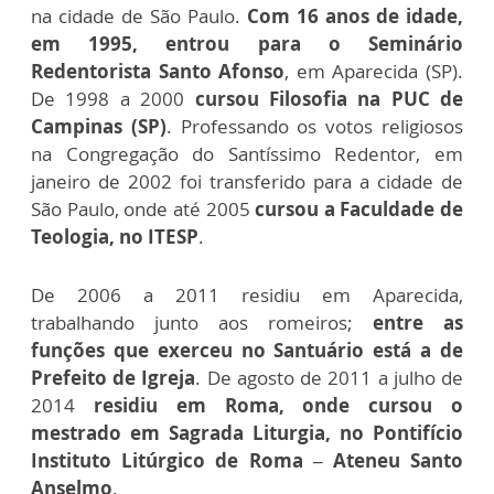
na cidade de São Paulo.
Com 16 anos de idade,
em 1995, entrou para o Seminário
Redentorista Santo Afonso
, em Aparecida (SP).
De 1998 a 2000
cursou Filosofia na PUC de
Campinas (SP)
. Professando os votos religiosos
na Congregação do Santíssimo Redentor, em
janeiro de 2002 foi transferido para a cidade de
São Paulo, onde até 2005
cursou a Faculdade de
Teologia, no ITESP
.
De 2006 a 2011 residiu em Aparecida,
trabalhando junto aos romeiros;
entre as
funções que exerceu no Santuário está a de
Prefeito de Igreja
. De agosto de 2011 a julho de
2014
residiu em Roma, onde cursou o
mestrado em Sagrada Liturgia, no Pontifício
Instituto Litúrgico de Roma – Ateneu Santo
Anselmo
.