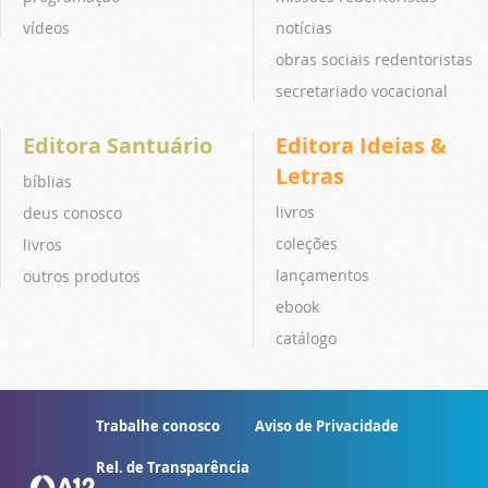
vídeos
notícias
obras sociais redentoristas
secretariado vocacional
Editora Santuário
Editora Ideias &
Letras
bíblias
livros
deus conosco
coleções
livros
lançamentos
outros produtos
ebook
catálogo
Trabalhe conosco
Aviso de Privacidade
Rel. de Transparência