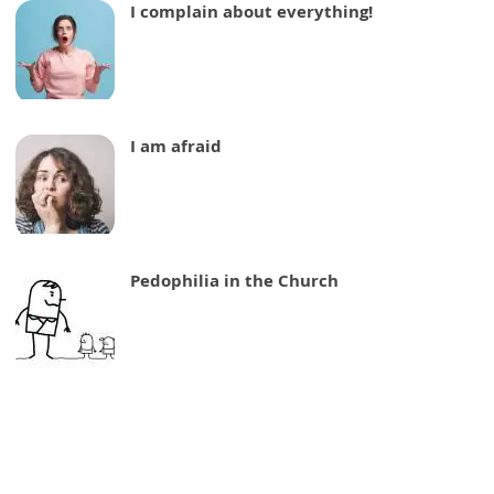
I complain about everything!
I am afraid
Pedophilia in the Church