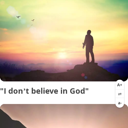
"I don’t believe in God"