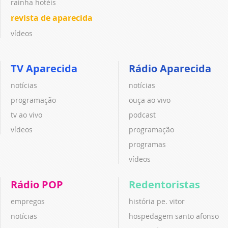
rainha hotéis
revista de aparecida
vídeos
TV Aparecida
Rádio Aparecida
notícias
notícias
programação
ouça ao vivo
tv ao vivo
podcast
vídeos
programação
programas
vídeos
Rádio POP
Redentoristas
empregos
história pe. vitor
notícias
hospedagem santo afonso