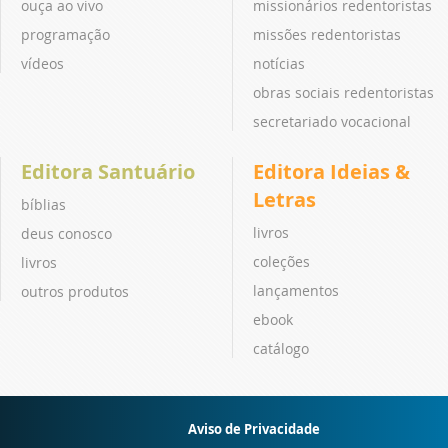
ouça ao vivo
missionários redentoristas
programação
missões redentoristas
vídeos
notícias
obras sociais redentoristas
secretariado vocacional
Editora Santuário
Editora Ideias &
Letras
bíblias
livros
deus conosco
coleções
livros
lançamentos
outros produtos
ebook
catálogo
Aviso de Privacidade