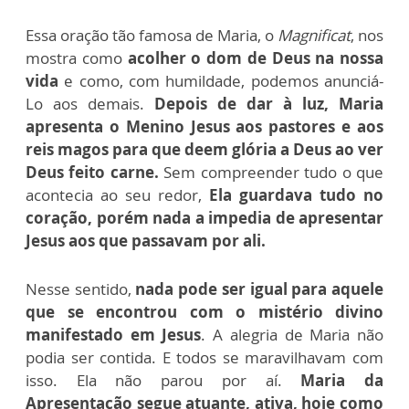
Essa oração tão famosa de Maria, o
Magnificat
, nos
mostra como
acolher o dom de Deus na nossa
vida
e como, com humildade, podemos anunciá-
Lo aos demais.
Depois de dar à luz, Maria
apresenta o Menino Jesus aos pastores e aos
reis magos para que deem glória a Deus ao ver
Deus feito carne.
Sem compreender tudo o que
acontecia ao seu redor,
Ela guardava tudo no
coração, porém nada a impedia de apresentar
Jesus aos que passavam por ali.
Nesse sentido,
nada pode ser igual para aquele
que se encontrou com o mistério divino
manifestado em Jesus
. A alegria de Maria não
podia ser contida. E todos se maravilhavam com
isso. Ela não parou por aí.
Maria da
Apresentação segue atuante, ativa, hoje como