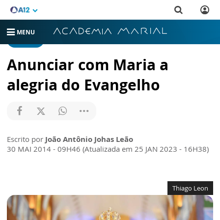
MENU
ARTIGOS
Anunciar com Maria a
alegria do Evangelho
Escrito por
João Antônio Johas Leão
30 MAI 2014 - 09H46 (Atualizada em 25 JAN 2023 - 16H38)
Thiago Leon