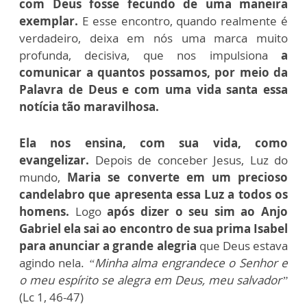
com Deus fosse fecundo de uma maneira
exemplar.
E esse encontro, quando realmente é
verdadeiro, deixa em nós uma marca muito
profunda, decisiva, que nos impulsiona
a
comunicar a quantos possamos, por meio da
Palavra de Deus e com uma vida santa essa
notícia tão maravilhosa.
Ela nos ensina, com sua vida, como
evangelizar.
Depois de conceber Jesus, Luz do
mundo,
Maria se converte em um precioso
candelabro que apresenta essa Luz a todos os
homens.
Logo
após dizer o seu sim ao Anjo
Gabriel ela sai ao encontro de sua prima Isabel
para anunciar a grande alegria
que Deus estava
agindo nela.
“Minha alma engrandece o Senhor e
o meu espírito se alegra em Deus, meu salvador”
(Lc 1, 46-47)