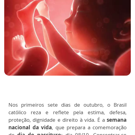
Nos primeiros sete dias de outubro, o Brasil
católico reza e reflete pela estima, defesa,
proteção, dignidade e direito à vida. É a
semana
nacional da vida
, que prepara a comemoração
do
dia do nascituro
: dia 08/10. Concentrar-se