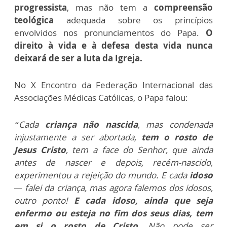
progressista
, mas não tem a
compreensão
teológica
adequada sobre os princípios
envolvidos nos pronunciamentos do Papa.
O
direito à vida e à defesa desta vida nunca
deixará de ser a luta da Igreja.
No X Encontro da Federação Internacional das
Associações Médicas Católicas, o Papa falou:
“Cada
criança não nascida
, mas condenada
injustamente a ser abortada,
tem o rosto de
Jesus Cristo
, tem a face do Senhor, que ainda
antes de nascer e depois, recém-nascido,
experimentou a rejeição do mundo. E cada
idoso
— falei da criança, mas agora falemos dos idosos,
outro ponto!
E cada idoso, ainda que seja
enfermo ou esteja no fim dos seus dias, tem
em si o rosto de Cristo.
Não pode ser