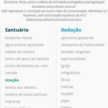
Os textos, fotos, artes e vídeos do A12 estão protegidos pela legislação
brasileira sobre direito autoral.
Não reproduza o conteúdo em outro meio de comunicação, eletrônico ou
impresso, sem autorização expressa do A12
(faleconosco@santuarionacional.com).
Santuário
Redação
academia marial
aplicativo aparecida
água mineral aparecida
campanha da fraternidade
cidade do romeiro
dúvidas religiosas
centro de apoio ao romeiro
espiritualidade
centro de eventos pe. vitor
igreja
contato
infográficos
doação
libras
notícias
família dos devotos
orações
história de nossa senhora
papa
imprensa
vídeos