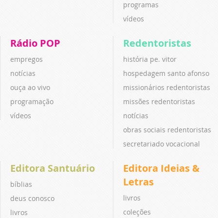
programas
vídeos
Rádio POP
Redentoristas
empregos
história pe. vitor
notícias
hospedagem santo afonso
ouça ao vivo
missionários redentoristas
programação
missões redentoristas
vídeos
notícias
obras sociais redentoristas
secretariado vocacional
Editora Santuário
Editora Ideias &
Letras
bíblias
livros
deus conosco
coleções
livros