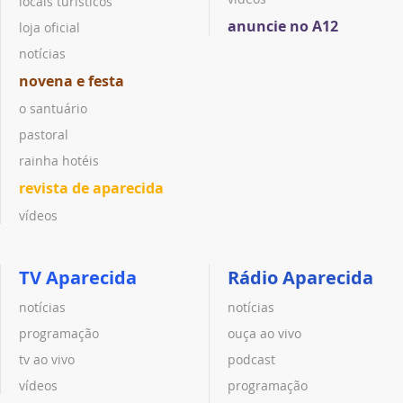
locais turísticos
anuncie no A12
loja oficial
notícias
novena e festa
o santuário
pastoral
rainha hotéis
revista de aparecida
vídeos
TV Aparecida
Rádio Aparecida
notícias
notícias
programação
ouça ao vivo
tv ao vivo
podcast
vídeos
programação