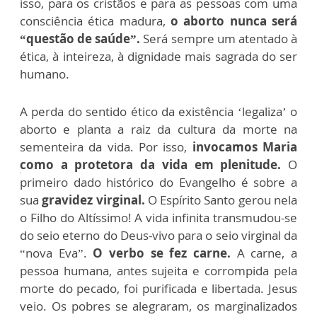
isso, para os cristãos e para as pessoas com uma
consciência ética madura,
o aborto nunca será
“questão de saúde”.
Será sempre um atentado à
ética, à inteireza, à dignidade mais sagrada do ser
humano.
A perda do sentido ético da existência ‘legaliza’ o
aborto e planta a raiz da cultura da morte na
sementeira da vida. Por isso,
invocamos Maria
como a protetora da vida em plenitude.
O
primeiro dado histórico do Evangelho é sobre a
sua
gravidez virginal.
O Espírito Santo gerou nela
o Filho do Altíssimo! A vida infinita transmudou-se
do seio eterno do Deus-vivo para o seio virginal da
“nova Eva”.
O verbo se fez carne.
A carne, a
pessoa humana, antes sujeita e corrompida pela
morte do pecado, foi purificada e libertada. Jesus
veio. Os pobres se alegraram, os marginalizados