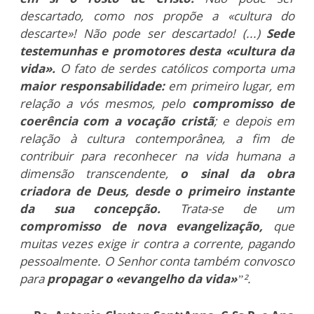
descartado, como nos propõe a «cultura do
descarte»! Não pode ser descartado! (...)
Sede
testemunhas e promotores desta «cultura da
vida».
O fato de serdes católicos comporta uma
maior responsabilidade:
em primeiro lugar, em
relação a vós mesmos, pelo
compromisso de
coerência com a vocação cristã
; e depois em
relação à cultura contemporânea, a fim de
contribuir para reconhecer na vida humana a
dimensão transcendente,
o sinal da obra
criadora de Deus, desde o primeiro instante
da sua concepção.
Trata-se de um
compromisso de nova evangelização,
que
muitas vezes exige ir contra a corrente, pagando
pessoalmente. O Senhor conta também convosco
para
propagar o «evangelho da vida»
”².