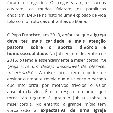
foram reintegrados. Os cegos viram, os surdos
ouviram, os mudos falaram, os paralíticos
andaram. Deu-se na história uma explosão de vida
feliz com o fruto das entranhas de Maria.
O Papa Francisco, em 2013, enfatizou que
a Igreja
deve ter mais caridade e mais atenção
pastoral sobre o aborto, divórcio e
homossexualidade.
No Jubileu, em dezembro de
2015, o tema é essencialmente a misericórdia.
“A
Igreja vive um desejo inexaurível de oferecer
misericórdia¹”
. A misericórdia tem o poder de
ensinar o amor, e revela que ele vence o pecado
que inferioriza por motivos frívolos o valor
absoluto da vida. É este resgate do amor que
torna tão urgente à Igreja o Jubileu sobre a
misericórdia. No entanto, a grande mídia tem
verbalizado a
expectativa de uma Igreja