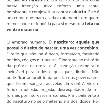
nessa intenção única reforça uma santa,
persistente e corajosa luta contra o
aborto
. Este é
um crime que mata a vida exatamente em quem
menos pode defendê-la para si mesmo:
o feto no
ventre materno
.
O embrião humano.
O nascituro: aquele que
possui o direito de nascer, uma vez concebido.
Direito que não lhe é dado, formulado, facultado
por leis, códigos e tribunais. É inerente ao mistério
da própria natureza e é condição primeira e
inviolável para todos e quaisquer direitos. Não
pode ficar ao arbítrio da política dos governantes
que fazem sangrar as veias da vida! A vida é
ferida, mutilada, negada, desrespeitada de mil
formas por interesses materiais. Principalmente a
do nascituro no seio materno e a dos idosos. Por