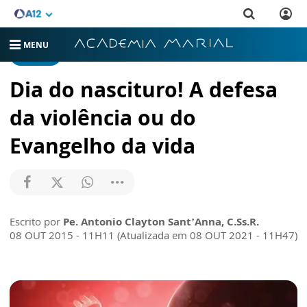
MENU
ARTIGOS
Dia do nascituro! A defesa
da violência ou do
Evangelho da vida
Escrito por
Pe. Antonio Clayton Sant’Anna, C.Ss.R.
08 OUT 2015 - 11H11 (Atualizada em 08 OUT 2021 - 11H47)