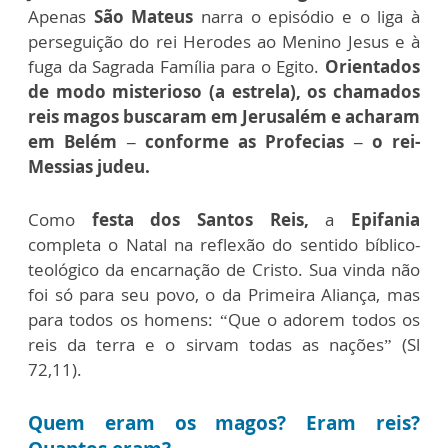
Apenas
São Mateus
narra o episódio e o liga à
perseguição do rei Herodes ao Menino Jesus e à
fuga da Sagrada Família para o Egito.
Orientados
de modo misterioso (a estrela), os chamados
reis magos buscaram em Jerusalém e acharam
em Belém – conforme as Profecias – o rei-
Messias judeu.
Como
festa dos Santos Reis,
a
Epifania
completa o Natal na reflexão do sentido bíblico-
teológico da encarnação de Cristo. Sua vinda não
foi só para seu povo, o da Primeira Aliança, mas
para todos os homens: “Que o adorem todos os
reis da terra e o sirvam todas as nações” (Sl
72,11).
Quem eram os magos? Eram reis?