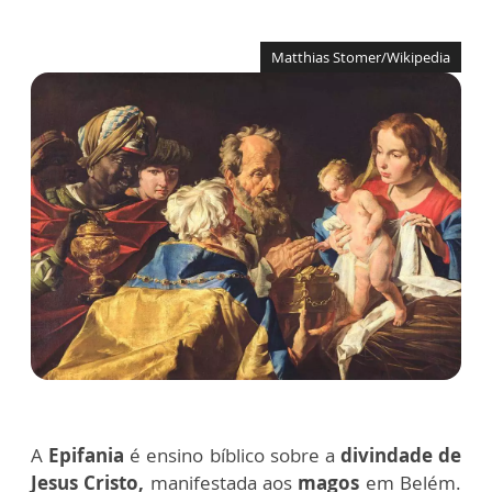
Matthias Stomer/Wikipedia
A
Epifania
é ensino bíblico sobre a
divindade de
Jesus Cristo,
manifestada aos
magos
em Belém.