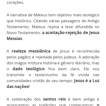
corações.
A narrativa de Mateus tem objetivo mais teológico
que histórico. Citando várias passagens do Antigo
Testamento, Mateus repisa a tese difundida no
Novo Testamento:
a aceitação-rejeição de Jesus
Messias
.
A
realeza messiânica
de Jesus é reconhecida
pelos pagãos e rejeitada pelos judeus. A adoração
dos magos mistura história e gênero literário, mas
o
dado teológico
fica bem claro. Ele nos
transmite o testemunho da fé vivida nas
comunidades cristãs do seu tempo:
Jesus é a Luz
das nações!
A celebração dos
santos
reis
é bem antiga e
acrescentou as tradições que conhecemos:
o