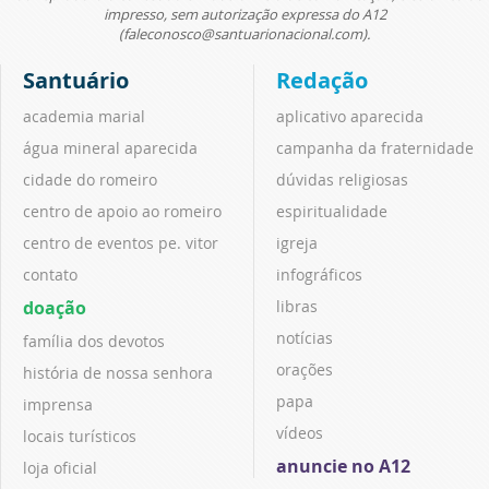
impresso, sem autorização expressa do A12
(faleconosco@santuarionacional.com).
Santuário
Redação
academia marial
aplicativo aparecida
água mineral aparecida
campanha da fraternidade
cidade do romeiro
dúvidas religiosas
centro de apoio ao romeiro
espiritualidade
centro de eventos pe. vitor
igreja
contato
infográficos
doação
libras
notícias
família dos devotos
orações
história de nossa senhora
papa
imprensa
vídeos
locais turísticos
anuncie no A12
loja oficial