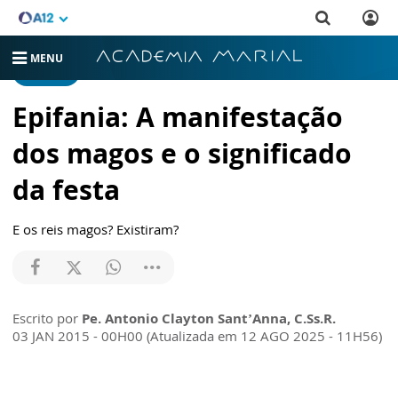
MENU
ARTIGOS
Epifania: A manifestação
dos magos e o significado
da festa
E os reis magos? Existiram?
Escrito por
Pe. Antonio Clayton Sant’Anna, C.Ss.R.
03 JAN 2015 - 00H00 (Atualizada em 12 AGO 2025 - 11H56)