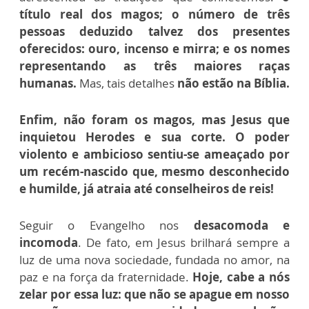
título real dos magos; o número de três
pessoas deduzido talvez dos presentes
oferecidos: ouro, incenso e mirra; e os nomes
representando as três maiores raças
humanas.
Mas, tais detalhes
não estão na Bíblia.
Enfim, não foram os magos, mas Jesus que
inquietou Herodes e sua corte. O poder
violento e ambicioso sentiu-se ameaçado por
um recém-nascido que, mesmo desconhecido
e humilde, já atraia até conselheiros de reis!
Seguir o Evangelho nos
desacomoda e
incomoda
. De fato, em Jesus brilhará sempre a
luz de uma nova sociedade, fundada no amor, na
paz e na força da fraternidade.
Hoje, cabe a nós
zelar por essa luz: que não se apague em nosso