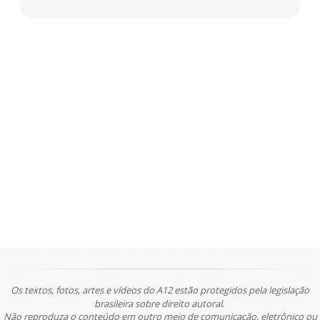
Os textos, fotos, artes e vídeos do A12 estão protegidos pela legislação
brasileira sobre direito autoral.
Não reproduza o conteúdo em outro meio de comunicação, eletrônico ou