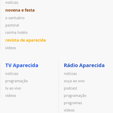
notícias
novena e festa
o santuário
pastoral
rainha hotéis
revista de aparecida
vídeos
TV Aparecida
Rádio Aparecida
notícias
notícias
programação
ouça ao vivo
tv ao vivo
podcast
vídeos
programação
programas
vídeos