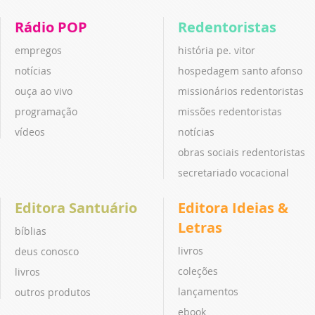
Rádio POP
Redentoristas
empregos
história pe. vitor
notícias
hospedagem santo afonso
ouça ao vivo
missionários redentoristas
programação
missões redentoristas
vídeos
notícias
obras sociais redentoristas
secretariado vocacional
Editora Santuário
Editora Ideias &
Letras
bíblias
livros
deus conosco
coleções
livros
lançamentos
outros produtos
ebook