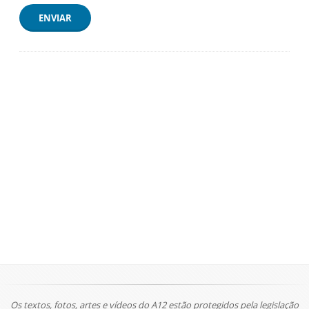
ENVIAR
Os textos, fotos, artes e vídeos do A12 estão protegidos pela legislação