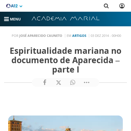
MENU
POR
JOSÉ APARECIDO CAUNETO
EM
ARTIGOS
03 DEZ 2014 - 00H00
Espiritualidade mariana no
documento de Aparecida –
parte I