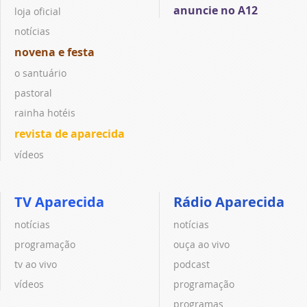
anuncie no A12
loja oficial
notícias
novena e festa
o santuário
pastoral
rainha hotéis
revista de aparecida
vídeos
TV Aparecida
Rádio Aparecida
notícias
notícias
programação
ouça ao vivo
tv ao vivo
podcast
vídeos
programação
programas