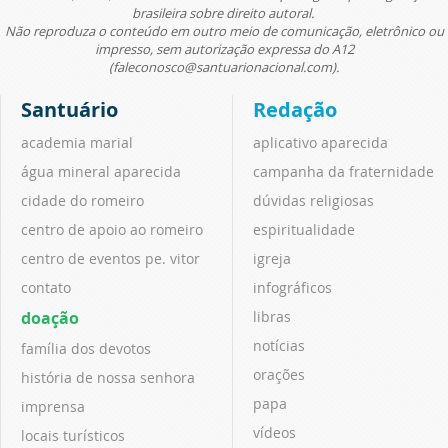
brasileira sobre direito autoral.
Não reproduza o conteúdo em outro meio de comunicação, eletrônico ou
impresso, sem autorização expressa do A12
(faleconosco@santuarionacional.com).
Santuário
Redação
academia marial
aplicativo aparecida
água mineral aparecida
campanha da fraternidade
cidade do romeiro
dúvidas religiosas
centro de apoio ao romeiro
espiritualidade
centro de eventos pe. vitor
igreja
contato
infográficos
doação
libras
notícias
família dos devotos
orações
história de nossa senhora
papa
imprensa
vídeos
locais turísticos