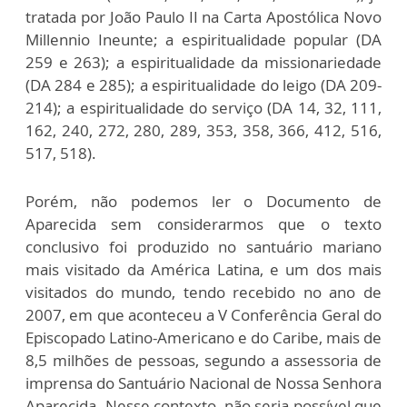
tratada por João Paulo II na Carta Apostólica Novo
Millennio Ineunte; a espiritualidade popular (DA
259 e 263); a espiritualidade da missionariedade
(DA 284 e 285); a espiritualidade do leigo (DA 209-
214); a espiritualidade do serviço (DA 14, 32, 111,
162, 240, 272, 280, 289, 353, 358, 366, 412, 516,
517, 518).
Porém, não podemos ler o Documento de
Aparecida sem considerarmos que o texto
conclusivo foi produzido no santuário mariano
mais visitado da América Latina, e um dos mais
visitados do mundo, tendo recebido no ano de
2007, em que aconteceu a V Conferência Geral do
Episcopado Latino-Americano e do Caribe, mais de
8,5 milhões de pessoas, segundo a assessoria de
imprensa do Santuário Nacional de Nossa Senhora
Aparecida. Nesse contexto, não seria possível que