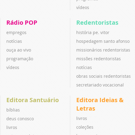
vídeos
Rádio POP
Redentoristas
empregos
história pe. vitor
notícias
hospedagem santo afonso
ouça ao vivo
missionários redentoristas
programação
missões redentoristas
vídeos
notícias
obras sociais redentoristas
secretariado vocacional
Editora Santuário
Editora Ideias &
Letras
bíblias
livros
deus conosco
coleções
livros