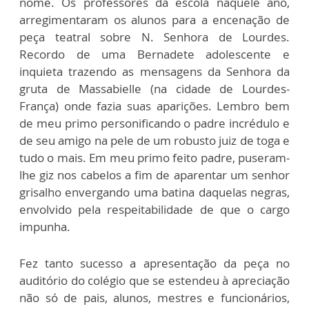
nome. Os professores da escola naquele ano,
arregimentaram os alunos para a encenação de
peça teatral sobre N. Senhora de Lourdes.
Recordo de uma Bernadete adolescente e
inquieta trazendo as mensagens da Senhora da
gruta de Massabielle (na cidade de Lourdes-
França) onde fazia suas aparições. Lembro bem
de meu primo personificando o padre incrédulo e
de seu amigo na pele de um robusto juiz de toga e
tudo o mais. Em meu primo feito padre, puseram-
lhe giz nos cabelos a fim de aparentar um senhor
grisalho envergando uma batina daquelas negras,
envolvido pela respeitabilidade de que o cargo
impunha.
Fez tanto sucesso a apresentação da peça no
auditório do colégio que se estendeu à apreciação
não só de pais, alunos, mestres e funcionários,