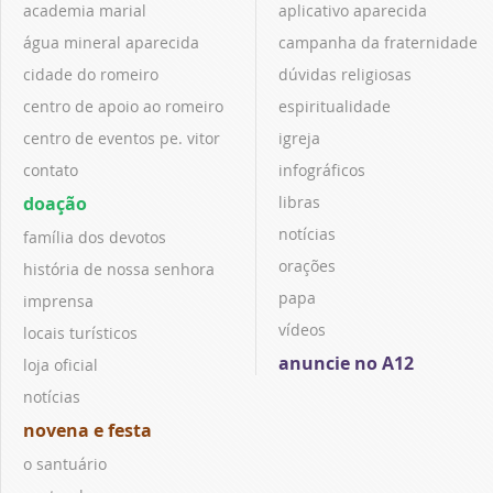
academia marial
aplicativo aparecida
água mineral aparecida
campanha da fraternidade
cidade do romeiro
dúvidas religiosas
centro de apoio ao romeiro
espiritualidade
centro de eventos pe. vitor
igreja
contato
infográficos
doação
libras
notícias
família dos devotos
orações
história de nossa senhora
papa
imprensa
vídeos
locais turísticos
anuncie no A12
loja oficial
notícias
novena e festa
o santuário