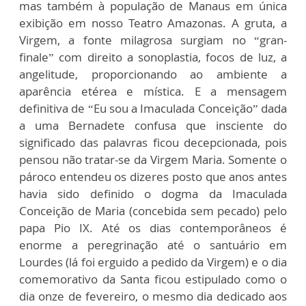
mas também à população de Manaus em única
exibição em nosso Teatro Amazonas. A gruta, a
Virgem, a fonte milagrosa surgiam no “gran-
finale” com direito a sonoplastia, focos de luz, a
angelitude, proporcionando ao ambiente a
aparência etérea e mística. E a mensagem
definitiva de “Eu sou a Imaculada Conceição” dada
a uma Bernadete confusa que insciente do
significado das palavras ficou decepcionada, pois
pensou não tratar-se da Virgem Maria. Somente o
pároco entendeu os dizeres posto que anos antes
havia sido definido o dogma da Imaculada
Conceição de Maria (concebida sem pecado) pelo
papa Pio IX. Até os dias contemporâneos é
enorme a peregrinação até o santuário em
Lourdes (lá foi erguido a pedido da Virgem) e o dia
comemorativo da Santa ficou estipulado como o
dia onze de fevereiro, o mesmo dia dedicado aos