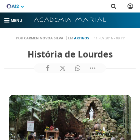
MENU
POR
CARMEN NOVOA SILVA
EM
ARTIGOS
11 FEV 2016 - 08H11
História de Lourdes