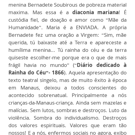
menina Bernadete Soubirous de pobreza material
maxima. Mas essa é a
diaconia mariana
! É
custódia fiel, de doação e amor como “Mãe da
Humanidade”. Maria é a ENVIADA. A própria
Bernadete fez uma oração a Virgem: “Sim, mãe
querida, tú baixaste até a Terra e apareceste a
humílima menina... Tú rainha do céu e da terra
quiseste escolher-me porque era o que de mais
frágil havia no mundo” (“
Diário dedicado à
Rainha do Céu”- 1866
). Aquela apresentação do
texto teatral singelo, mas de muito êxito à época
em Manaus, deixou a todos conscientes do
acontecido sobrenatual. Principalmente a nós
crianças-da-Manaus-criança. Ainda sem mazelas e
malícias. Sem lutos, sombras e destroços. Luto da
violência. Sombra do individualismo. Destroços
dos valores espirituais. Valores que eram tão
nossos! E a nós, enfermos sociais no agora, exibo