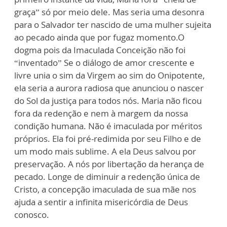
graça” só por meio dele. Mas seria uma desonra
para o Salvador ter nascido de uma mulher sujeita
ao pecado ainda que por fugaz momento.O
dogma pois da Imaculada Conceição não foi
“inventado” Se o diálogo de amor crescente e
livre unia o sim da Virgem ao sim do Onipotente,
ela seria a aurora radiosa que anunciou o nascer
do Sol da justiça para todos nós. Maria não ficou
fora da redenção e nem à margem da nossa
condição humana. Não é imaculada por méritos
próprios. Ela foi pré-redimida por seu Filho e de
um modo mais sublime. A ela Deus salvou por
preservação. A nós por libertação da herança de
pecado. Longe de diminuir a redenção única de
Cristo, a concepção imaculada de sua mãe nos
ajuda a sentir a infinita misericórdia de Deus
conosco.