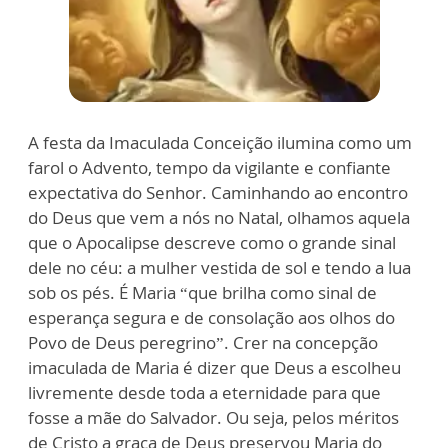
A festa da Imaculada Conceição ilumina como um
farol o Advento, tempo da vigilante e confiante
expectativa do Senhor. Caminhando ao encontro
do Deus que vem a nós no Natal, olhamos aquela
que o Apocalipse descreve como o grande sinal
dele no céu: a mulher vestida de sol e tendo a lua
sob os pés. É Maria “que brilha como sinal de
esperança segura e de consolação aos olhos do
Povo de Deus peregrino”. Crer na concepção
imaculada de Maria é dizer que Deus a escolheu
livremente desde toda a eternidade para que
fosse a mãe do Salvador. Ou seja, pelos méritos
de Cristo a graça de Deus preservou Maria do