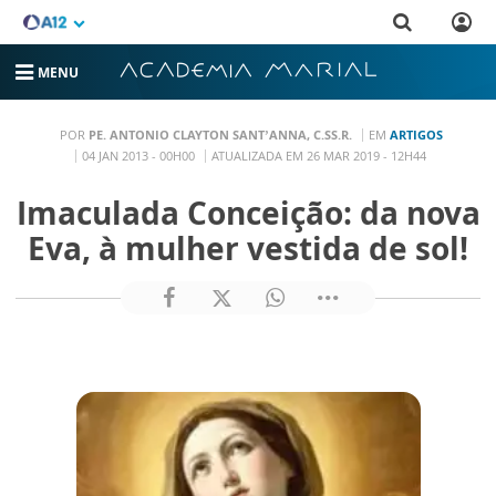
MENU
POR
PE. ANTONIO CLAYTON SANT’ANNA, C.SS.R.
EM
ARTIGOS
04 JAN 2013 - 00H00
ATUALIZADA EM 26 MAR 2019 - 12H44
Imaculada Conceição: da nova
Eva, à mulher vestida de sol!