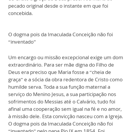
pecado original desde o instante em que foi
concebida.
O dogma pois da Imaculada Conceição não foi
“inventado”
Um encargo ou missão excepcional exige um dom
extraordinário. Para ser mãe digna do Filho de
Deus era preciso que Maria fosse a “cheia de
graça” e a sócia da obra redentora de Cristo como
humilde serva. Toda a sua função maternal a
serviço do Menino Jesus, a sua participação nos
sofrimentos do Messias até o Calvário, tudo foi
afinal uma cooperação sem igual na fé e no amor,
à missão dele. Esta convicção nasceu com a Igreja.
O dogma pois da Imaculada Conceição não foi
“inventado” pelo papa Pio IX em 1854. Foi