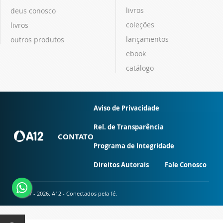
livros
deus conosco
coleções
livros
lançamentos
outros produtos
ebook
catálogo
Aviso de Privacidade
Rel. de Transparência
CONTATO
Programa de Integridade
Direitos Autorais
Fale Conosco
© 2007 - 2026. A12 - Conectados pela fé.