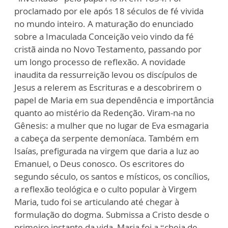
proclamado por ele após 18 séculos de fé vivida
no mundo inteiro. A maturação do enunciado
sobre a Imaculada Conceição veio vindo da fé
cristã ainda no Novo Testamento, passando por
um longo processo de reflexão. A novidade
inaudita da ressurreição levou os discípulos de
Jesus a relerem as Escrituras e a descobrirem o
papel de Maria em sua dependência e importância
quanto ao mistério da Redenção. Viram-na no
Gênesis: a mulher que no lugar de Eva esmagaria
a cabeça da serpente demoníaca. Também em
Isaías, prefigurada na virgem que daria a luz ao
Emanuel, o Deus conosco. Os escritores do
segundo século, os santos e místicos, os concílios,
a reflexão teológica e o culto popular à Virgem
Maria, tudo foi se articulando até chegar à
formulação do dogma. Submissa a Cristo desde o
primeiro instante da vida, Maria foi a “cheia de