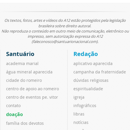
Os textos, fotos, artes e vídeos do A12 estão protegidos pela legislação
brasileira sobre direito autoral.
Não reproduza o conteúdo em outro meio de comunicação, eletrônico ou
impresso, sem autorização expressa do A12
(faleconosco@santuarionacional.com).
Santuário
Redação
academia marial
aplicativo aparecida
água mineral aparecida
campanha da fraternidade
cidade do romeiro
dúvidas religiosas
centro de apoio ao romeiro
espiritualidade
centro de eventos pe. vitor
igreja
contato
infográficos
doação
libras
notícias
família dos devotos