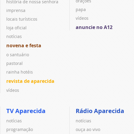
orações
história de nossa senhora
papa
imprensa
vídeos
locais turísticos
anuncie no A12
loja oficial
notícias
novena e festa
o santuário
pastoral
rainha hotéis
revista de aparecida
vídeos
TV Aparecida
Rádio Aparecida
notícias
notícias
programação
ouça ao vivo