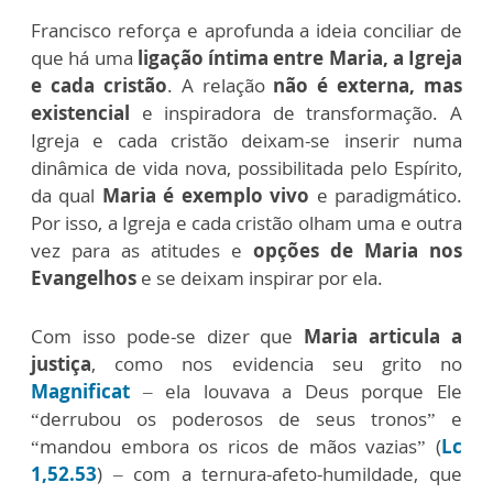
Francisco reforça e aprofunda a ideia conciliar de
que há uma
ligação íntima entre Maria, a Igreja
e cada cristão
. A relação
não é externa, mas
existencial
e inspiradora de transformação. A
Igreja e cada cristão deixam-se inserir numa
dinâmica de vida nova, possibilitada pelo Espírito,
da qual
Maria é exemplo vivo
e paradigmático.
Por isso, a Igreja e cada cristão olham uma e outra
vez para as atitudes e
opções de Maria nos
Evangelhos
e se deixam inspirar por ela.
Com isso pode-se dizer que
Maria articula a
justiça
, como nos evidencia seu grito no
Magnificat
– ela louvava a Deus porque Ele
“derrubou os poderosos de seus tronos” e
“mandou embora os ricos de mãos vazias” (
Lc
1,52.53
) – com a ternura-afeto-humildade, que