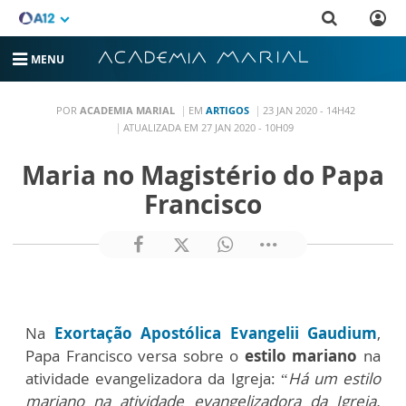
MENU
POR
ACADEMIA MARIAL
EM
ARTIGOS
23 JAN 2020 - 14H42
ATUALIZADA EM 27 JAN 2020 - 10H09
Maria no Magistério do Papa
Francisco
Na
Exortação Apostólica Evangelii Gaudium
,
Papa Francisco versa sobre o
estilo mariano
na
atividade evangelizadora da Igreja: “
Há um estilo
mariano na atividade evangelizadora da Igreja.