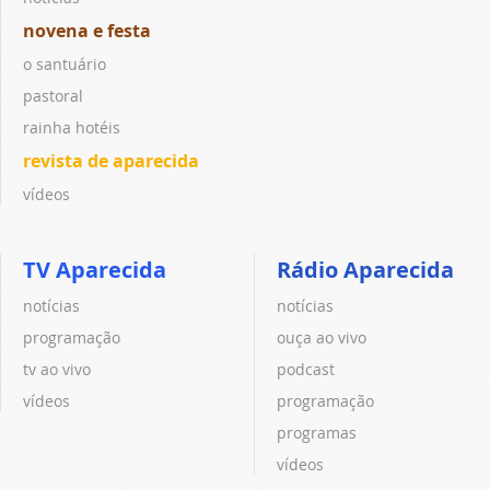
novena e festa
o santuário
pastoral
rainha hotéis
revista de aparecida
vídeos
TV Aparecida
Rádio Aparecida
notícias
notícias
programação
ouça ao vivo
tv ao vivo
podcast
vídeos
programação
programas
vídeos