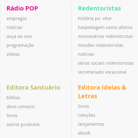
Rádio POP
Redentoristas
empregos
história pe. vitor
notícias
hospedagem santo afonso
ouça ao vivo
missionários redentoristas
programação
missões redentoristas
vídeos
notícias
obras sociais redentoristas
secretariado vocacional
Editora Santuário
Editora Ideias &
Letras
bíblias
livros
deus conosco
coleções
livros
lançamentos
outros produtos
ebook