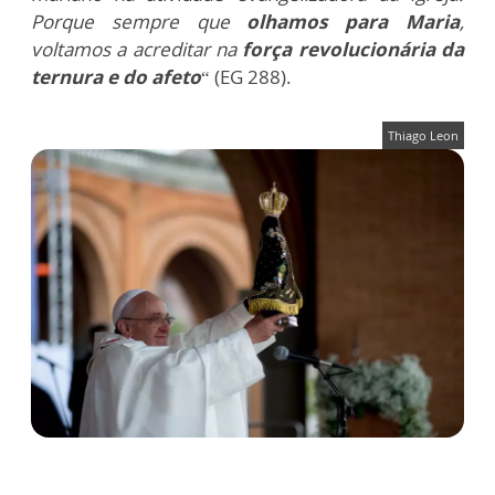
Porque sempre que
olhamos para Maria
,
voltamos a acreditar na
força revolucionária da
ternura e do afeto
“ (EG 288).
Thiago Leon