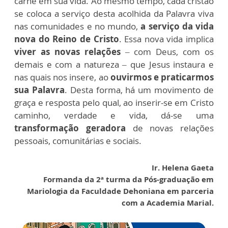
carne em sua vida. Ao mesmo tempo, cada cristão
se coloca a serviço desta acolhida da Palavra viva
nas comunidades e no mundo,
a serviço da vida
nova do Reino de Cristo
. Essa nova vida implica
viver as novas relações
– com Deus, com os
demais e com a natureza – que Jesus instaura e
nas quais nos insere, ao
ouvirmos e praticarmos
sua Palavra
. Desta forma, há um movimento de
graça e resposta pelo qual, ao inserir-se em Cristo
caminho, verdade e vida, dá-se uma
transformação geradora
de novas relações
pessoais, comunitárias e sociais.
Ir. Helena Gaeta
Formanda da 2ª turma da Pós-graduação em
Mariologia da Faculdade Dehoniana em parceria
com a Academia Marial.