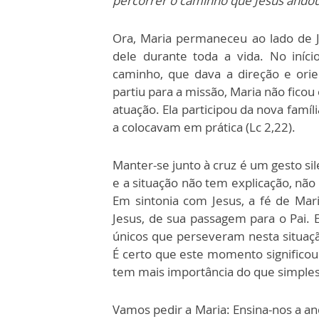
percorrer o caminho que Jesus ando
Ora, Maria permaneceu ao lado de
dele durante toda a vida. No iníc
caminho, que dava a direção e orie
partiu para a missão, Maria não fico
atuação. Ela participou da nova famí
a colocavam em prática (Lc 2,22).
Manter-se junto à cruz é um gesto si
e a situação não tem explicação, não 
Em sintonia com Jesus, a fé de Ma
Jesus, de sua passagem para o Pai. 
únicos que perseveram nesta situaçã
É certo que este momento significo
tem mais importância do que simple
Vamos pedir a Maria: Ensina-nos a an