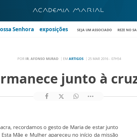
Nossa Senhora
exposições
SEJA UM ASSOCIADO
REZE NO S
POR
IR. AFONSO MURAD
EM
ARTIGOS
25 MAR 2016 - 07H54
rmanece junto à cruz
acra, recordamos o gesto de Maria de estar junto
. Esta Mãe e Mulher apareceu no início da missão