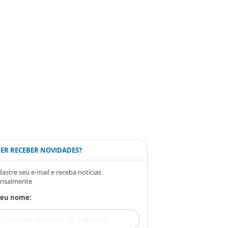
ER RECEBER NOVIDADES?
astre seu e-mail e receba notícias
nsalmente
Seu nome: