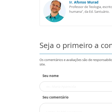
Ir. Afonso Murad
Professor de Teologia, escrit
humana", da Ed. Santuário.
Seja o primeiro a c
Os comentários e avaliações são de responsabili
site.
Seu nome
Seu comentário