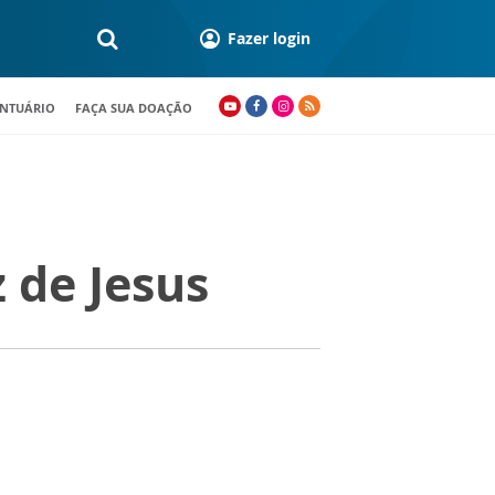
Fazer login
ANTUÁRIO
FAÇA SUA DOAÇÃO
 de Jesus