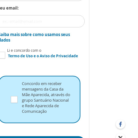
eu email:
Saiba mais sobre como usamos seus
dados
Li e concordo com o
Termo de Uso
e o
Aviso de Privacidade
Concordo em receber
mensagens da Casa da
Mãe Aparecida, através do
grupo Santuário Nacional
e Rede Aparecida de
Comunicação