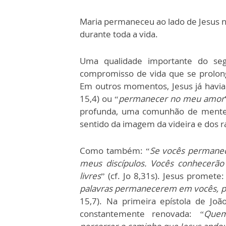
Maria permaneceu ao lado de Jesus 
durante toda a vida.
Uma qualidade importante do seg
compromisso de vida que se prolon
Em outros momentos, Jesus já havia
15,4) ou “
permanecer no meu amor
profunda, uma comunhão de mente 
sentido da imagem da videira e dos r
Como também: “
Se vocês permanec
meus discípulos. Vocês conhecerão
livres
” (cf. Jo 8,31s). Jesus promete:
palavras permanecerem em vocês, pe
15,7). Na primeira epístola de Jo
constantemente renovada:
“Quem