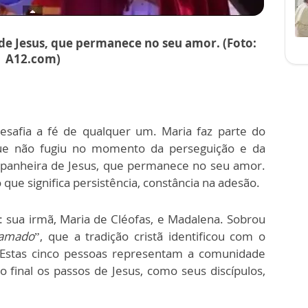
de Jesus, que permanece no seu amor. (Foto:
A12.com)
esafia a fé de qualquer um. Maria faz parte do
ue não fugiu no momento da perseguição e da
ompanheira de Jesus, que permanece no seu amor.
ue significa persistência, constância na adesão.
 sua irmã, Maria de Cléofas, e Madalena. Sobrou
 amado
”, que a tradição cristã identificou com o
. Estas cinco pessoas representam a comunidade
 final os passos de Jesus, como seus discípulos,