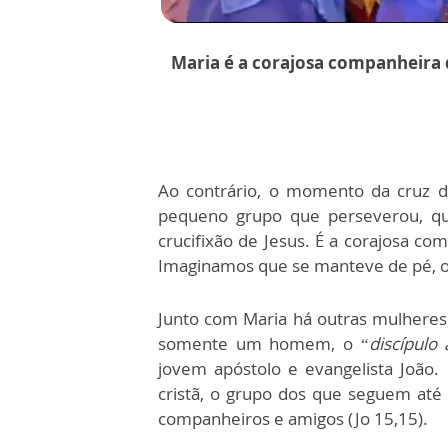
Maria é a corajosa companheira 
Ao contrário, o momento da cruz d
pequeno grupo que perseverou, q
crucifixão de Jesus. É a corajosa c
Imaginamos que se manteve de pé, o q
Junto com Maria há outras mulheres:
somente um homem, o “
discípulo
jovem apóstolo e evangelista João
cristã, o grupo dos que seguem até o
companheiros e amigos (Jo 15,15).