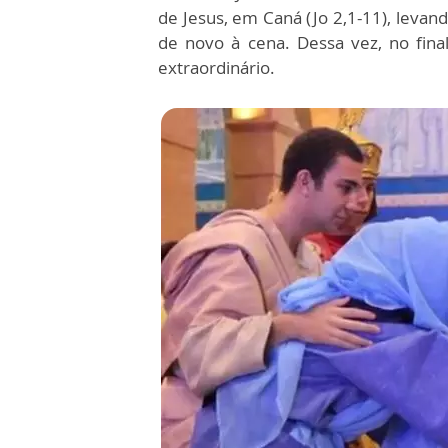
de Jesus, em Caná (Jo 2,1-11), levand
de novo à cena. Dessa vez, no fina
extraordinário.