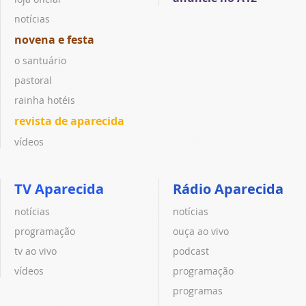
notícias
novena e festa
o santuário
pastoral
rainha hotéis
revista de aparecida
vídeos
TV Aparecida
Rádio Aparecida
notícias
notícias
programação
ouça ao vivo
tv ao vivo
podcast
vídeos
programação
programas