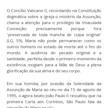
O Concílio Vaticano II, recordando na Constituição
dogmática sobre a Igreja o mistério da Assunção,
chama a atenção para o privilégio da Imaculada
Conceição: precisamente porque fora
‘preservada de toda mancha de culpa original’
(LG, 59), Maria não pode permanecer como os
outros homens no estado de morte até o fim do
mundo. A ausência do pecado original e a
santidade, perfeita desde o primeiro momento da
existência, exigiam para a Mãe de Deus a plena
glorificação da sua alma e do seu corpo.
Em sua homilia, por ocasião da Solenidade da
Assunção de Maria ao céu no dia 15 de agosto de
1995, o agora beato João Paulo II ressaltou que na
primeira Carta aos Coríntios, São Paulo fala da
elevação de Maria ao céu.