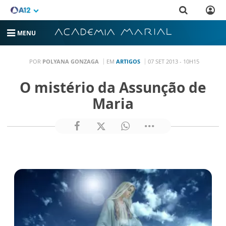
MENU
POR
POLYANA GONZAGA
EM
ARTIGOS
07 SET 2013 - 10H15
O mistério da Assunção de
Maria