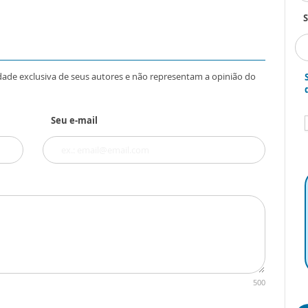
S
dade exclusiva de seus autores e não representam a opinião do
Seu e-mail
500