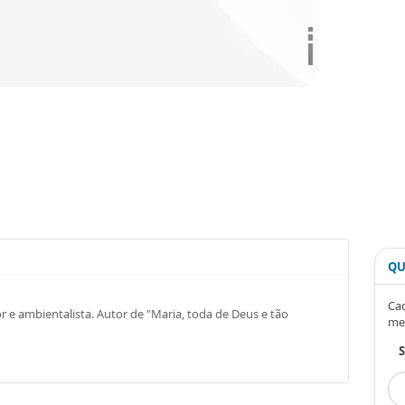
QU
Cad
or e ambientalista. Autor de "Maria, toda de Deus e tão
me