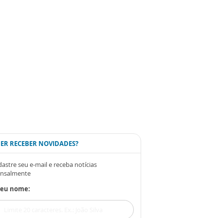
ER RECEBER NOVIDADES?
astre seu e-mail e receba notícias
nsalmente
Seu nome: