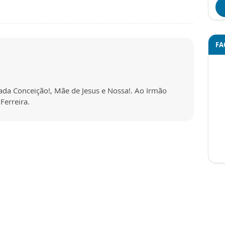
FA
lada Conceição!, Mãe de Jesus e Nossa!. Ao Irmão
Ferreira.