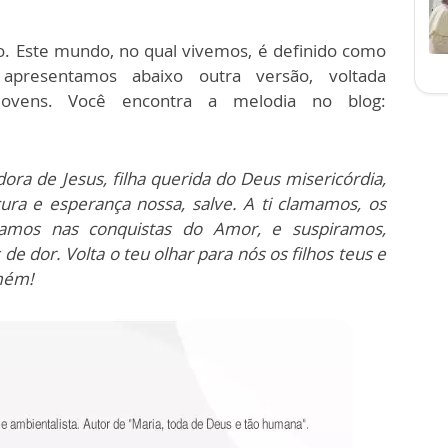
ão. Este mundo, no qual vivemos, é definido como
apresentamos abaixo outra versão, voltada
jovens. Você encontra a melodia no blog:
ora de Jesus, filha querida do Deus misericórdia,
ura e esperança nossa, salve. A ti clamamos, os
gramos nas conquistas do Amor, e suspiramos,
dor. Volta o teu olhar para nós os filhos teus e
Amém!