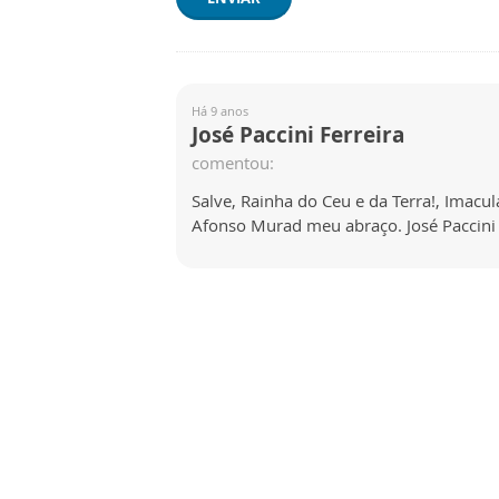
Há 9 anos
José Paccini Ferreira
comentou:
Salve, Rainha do Ceu e da Terra!, Imacu
Afonso Murad meu abraço. José Paccini 