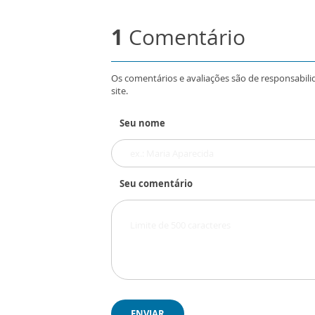
1
Comentário
Os comentários e avaliações são de responsabili
site.
Seu nome
Seu comentário
ENVIAR