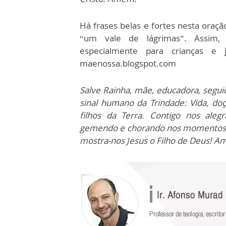
Há frases belas e fortes nesta oraç
“um vale de lágrimas”. Assim, 
especialmente para crianças e 
maenossa.blogspot.com
Salve Rainha, mãe, educadora, seguid
sinal humano da Trindade: Vida, doç
filhos da Terra. Contigo nos ale
gemendo e chorando nos momentos de 
mostra-nos Jesus o Filho de Deus! 