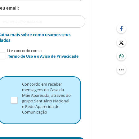
eu email:
Saiba mais sobre como usamos seus
dados
Li e concordo com o
Termo de Uso
e o
Aviso de Privacidade
Concordo em receber
mensagens da Casa da
Mãe Aparecida, através do
grupo Santuário Nacional
e Rede Aparecida de
Comunicação