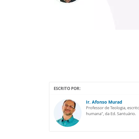
ESCRITO POR:
Ir. Afonso Murad
Professor de Teologia, escrit
humana", da Ed. Santuário.