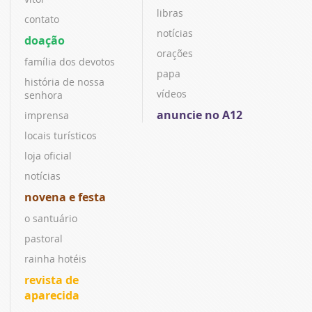
libras
contato
notícias
doação
orações
família dos devotos
papa
história de nossa
vídeos
senhora
anuncie no A12
imprensa
locais turísticos
loja oficial
notícias
novena e festa
o santuário
pastoral
rainha hotéis
revista de
aparecida