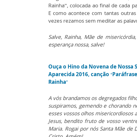
Rainha”, colocada ao final de cada p
E como acontece com tantas outras 
vezes rezamos sem meditar as palav
Salve, Rainha, Mãe de misericórdia,
esperança nossa, salve!
Ouça o Hino da Novena de Nossa 
Aparecida 2016, canção ‘Paráfrase
Rainha’
A vós brandamos os degregados filho
suspiramos, gemendo e chorando nest
esses vossos olhos misericordiosos a
Jesus, bendito fruto de vosso vent
Maria. Rogai por nós Santa Mãe de 
Cristo. Amém!