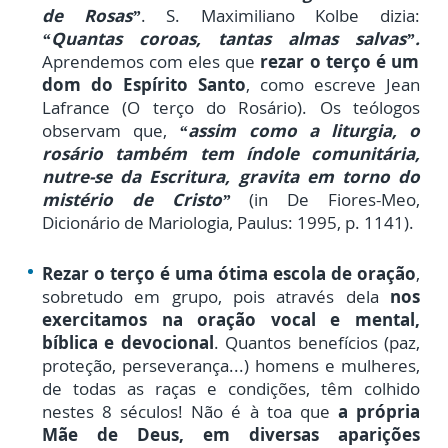
de Rosas”
. S. Maximiliano Kolbe dizia:
“Quantas coroas, tantas almas salvas”.
Aprendemos com eles que
rezar o terço é um
dom do Espírito Santo
, como escreve Jean
Lafrance (O terço do Rosário). Os teólogos
observam que,
“assim como a liturgia, o
rosário também tem índole comunitária,
nutre-se da Escritura, gravita em torno do
mistério de Cristo”
(in De Fiores-Meo,
Dicionário de Mariologia, Paulus: 1995, p. 1141).
Rezar o terço é uma ótima escola de oração
,
sobretudo em grupo, pois através dela
nos
exercitamos na oração vocal e mental,
bíblica e devocional
. Quantos benefícios (paz,
proteção, perseverança...) homens e mulheres,
de todas as raças e condições, têm colhido
nestes 8 séculos! Não é à toa que
a própria
Mãe de Deus, em diversas aparições