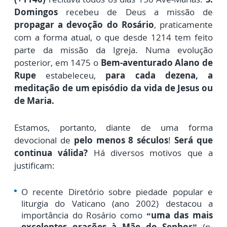
Domingos
recebeu de Deus a missão de
propagar a devoção do Rosário
, praticamente
com a forma atual, o que desde 1214 tem feito
parte da missão da Igreja. Numa evolução
posterior, em 1475 o
Bem-aventurado Alano de
Rupe
estabeleceu,
para cada dezena, a
meditação de um episódio da vida de Jesus ou
de Maria.
Estamos, portanto, diante de uma forma
devocional de
pelo menos 8 séculos
!
Será que
continua válida?
Há diversos motivos que a
justificam:
O recente Diretório sobre piedade popular e
liturgia do Vaticano (ano 2002) destacou a
importância do Rosário como
“uma das mais
excelentes orações à Mãe do Senhor”
(n.