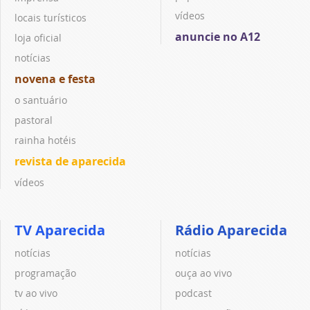
vídeos
locais turísticos
anuncie no A12
loja oficial
notícias
novena e festa
o santuário
pastoral
rainha hotéis
revista de aparecida
vídeos
TV Aparecida
Rádio Aparecida
notícias
notícias
programação
ouça ao vivo
tv ao vivo
podcast