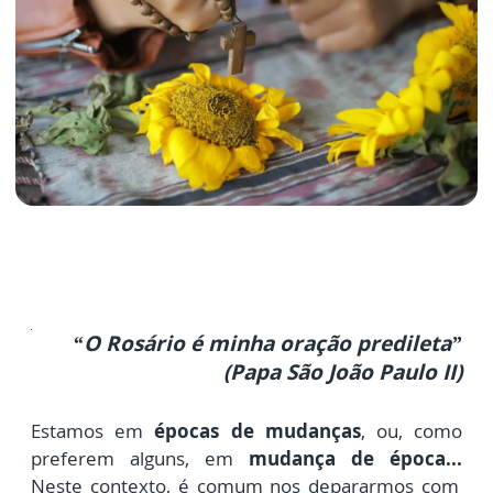
“O Rosário é minha oração predileta”
(Papa São João Paulo II)
Estamos em
épocas de mudanças
, ou, como
preferem alguns, em
mudança de época...
Neste contexto, é comum nos depararmos com