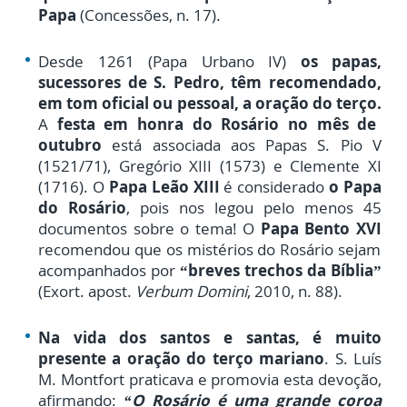
Papa
(Concessões, n. 17).
Desde 1261 (Papa Urbano IV)
os papas,
sucessores de S. Pedro, têm recomendado,
em tom oficial ou pessoal, a oração do terço.
A
festa em honra do Rosário no mês de
outubro
está associada aos Papas S. Pio V
(1521/71), Gregório XIII (1573) e Clemente XI
(1716). O
Papa Leão XIII
é considerado
o Papa
do Rosário
, pois nos legou pelo menos 45
documentos sobre o tema! O
Papa Bento XVI
recomendou que os mistérios do Rosário sejam
acompanhados por
“breves trechos da Bíblia”
(Exort. apost.
Verbum Domini
, 2010, n. 88).
Na vida dos santos e santas, é muito
presente a oração do terço mariano
. S. Luís
M. Montfort praticava e promovia esta devoção,
afirmando:
“O Rosário é uma grande coroa