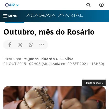
MENU
CATEQUESE
Outubro, mês do Rosário
Escrito por
Pe. Jonas Eduardo G. C. Silva
01 OUT 2015 - 09H05 (Atualizada em 29 SET 2021 - 13H30)
Shutterstock