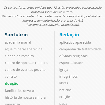
Os textos, fotos, artes e vídeos do A12 estão protegidos pela legislação
brasileira sobre direito autoral.
Não reproduza o conteúdo em outro meio de comunicação, eletrônico ou
impresso, sem autorização expressa do A12
(faleconosco@santuarionacional.com).
Santuário
Redação
academia marial
aplicativo aparecida
água mineral aparecida
campanha da fraternidade
cidade do romeiro
dúvidas religiosas
centro de apoio ao romeiro
espiritualidade
centro de eventos pe. vitor
igreja
contato
infográficos
doação
libras
notícias
família dos devotos
orações
história de nossa senhora
papa
imprensa