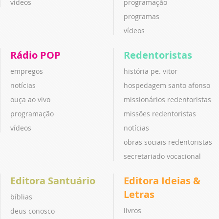
vídeos
programação
programas
vídeos
Rádio POP
Redentoristas
empregos
história pe. vitor
notícias
hospedagem santo afonso
ouça ao vivo
missionários redentoristas
programação
missões redentoristas
vídeos
notícias
obras sociais redentoristas
secretariado vocacional
Editora Santuário
Editora Ideias &
Letras
bíblias
livros
deus conosco