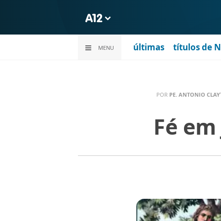
últimas
títulos de 
MENU
POR
PE. ANTONIO CLAY
Fé em 