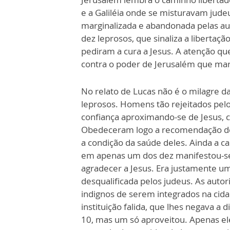
e a Galiléia onde se misturavam judeu
marginalizada e abandonada pelas aut
dez leprosos, que sinaliza a libertaç
pediram a cura a Jesus. A atenção
contra o poder de Jerusalém que mar
No relato de Lucas não é o milagre da
leprosos. Homens tão rejeitados pel
confiança aproximando-se de Jesus, 
Obedeceram logo a recomendação de 
a condição da saúde deles. Ainda a 
em apenas um dos dez manifestou-s
agradecer a Jesus. Era justamente um
desqualificada pelos judeus. As aut
indignos de serem integrados na cid
instituição falida, que lhes negava a 
10, mas um só aproveitou. Apenas el