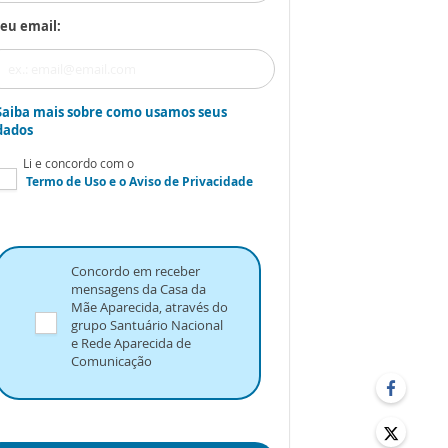
eu email:
Saiba mais sobre como usamos seus
dados
Li e concordo com o
Termo de Uso
e o
Aviso de Privacidade
Concordo em receber
mensagens da Casa da
Mãe Aparecida, através do
grupo Santuário Nacional
e Rede Aparecida de
Comunicação