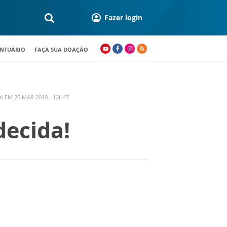
Fazer login
ANTUÁRIO
FAÇA SUA DOAÇÃO
A EM 26 MAR 2019 - 12H47
decida!