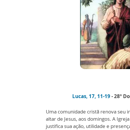
Lucas, 17, 11-19
- 28º 
Uma comunidade cristã renova seu im
altar de Jesus, aos domingos. A Igrej
justifica sua ação, utilidade e prese