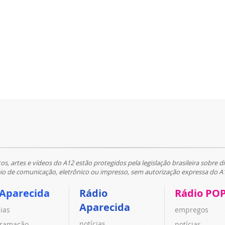
tos, artes e vídeos do A12 estão protegidos pela legislação brasileira sobre di
 de comunicação, eletrônico ou impresso, sem autorização expressa do A
 Aparecida
Rádio
Rádio PO
Aparecida
cias
empregos
notícias
ramação
notícias