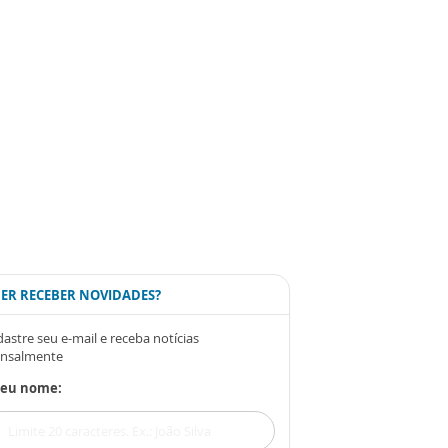
ER RECEBER NOVIDADES?
astre seu e-mail e receba notícias
nsalmente
Seu nome: