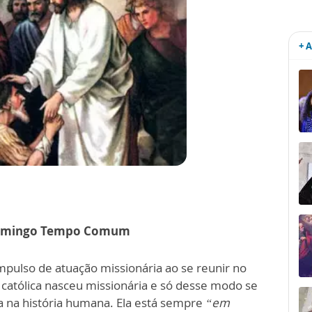
+ 
Domingo Tempo Comum
pulso de atuação missionária ao se reunir no
a católica nasceu missionária e só desse modo se
nça na história humana. Ela está sempre
“em