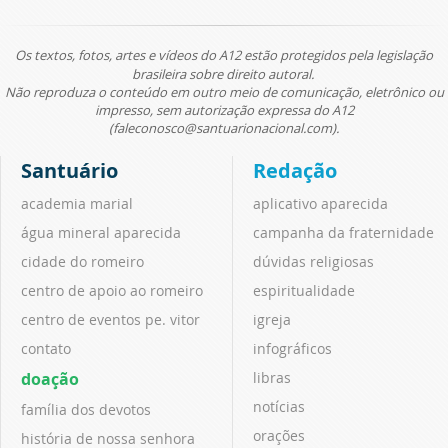
Os textos, fotos, artes e vídeos do A12 estão protegidos pela legislação
brasileira sobre direito autoral.
Não reproduza o conteúdo em outro meio de comunicação, eletrônico ou
impresso, sem autorização expressa do A12
(faleconosco@santuarionacional.com).
Santuário
Redação
academia marial
aplicativo aparecida
água mineral aparecida
campanha da fraternidade
cidade do romeiro
dúvidas religiosas
centro de apoio ao romeiro
espiritualidade
centro de eventos pe. vitor
igreja
contato
infográficos
doação
libras
notícias
família dos devotos
orações
história de nossa senhora