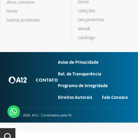
livros
deus conosco
coleções
livros
lançamentos
outros produtos
ebook
catálogo
Aviso de Privacidade
Rel. de Transparência
CONTATO
Programa de Integridade
Direitos Autorais
Fale Conosco
© 2007 - 2026. A12 - Conectados pela fé.