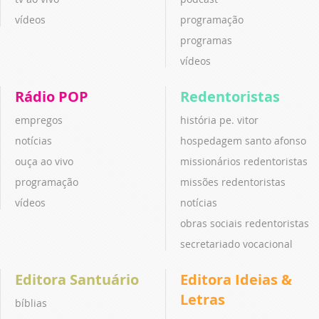
vídeos
programação
programas
vídeos
Rádio POP
Redentoristas
empregos
história pe. vitor
notícias
hospedagem santo afonso
ouça ao vivo
missionários redentoristas
programação
missões redentoristas
vídeos
notícias
obras sociais redentoristas
secretariado vocacional
Editora Santuário
Editora Ideias &
Letras
bíblias