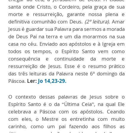
santa onde Cristo, o Cordeiro, pela graça de sua
morte e ressurreição, garante nossa plena e
definitiva comunhão com Deus.
(2ª leitura).
Amar
Jesus é guardar sua Palavra para sermos a morada
de Deus Pai na terra e um dia morarmos na sua
casa no céu. Enviado aos apóstolos e à Igreja em
todos os tempos, o Espírito Santo vem como
consequência e continuidade da morte e
ressurreição de Jesus. Esse é o resumo prático
das três leituras da Palavra neste 6º domingo da
Páscoa.
Ler:
Jo 14,23-29.
O contexto dessas palavras de Jesus sobre o
Espírito Santo é o da “Última Ceia”, na qual Ele
celebrava a Páscoa com os apóstolos. Ceando
com eles, o Mestre os entretinha com muito
carinho, como um pai fazendo aos filhos as