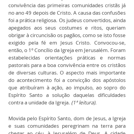
convivência das primeiras comunidades cristãs já
no ano 49 depois de Cristo. A causa das confusões
foi a prática religiosa. Os judeus convertidos, ainda
apegados aos seus costumes e ritos, queriam
obrigar à circuncisão os pagãos, como se isto fosse
exigido pela fé em Jesus Cristo. Convocou-se,
então, o 1º Concílio da Igreja em Jerusalém. Foram
estabelecidas orientações práticas e normas
pastorais para a boa convivência entre os cristãos
de diversas culturas. O aspecto mais importante
do acontecimento foi a convicção dos apóstolos
que atribuíram à ação, ao impulso, ao sopro do
Espírito Santo a solução daquelas dificuldades
contra a unidade da Igreja.
(1ª leitura).
Movida pelo Espírito Santo, dom de Jesus, a Igreja
e suas comunidades peregrinam na terra para
chegar ao céu, à Jerusalém de Deus. A cidade