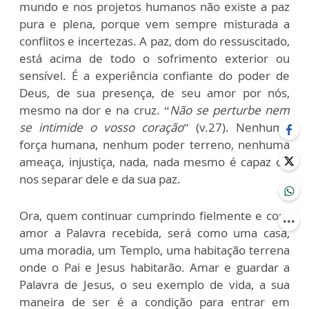
mundo e nos projetos humanos não existe a paz
pura e plena, porque vem sempre misturada a
conflitos e incertezas. A paz, dom do ressuscitado,
está acima de todo o sofrimento exterior ou
sensível. É a experiência confiante do poder de
Deus, de sua presença, de seu amor por nós,
mesmo na dor e na cruz. “
Não se perturbe nem
se intimide o vosso coração
” (v.27). Nenhuma
força humana, nenhum poder terreno, nenhuma
ameaça, injustiça, nada, nada mesmo é capaz de
nos separar dele e da sua paz.
Ora, quem continuar cumprindo fielmente e com
amor a Palavra recebida, será como uma casa,
uma moradia, um Templo, uma habitação terrena
onde o Pai e Jesus habitarão. Amar e guardar a
Palavra de Jesus, o seu exemplo de vida, a sua
maneira de ser é a condição para entrar em