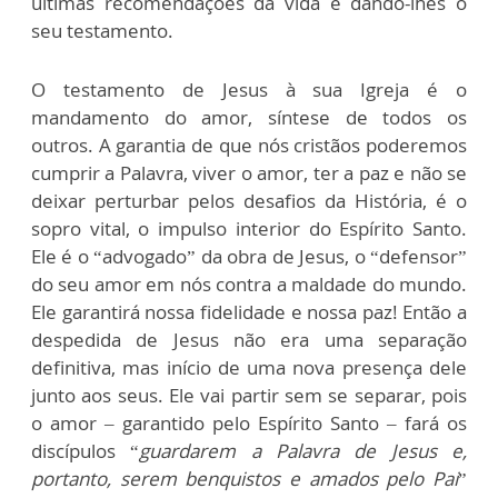
últimas recomendações da vida e dando-lhes o
seu testamento.
O testamento de Jesus à sua Igreja é o
mandamento do amor, síntese de todos os
outros. A garantia de que nós cristãos poderemos
cumprir a Palavra, viver o amor, ter a paz e não se
deixar perturbar pelos desafios da História, é o
sopro vital, o impulso interior do Espírito Santo.
Ele é o “advogado” da obra de Jesus, o “defensor”
do seu amor em nós contra a maldade do mundo.
Ele garantirá nossa fidelidade e nossa paz! Então a
despedida de Jesus não era uma separação
definitiva, mas início de uma nova presença dele
junto aos seus. Ele vai partir sem se separar, pois
o amor – garantido pelo Espírito Santo – fará os
discípulos “
guardarem a Palavra de Jesus e,
portanto, serem benquistos e amados pelo Pai
”