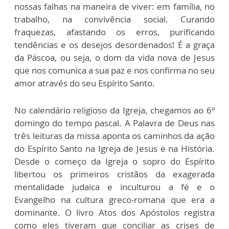
nossas falhas na maneira de viver: em família, no
trabalho, na convivência social. Curando
fraquezas, afastando os erros, purificando
tendências e os desejos desordenados! É a graça
da Páscoa, ou seja, o dom da vida nova de Jesus
que nos comunica a sua paz e nos confirma no seu
amor através do seu Espírito Santo.
No calendário religioso da Igreja, chegamos ao 6º
domingo do tempo pascal. A Palavra de Deus nas
três leituras da missa aponta os caminhos da ação
do Espírito Santo na Igreja de Jesus e na História.
Desde o começo da Igreja o sopro do Espírito
libertou os primeiros cristãos da exagerada
mentalidade judaica e inculturou a fé e o
Evangelho na cultura greco-romana que era a
dominante. O livro Atos dos Apóstolos registra
como eles tiveram que conciliar as crises de