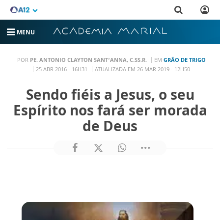
MENU
POR
PE. ANTONIO CLAYTON SANT’ANNA, C.SS.R.
EM
GRÃO DE TRIGO
25 ABR 2016 - 16H31
ATUALIZADA EM 26 MAR 2019 - 12H50
Sendo fiéis a Jesus, o seu
Espírito nos fará ser morada
de Deus