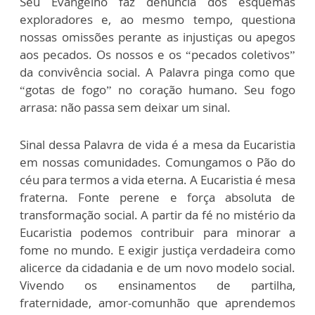
Seu Evangelho faz denúncia dos esquemas
exploradores e, ao mesmo tempo, questiona
nossas omissões perante as injustiças ou apegos
aos pecados. Os nossos e os “pecados coletivos”
da convivência social. A Palavra pinga como que
“gotas de fogo” no coração humano. Seu fogo
arrasa: não passa sem deixar um sinal.
Sinal dessa Palavra de vida é a mesa da Eucaristia
em nossas comunidades. Comungamos o Pão do
céu para termos a vida eterna. A Eucaristia é mesa
fraterna. Fonte perene e força absoluta de
transformação social. A partir da fé no mistério da
Eucaristia podemos contribuir para minorar a
fome no mundo. E exigir justiça verdadeira como
alicerce da cidadania e de um novo modelo social.
Vivendo os ensinamentos de partilha,
fraternidade, amor-comunhão que aprendemos