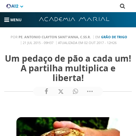
MENU
POR
PE. ANTONIO CLAYTON SANT’ANNA, C.SS.R.
EM
GRÃO DE TRIGO
21 JUL 2015 - 09H37
ATUALIZADA EM 02 OUT 2017 - 12H26
Um pedaço de pão a cada um!
A partilha multiplica e
liberta!