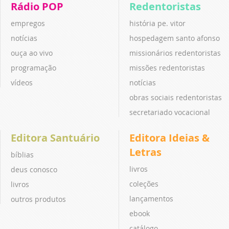
Rádio POP
Redentoristas
empregos
história pe. vitor
notícias
hospedagem santo afonso
ouça ao vivo
missionários redentoristas
programação
missões redentoristas
vídeos
notícias
obras sociais redentoristas
secretariado vocacional
Editora Santuário
Editora Ideias &
Letras
bíblias
livros
deus conosco
coleções
livros
lançamentos
outros produtos
ebook
catálogo