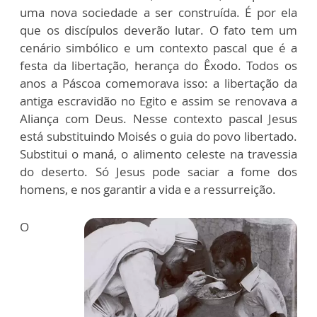
uma nova sociedade a ser construída. É por ela
que os discípulos deverão lutar. O fato tem um
cenário simbólico e um contexto pascal que é a
festa da libertação, herança do Êxodo. Todos os
anos a Páscoa comemorava isso: a libertação da
antiga escravidão no Egito e assim se renovava a
Aliança com Deus. Nesse contexto pascal Jesus
está substituindo Moisés o guia do povo libertado.
Substitui o maná, o alimento celeste na travessia
do deserto. Só Jesus pode saciar a fome dos
homens, e nos garantir a vida e a ressurreição.
O