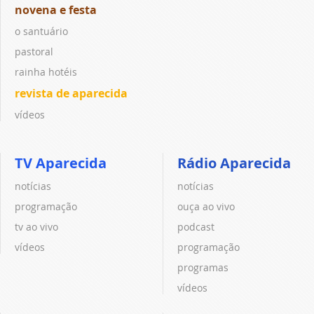
novena e festa
o santuário
pastoral
rainha hotéis
revista de aparecida
vídeos
TV Aparecida
Rádio Aparecida
notícias
notícias
programação
ouça ao vivo
tv ao vivo
podcast
vídeos
programação
programas
vídeos