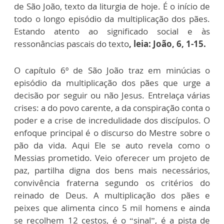
de São João, texto da liturgia de hoje. É o início de
todo o longo episódio da multiplicação dos pães.
Estando atento ao significado social e às
ressonâncias pascais do texto
, leia: João, 6, 1-15.
O capítulo 6º de São João traz em minúcias o
episódio da multiplicação dos pães que urge a
decisão por seguir ou não Jesus. Entrelaça várias
crises: a do povo carente, a da conspiração conta o
poder e a crise de incredulidade dos discípulos. O
enfoque principal é o discurso do Mestre sobre o
pão da vida. Aqui Ele se auto revela como o
Messias prometido. Veio oferecer um projeto de
paz, partilha digna dos bens mais necessários,
convivência fraterna segundo os critérios do
reinado de Deus. A multiplicação dos pães e
peixes que alimenta cinco 5 mil homens e ainda
se recolhem 12 cestos, é o “sinal”, é a pista de