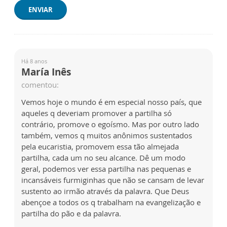
ENVIAR
Há 8 anos
María Inês
comentou:
Vemos hoje o mundo é em especial nosso país, que
aqueles q deveriam promover a partilha só
contrário, promove o egoísmo. Mas por outro lado
também, vemos q muitos anônimos sustentados
pela eucaristia, promovem essa tão almejada
partilha, cada um no seu alcance. Dê um modo
geral, podemos ver essa partilha nas pequenas e
incansáveis furmiginhas que não se cansam de levar
sustento ao irmão através da palavra. Que Deus
abençoe a todos os q trabalham na evangelização e
partilha do pão e da palavra.