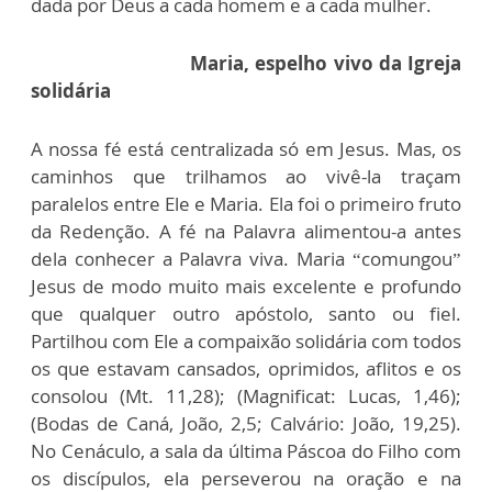
dada por Deus a cada homem e a cada mulher.
Maria, espelho vivo da Igreja
solidária
A nossa fé está centralizada só em Jesus. Mas, os
caminhos que trilhamos ao vivê-la traçam
paralelos entre Ele e Maria. Ela foi o primeiro fruto
da Redenção. A fé na Palavra alimentou-a antes
dela conhecer a Palavra viva. Maria “comungou”
Jesus de modo muito mais excelente e profundo
que qualquer outro apóstolo, santo ou fiel.
Partilhou com Ele a compaixão solidária com todos
os que estavam cansados, oprimidos, aflitos e os
consolou (Mt. 11,28); (Magnificat: Lucas, 1,46);
(Bodas de Caná, João, 2,5; Calvário: João, 19,25).
No Cenáculo, a sala da última Páscoa do Filho com
os discípulos, ela perseverou na oração e na