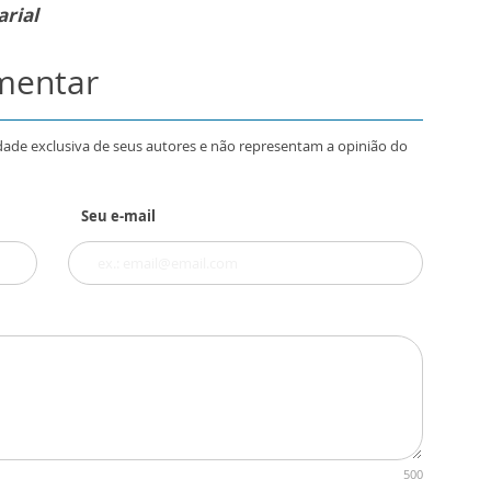
rial
omentar
dade exclusiva de seus autores e não representam a opinião do
Seu e-mail
500