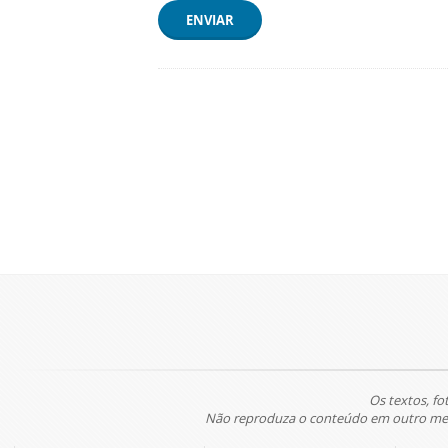
ENVIAR
Os textos, fo
Não reproduza o conteúdo em outro meio