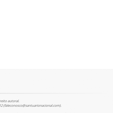
reito autoral.
12 (faleconosco@santuarionacional.com).