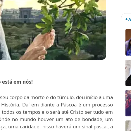
+ 
o está em nós!
u seu corpo da morte e do túmulo, deu início a uma
História. Daí em diante a Páscoa é um processo
todos os tempos e o será até Cristo ser tudo em
). Onde no mundo houver um ato de bondade, um
ça, uma caridade: nisso haverá um sinal pascal, a