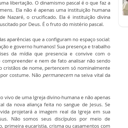
uma libertação. O dinamismo pascal é o que faz a
homens. Ela não é apenas uma instituição humana
de Nazaré, o crucificado. Ela é instituição divina
scitado por Deus. É o fruto do mistério pascal.
 das aparências que a configuram no espaço social:
zação e governo humanos! Sua presença e trabalho
lises da mídia que presencia e convive com o
de compreender e nem de fato analisar não sendo
são cristãos de nome, pertencem só nominalmente
s por costume. Não
permanecem
na seiva vital da
to vivo de uma Igreja divino-humana e não apenas
al da nova aliança feita no sangue de Jesus. Se
 vida projetará a imagem real da Igreja em sua
esus. Não somos seus discípulos por meio de
, primeira eucaristia, crisma ou casamentos com