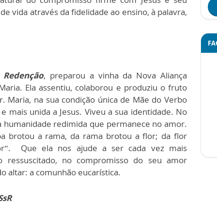
e vida através da fidelidade ao ensino, à palavra,
FA
a Redenção
, preparou a vinha da Nova Aliança
 Maria. Ela assentiu, colaborou e produziu o fruto
r. Maria, na sua condição única de Mãe do Verbo
e mais unida a Jesus. Viveu a sua identidade. No
a da humanidade redimida que permanece no amor.
 brotou a rama, da rama brotou a flor; da flor
dor”. Que ela nos ajude a ser cada vez mais
o ressuscitado, no compromisso do seu amor
o altar: a comunhão eucarística.
SsR