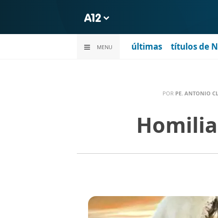
últimas
títulos de 
MENU
POR
PE. ANTONIO CL
Homilia