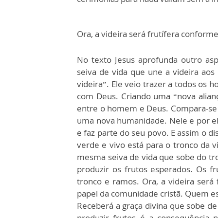
Ora, a videira será frutífera conforme
No texto Jesus aprofunda outro asp
seiva de vida que une a videira aos
videira”. Ele veio trazer a todos os 
com Deus. Criando uma “nova aliança”
entre o homem e Deus. Compara-se en
uma nova humanidade. Nele e por el
e faz parte do seu povo. E assim o d
verde e vivo está para o tronco da vi
mesma seiva de vida que sobe do t
produzir os frutos esperados. Os f
tronco e ramos. Ora, a videira será 
papel da comunidade cristã. Quem es
Receberá a graça divina que sobe de 
produzir frutos é a consequência 