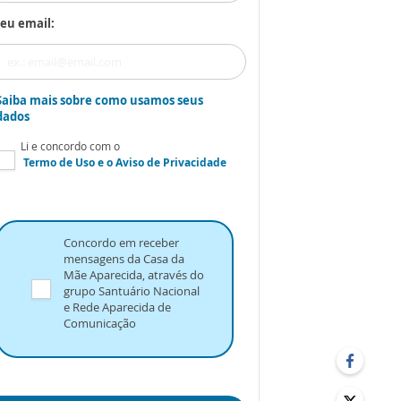
eu email:
Saiba mais sobre como usamos seus
dados
Li e concordo com o
Termo de Uso
e o
Aviso de Privacidade
Concordo em receber
mensagens da Casa da
Mãe Aparecida, através do
grupo Santuário Nacional
e Rede Aparecida de
Comunicação