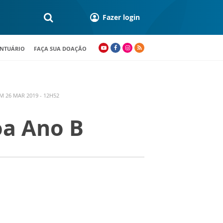
Fazer login
ANTUÁRIO
FAÇA SUA DOAÇÃO
M 26 MAR 2019 - 12H52
oa Ano B