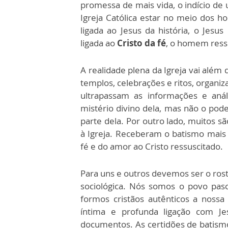
promessa de mais vida, o indício de 
Igreja Católica estar no meio dos 
ligada ao Jesus da história, o Jesus 
ligada ao
Cristo da fé
, o homem ressu
A realidade plena da Igreja vai além
templos, celebrações e ritos, organi
ultrapassam as informações e aná
mistério divino dela, mas não o po
parte dela. Por outro lado, muitos 
à Igreja. Receberam o batismo mai
fé e do amor ao Cristo ressuscitado.
Para uns e outros devemos ser o ros
sociológica. Nós somos o povo pasc
formos cristãos autênticos a nossa
íntima e profunda ligação com J
documentos. As certidões de batismo