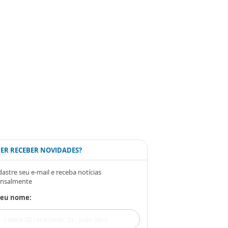
ER RECEBER NOVIDADES?
astre seu e-mail e receba notícias
nsalmente
Seu nome: