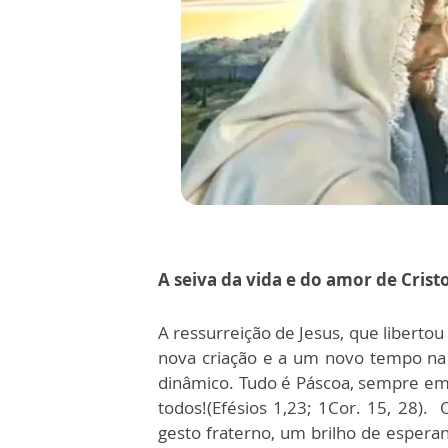
A seiva da vida e do amor de Crist
A ressurreição de Jesus, que liberto
nova criação e a um novo tempo na 
dinâmico. Tudo é Páscoa, sempre em 
todos!(Efésios 1,23; 1Cor. 15, 28
gesto fraterno, um brilho de esperan