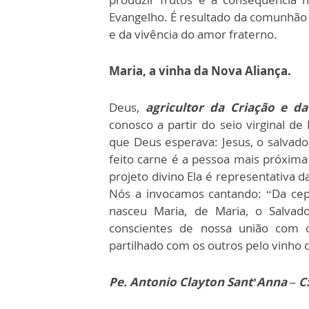
Evangelho. É resultado da comunhão d
e da vivência do amor fraterno.
Maria, a vinha da Nova Aliança.
Deus,
agricultor da Criação e d
conosco a partir do seio virginal de
que Deus esperava: Jesus, o salvado
feito carne é a pessoa mais próxima 
projeto divino Ela é representativ
Nós a invocamos cantando: “Da cepa
nasceu Maria, de Maria, o Salva
conscientes de nossa união com 
partilhado com os outros pelo vinho d
Pe. Antonio Clayton Sant’Anna – C