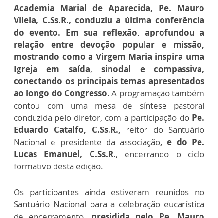
Academia Marial de Aparecida, Pe. Mauro
Vilela, C.Ss.R., conduziu a última conferência
do evento. Em sua reflexão, aprofundou a
relação entre devoção popular e missão,
mostrando como a Virgem Maria inspira uma
Igreja em saída, sinodal e compassiva,
conectando os principais temas apresentados
ao longo do Congresso.
A programação também
contou com uma mesa de síntese pastoral
conduzida pelo diretor, com a participação do
Pe.
Eduardo Catalfo, C.Ss.R.,
reitor do Santuário
Nacional e presidente da associação
, e do Pe.
Lucas Emanuel, C.Ss.R.
, encerrando o ciclo
formativo desta edição.
Os participantes ainda estiveram reunidos no
Santuário Nacional para a celebração eucarística
de encerramento,
presidida pelo Pe. Mauro