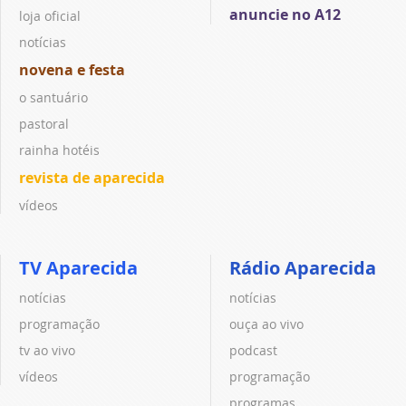
anuncie no A12
loja oficial
notícias
novena e festa
o santuário
pastoral
rainha hotéis
revista de aparecida
vídeos
TV Aparecida
Rádio Aparecida
notícias
notícias
programação
ouça ao vivo
tv ao vivo
podcast
vídeos
programação
programas