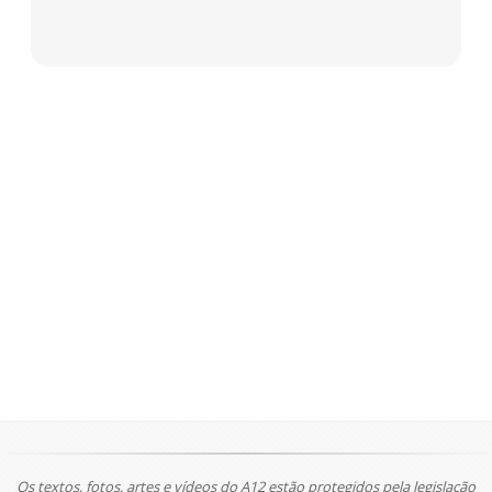
Os textos, fotos, artes e vídeos do A12 estão protegidos pela legislação