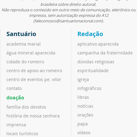
brasileira sobre direito autoral.
Não reproduza o conteúdo em outro meio de comunicação, eletrônico ou
impresso, sem autorização expressa do A12
(faleconosco@santuarionacional.com).
Santuário
Redação
academia marial
aplicativo aparecida
água mineral aparecida
campanha da fraternidade
cidade do romeiro
dúvidas religiosas
centro de apoio ao romeiro
espiritualidade
centro de eventos pe. vitor
igreja
contato
infográficos
doação
libras
notícias
família dos devotos
orações
história de nossa senhora
papa
imprensa
vídeos
locais turísticos