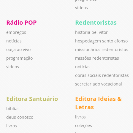
vídeos
Rádio POP
Redentoristas
empregos
história pe. vitor
notícias
hospedagem santo afonso
ouça ao vivo
missionários redentoristas
programação
missões redentoristas
vídeos
notícias
obras sociais redentoristas
secretariado vocacional
Editora Santuário
Editora Ideias &
Letras
bíblias
livros
deus conosco
coleções
livros