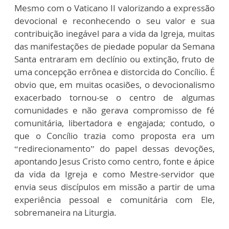
Mesmo com o Vaticano II valorizando a expressão
devocional e reconhecendo o seu valor e sua
contribuição inegável para a vida da Igreja, muitas
das manifestações de piedade popular da Semana
Santa entraram em declínio ou extinção, fruto de
uma concepção errônea e distorcida do Concílio. É
obvio que, em muitas ocasiões, o devocionalismo
exacerbado tornou-se o centro de algumas
comunidades e não gerava compromisso de fé
comunitária, libertadora e engajada; contudo, o
que o Concílio trazia como proposta era um
“redirecionamento” do papel dessas devoções,
apontando Jesus Cristo como centro, fonte e ápice
da vida da Igreja e como Mestre-servidor que
envia seus discípulos em missão a partir de uma
experiência pessoal e comunitária com Ele,
sobremaneira na Liturgia.