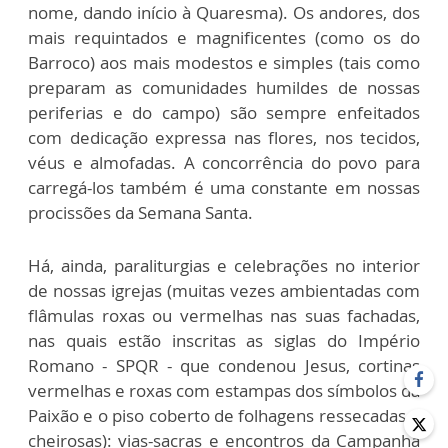
nome, dando início à Quaresma). Os andores, dos
mais requintados e magnificentes (como os do
Barroco) aos mais modestos e simples (tais como
preparam as comunidades humildes de nossas
periferias e do campo) são sempre enfeitados
com dedicação expressa nas flores, nos tecidos,
véus e almofadas. A concorrência do povo para
carregá-los também é uma constante em nossas
procissões da Semana Santa.
Há, ainda, paraliturgias e celebrações no interior
de nossas igrejas (muitas vezes ambientadas com
flâmulas roxas ou vermelhas nas suas fachadas,
nas quais estão inscritas as siglas do Império
Romano - SPQR - que condenou Jesus, cortinas
vermelhas e roxas com estampas dos símbolos da
Paixão e o piso coberto de folhagens ressecadas e
cheirosas): vias-sacras e encontros da Campanha