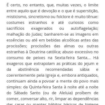
É certo, no entanto, que, muitas vezes, o limite
entre aquilo que é devoção e o que é superstição,
misticismo, sincretismo ou folclore é muito tênue:
costumes estranhos e até curiosos como
sacrifícios exagerados ou autoflagelação;
malhação do Judas; banharem-se as imagens em
essências ou até em bebidas alcoólicas antes das
procissões; procissões das almas ou outras
estranhas à Doutrina católica; abuso excessivo no
consumo de peixes na Sexta-feira Santa... Há
exageros que extrapolam as práticas do jejum e
da abstinência recomendadas sábia e
coerentemente pela Igreja e, embora antiquados,
continuam ainda a povoar a mente do povo mais
simples: da Quinta-feira Santa à noite até a noite
do Sábado Santo (ou de Aleluia) proíbem de
comer, conversar alto, rir, limpar as dependências
das casas ou manter hábitos básicos de higiene