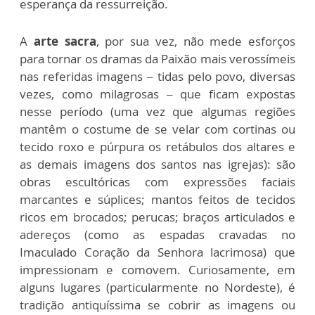
esperança da ressurreição.
A
arte sacra
, por sua vez, não mede esforços
para tornar os dramas da Paixão mais verossímeis
nas referidas imagens – tidas pelo povo, diversas
vezes, como milagrosas – que ficam expostas
nesse período (uma vez que algumas regiões
mantêm o costume de se velar com cortinas ou
tecido roxo e púrpura os retábulos dos altares e
as demais imagens dos santos nas igrejas): são
obras escultóricas com expressões faciais
marcantes e súplices; mantos feitos de tecidos
ricos em brocados; perucas; braços articulados e
adereços (como as espadas cravadas no
Imaculado Coração da Senhora lacrimosa) que
impressionam e comovem. Curiosamente, em
alguns lugares (particularmente no Nordeste), é
tradição antiquíssima se cobrir as imagens ou