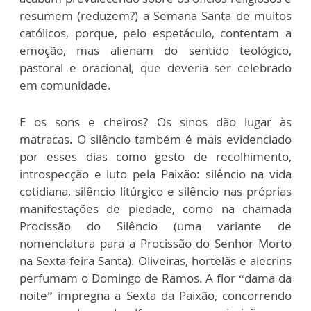
resumem (reduzem?) a Semana Santa de muitos
católicos, porque, pelo espetáculo, contentam a
emoção, mas alienam do sentido teológico,
pastoral e oracional, que deveria ser celebrado
em comunidade.
E os sons e cheiros? Os sinos dão lugar às
matracas. O silêncio também é mais evidenciado
por esses dias como gesto de recolhimento,
introspecção e luto pela Paixão: silêncio na vida
cotidiana, silêncio litúrgico e silêncio nas próprias
manifestações de piedade, como na chamada
Procissão do Silêncio (uma variante de
nomenclatura para a Procissão do Senhor Morto
na Sexta-feira Santa). Oliveiras, hortelãs e alecrins
perfumam o Domingo de Ramos. A flor “dama da
noite” impregna a Sexta da Paixão, concorrendo