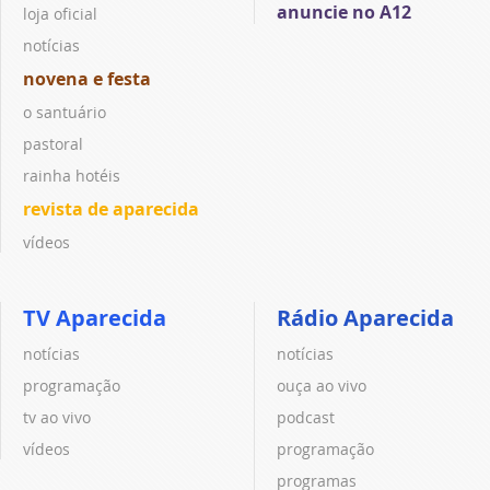
anuncie no A12
loja oficial
notícias
novena e festa
o santuário
pastoral
rainha hotéis
revista de aparecida
vídeos
TV Aparecida
Rádio Aparecida
notícias
notícias
programação
ouça ao vivo
tv ao vivo
podcast
vídeos
programação
programas