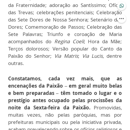
da Fraternidade; adoração ao Santíssimo; Ofício
das Trevas; celebrações penitenciais; Celebração
das Sete Dores de Nossa Senhora; Setenário das
Dores; Comemoração de Passos; Celebração das
Sete Palavras; Triunfo e coroação de Maria
acompanhados do
Regina Coeli
; Hora da Mãe;
Terços dolorosos; Versão popular do Canto da
Paixão do Senhor;
Via Matris
;
Via Lucis
, dentre
outras.
Constatamos, cada vez mais, que as
encenações da Paixão – em geral muito belas
e bem preparadas – têm tomado o lugar e o
prestígio antes ocupado pelas procissões da
noite da Sexta-feira da Paixão.
Promovidas,
muitas vezes, não pelas paróquias, mas por
prefeituras municipais ou pela iniciativa privada,
acabam prevalecendo sobre os ofícios religiosos e