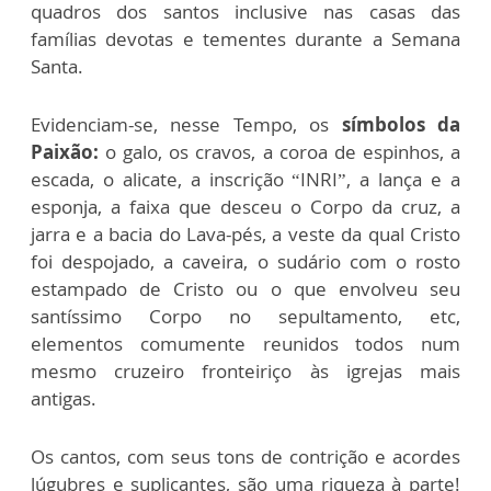
quadros dos santos inclusive nas casas das
famílias devotas e tementes durante a Semana
Santa.
Evidenciam-se, nesse Tempo, os
símbolos da
Paixão:
o galo, os cravos, a coroa de espinhos, a
escada, o alicate, a inscrição “INRI”, a lança e a
esponja, a faixa que desceu o Corpo da cruz, a
jarra e a bacia do Lava-pés, a veste da qual Cristo
foi despojado, a caveira, o sudário com o rosto
estampado de Cristo ou o que envolveu seu
santíssimo Corpo no sepultamento, etc,
elementos comumente reunidos todos num
mesmo cruzeiro fronteiriço às igrejas mais
antigas.
Os cantos, com seus tons de contrição e acordes
lúgubres e suplicantes, são uma riqueza à parte!