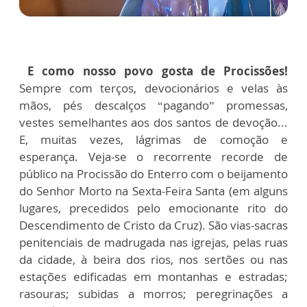
E como nosso povo gosta de Procissões!
Sempre com terços, devocionários e velas às
mãos, pés descalços “pagando” promessas,
vestes semelhantes aos dos santos de devoção...
E, muitas vezes, lágrimas de comoção e
esperança. Veja-se o recorrente recorde de
público na Procissão do Enterro com o beijamento
do Senhor Morto na Sexta-Feira Santa (em alguns
lugares, precedidos pelo emocionante rito do
Descendimento de Cristo da Cruz). São vias-sacras
penitenciais de madrugada nas igrejas, pelas ruas
da cidade, à beira dos rios, nos sertões ou nas
estações edificadas em montanhas e estradas;
rasouras; subidas a morros; peregrinações a