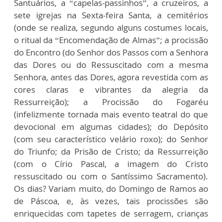
Santuários, a “capelas-passinhos”, a cruzeiros, a
sete igrejas na Sexta-feira Santa, a cemitérios
(onde se realiza, segundo alguns costumes locais,
o ritual da “Encomendação de Almas”; a procissão
do Encontro (do Senhor dos Passos com a Senhora
das Dores ou do Ressuscitado com a mesma
Senhora, antes das Dores, agora revestida com as
cores claras e vibrantes da alegria da
Ressurreição); a Procissão do Fogaréu
(infelizmente tornada mais evento teatral do que
devocional em algumas cidades); do Depósito
(com seu característico velário roxo); do Senhor
do Triunfo; da Prisão de Cristo; da Ressurreição
(com o Círio Pascal, a imagem do Cristo
ressuscitado ou com o Santíssimo Sacramento).
Os dias? Variam muito, do Domingo de Ramos ao
de Páscoa, e, às vezes, tais procissões são
enriquecidas com tapetes de serragem, crianças