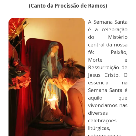
(Canto da Procissão de Ramos)
A Semana Santa
é a celebração
do Mistério
central da nossa
fé: Paixão,
Morte e
Ressurreição de
Jesus Cristo. O
essencial na
Semana Santa é
aquilo que
vivenciamos nas
diversas
celebrações
litúrgicas,
sobremaneira