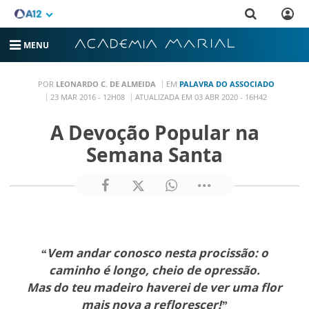
MENU
POR
LEONARDO C. DE ALMEIDA
EM
PALAVRA DO ASSOCIADO
23 MAR 2016 - 12H08
ATUALIZADA EM 03 ABR 2020 - 16H42
A Devoção Popular na
Semana Santa
“Vem andar conosco nesta procissão: o
caminho é longo, cheio de opressão.
Mas do teu madeiro haverei de ver uma flor
mais nova a reflorescer!”