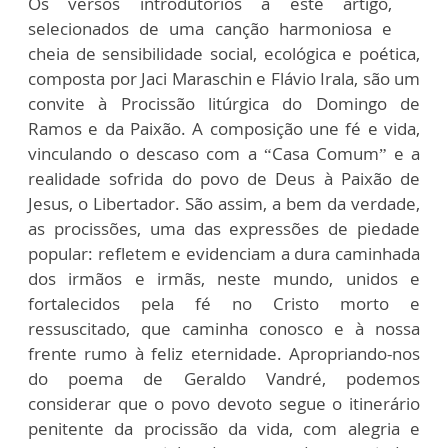
Os versos introdutórios a este artigo,
selecionados de uma canção harmoniosa e
cheia de sensibilidade social, ecológica e poética,
composta por Jaci Maraschin e Flávio Irala, são um
convite à Procissão litúrgica do Domingo de
Ramos e da Paixão. A composição une fé e vida,
vinculando o descaso com a “Casa Comum” e a
realidade sofrida do povo de Deus à Paixão de
Jesus, o Libertador. São assim, a bem da verdade,
as procissões, uma das expressões de piedade
popular: refletem e evidenciam a dura caminhada
dos irmãos e irmãs, neste mundo, unidos e
fortalecidos pela fé no Cristo morto e
ressuscitado, que caminha conosco e à nossa
frente rumo à feliz eternidade. Apropriando-nos
do poema de Geraldo Vandré, podemos
considerar que o povo devoto segue o itinerário
penitente da procissão da vida, com alegria e