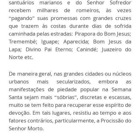
santuários marianos e do Senhor Sofredor
recebem milhares de romeiros, às vezes
“pagando” suas promessas com grandes cruzes
que trazem às costas durante dias de sofrida
caminhada pelas estradas: Pirapora do Bom Jesus;
Tremembé; Iguape; Aparecida; Bom Jesus da
Lapa; Divino Pai Eterno; Canindé; Juazeiro do
Norte etc.
De maneira geral, nas grandes cidades ou núcleos
urbanos mais secularizados, embora as
manifestações de piedade popular na Semana
Santa sejam mais “sóbrias”, discretas e escassas,
muito se tem feito para recuperar esse espírito de
devoção. Em tais lugares, resistiu ao tempo e aos
fatores contrários, particularmente, a Procissão do
Senhor Morto.