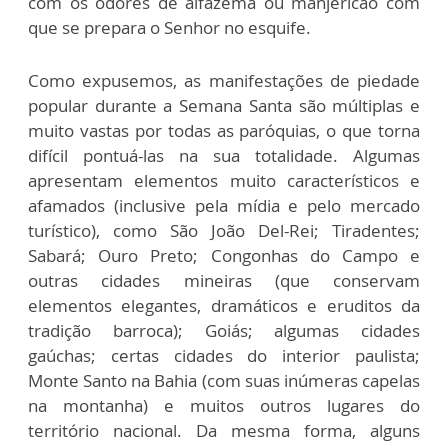
com os odores de alfazema ou manjericão com
que se prepara o Senhor no esquife.
Como expusemos, as manifestações de piedade
popular durante a Semana Santa são múltiplas e
muito vastas por todas as paróquias, o que torna
difícil pontuá-las na sua totalidade. Algumas
apresentam elementos muito característicos e
afamados (inclusive pela mídia e pelo mercado
turístico), como São João Del-Rei; Tiradentes;
Sabará; Ouro Preto; Congonhas do Campo e
outras cidades mineiras (que conservam
elementos elegantes, dramáticos e eruditos da
tradição barroca); Goiás; algumas cidades
gaúchas; certas cidades do interior paulista;
Monte Santo na Bahia (com suas inúmeras capelas
na montanha) e muitos outros lugares do
território nacional. Da mesma forma, alguns