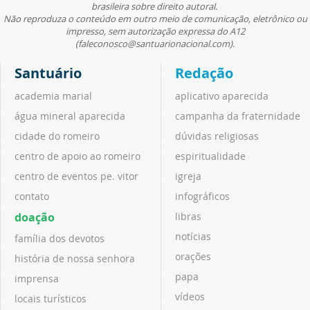
brasileira sobre direito autoral.
Não reproduza o conteúdo em outro meio de comunicação, eletrônico ou
impresso, sem autorização expressa do A12
(faleconosco@santuarionacional.com).
Santuário
Redação
academia marial
aplicativo aparecida
água mineral aparecida
campanha da fraternidade
cidade do romeiro
dúvidas religiosas
centro de apoio ao romeiro
espiritualidade
centro de eventos pe. vitor
igreja
contato
infográficos
doação
libras
notícias
família dos devotos
orações
história de nossa senhora
papa
imprensa
vídeos
locais turísticos