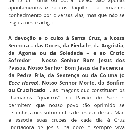
da fé em uma ou outra região. São apenas
apontamentos e relatos daquilo que tomamos
conhecimento por diversas vias, mas que não se
esgota neste artigo.
A devoção e o culto à Santa Cruz, a Nossa
Senhora – das Dores, da Piedade, da Angústia,
da Agonia ou da Soledade – e ao Cristo
Sofredor – Nosso Senhor Bom Jesus dos
Passos, Nosso Senhor Bom Jesus da Paciência,
da Pedra Fria, da Sentença ou da Coluna (o
Ecce Homo
), Nosso Senhor Morto, do Bonfim
ou Crucificado
–, as imagens que constituem os
chamados “quadros” da Paixão do Senhor,
permitem que nosso povo tão oprimido se
reconheça nos sofrimentos de Jesus e de sua Mãe
e associe suas cruzes de cada dia à Cruz
libertadora de Jesus, na doce e sempre viva