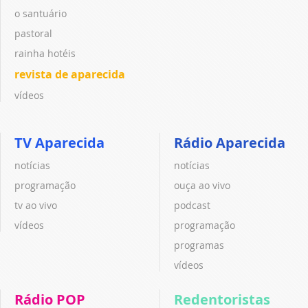
o santuário
pastoral
rainha hotéis
revista de aparecida
vídeos
TV Aparecida
Rádio Aparecida
notícias
notícias
programação
ouça ao vivo
tv ao vivo
podcast
vídeos
programação
programas
vídeos
Rádio POP
Redentoristas