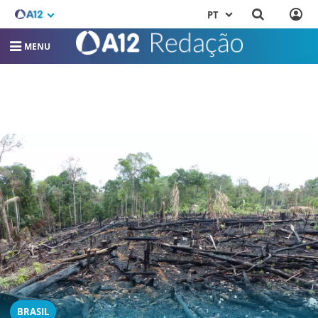
PT
MENU
BRASIL