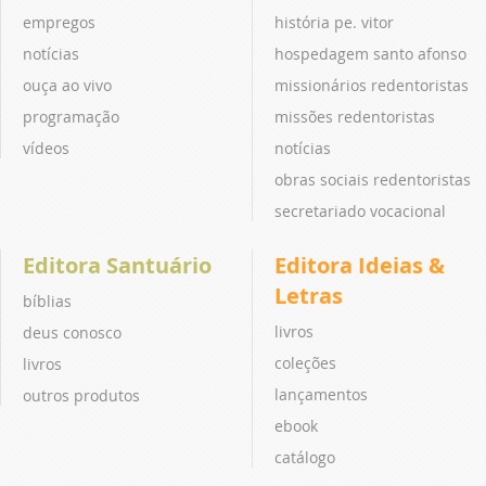
empregos
história pe. vitor
notícias
hospedagem santo afonso
ouça ao vivo
missionários redentoristas
programação
missões redentoristas
vídeos
notícias
obras sociais redentoristas
secretariado vocacional
Editora Santuário
Editora Ideias &
Letras
bíblias
livros
deus conosco
coleções
livros
lançamentos
outros produtos
ebook
catálogo