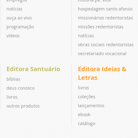
notícias
hospedagem santo afonso
ouça ao vivo
missionários redentoristas
programação
missões redentoristas
vídeos
notícias
obras sociais redentoristas
secretariado vocacional
Editora Santuário
Editora Ideias &
Letras
bíblias
livros
deus conosco
coleções
livros
lançamentos
outros produtos
ebook
catálogo