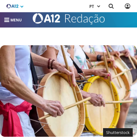
PT
MENU
Shutterstock