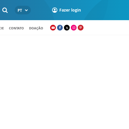
Fazer login
PT
IE
CONTATO
DOAÇÃO