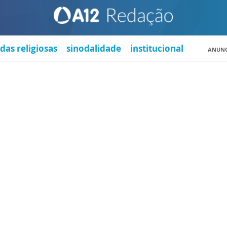
das religiosas
sinodalidade
institucional
ANUNC