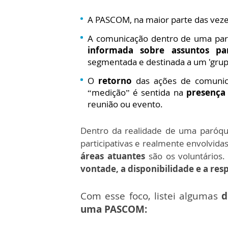
A PASCOM, na maior parte das veze
A comunicação dentro de uma par
informada sobre assuntos par
segmentada e destinada a um 'grup
O
retorno
das ações de comuni
“medição” é sentida na
presença
reunião ou evento.
Dentro da realidade de uma paróqu
participativas e realmente envolvida
áreas atuantes
são os voluntários
vontade, a disponibilidade e a re
Com esse foco, listei algumas
d
uma PASCOM: