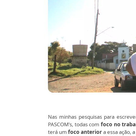
Nas minhas pesquisas para escrever 
PASCOM's, todas com
foco no traba
terá um
foco anterior
a essa ação, a