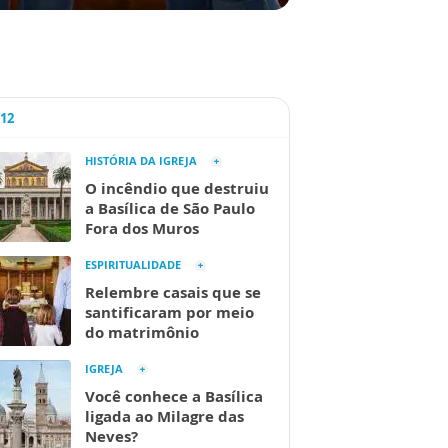
A12
HISTÓRIA DA IGREJA
O incêndio que destruiu
a Basílica de São Paulo
Fora dos Muros
ESPIRITUALIDADE
Relembre casais que se
santificaram por meio
do matrimônio
IGREJA
Você conhece a Basílica
ligada ao Milagre das
Neves?