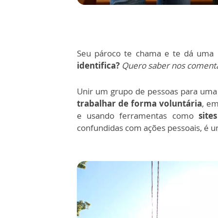
Seu pároco te chama e te dá uma
identifica?
Quero saber nos comentár
Unir um grupo de pessoas para uma f
trabalhar de forma voluntária
, e
e usando ferramentas como
site
confundidas com ações pessoais, é 