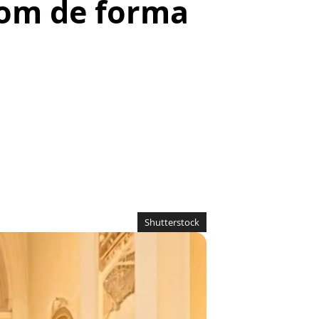
com de forma
Shutterstock