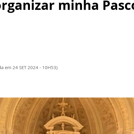
rganizar minha Pas
da em 24 SET 2024 - 10H53)