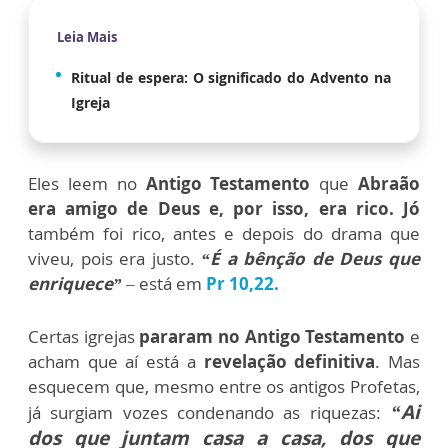
Leia Mais
Ritual de espera: O significado do Advento na
Igreja
Eles leem no
Antigo Testamento
que
Abraão
era amigo de Deus e, por isso, era rico.
Jó
também foi rico, antes e depois do drama que
viveu, pois era justo.
“É a bênção de Deus que
enriquece”
– está em
Pr 10,22.
Certas igrejas
pararam no Antigo Testamento
e
acham que aí está a
revelação definitiva
. Mas
esquecem que, mesmo entre os antigos Profetas,
“Ai
já surgiam vozes condenando as riquezas:
dos que juntam casa a casa, dos que