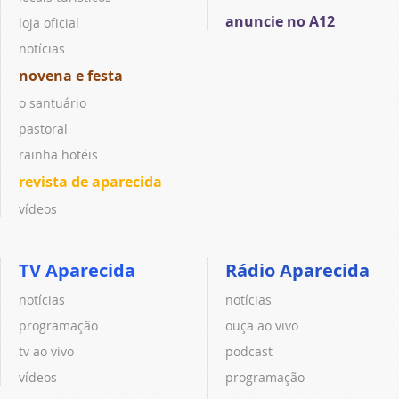
anuncie no A12
loja oficial
notícias
novena e festa
o santuário
pastoral
rainha hotéis
revista de aparecida
vídeos
TV Aparecida
Rádio Aparecida
notícias
notícias
programação
ouça ao vivo
tv ao vivo
podcast
vídeos
programação