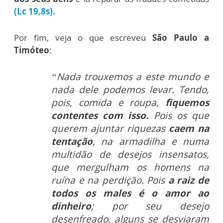
(Lc 19,8s).
Por fim, veja o que escreveu
São Paulo a
Timóteo
:
“Nada trouxemos a este mundo e
nada dele podemos levar. Tendo,
pois, comida e roupa,
fiquemos
contentes com isso.
Pois os que
querem ajuntar riquezas
caem na
tentação
, na armadilha e numa
multidão de desejos insensatos,
que mergulham os homens na
ruína e na perdição. Pois
a raiz de
todos os males é o amor ao
dinheiro
; por seu desejo
desenfreado, alguns se desviaram