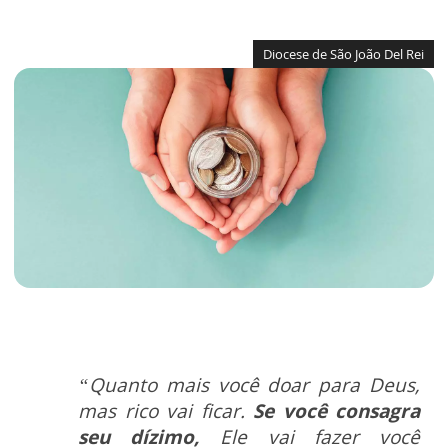
Diocese de São João Del Rei
“Quanto mais você doar para Deus,
mas rico vai ficar.
Se você consagra
seu dízimo,
Ele vai fazer você