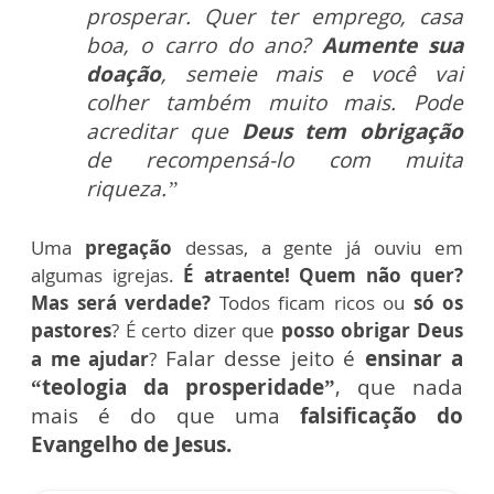
prosperar. Quer ter emprego, casa
boa, o carro do ano?
Aumente sua
doação
, semeie mais e você vai
colher também muito mais. Pode
acreditar que
Deus tem obrigação
de recompensá-lo com muita
riqueza.”
Uma
pregação
dessas, a gente já ouviu em
algumas igrejas.
É atraente! Quem não quer?
Mas será verdade?
Todos ficam ricos ou
só os
pastores
? É certo dizer que
posso obrigar Deus
Falar desse jeito é
ensinar a
a me ajudar
?
“teologia da prosperidade”
, que nada
mais é do que uma
falsificação do
Evangelho de Jesus.