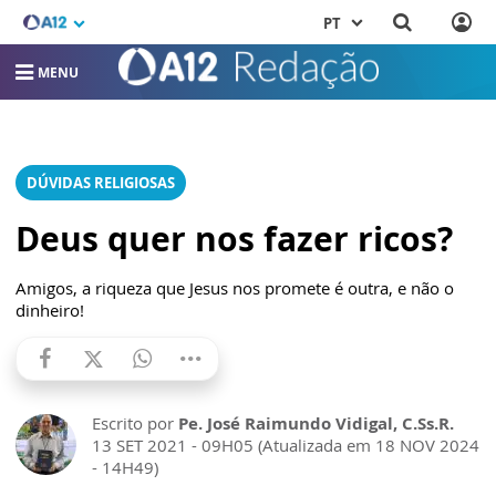
PT
MENU
DÚVIDAS RELIGIOSAS
Deus quer nos fazer ricos?
Amigos, a riqueza que Jesus nos promete é outra, e não o
dinheiro!
Escrito por
Pe. José Raimundo Vidigal, C.Ss.R.
13 SET 2021 - 09H05 (Atualizada em 18 NOV 2024
- 14H49)