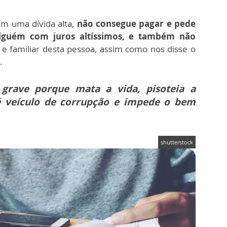
m uma dívida alta,
não consegue pagar e pede
lguém com juros altíssimos, e também não
a e familiar desta pessoa, assim como nos disse o
.
grave porque mata a vida, pisoteia a
é veículo de corrupção e impede o bem
shutterstock