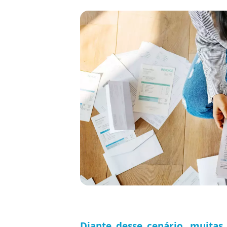
Diante desse cenário, muitas