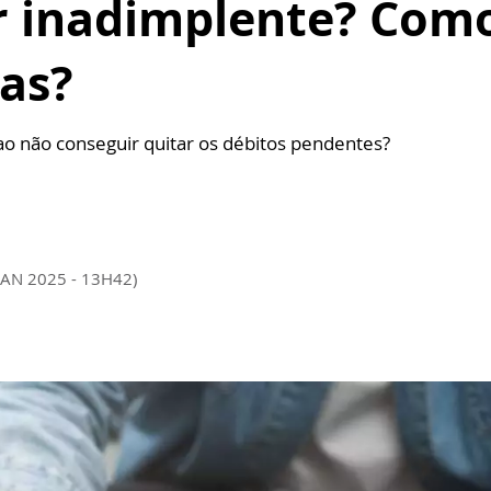
ar inadimplente? Com
ças?
 não conseguir quitar os débitos pendentes?
JAN 2025 - 13H42)