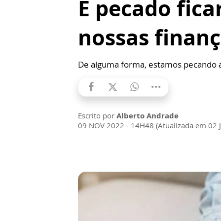
É pecado fic
nossas finan
De alguma forma, estamos pecando ao
Escrito por
Alberto Andrade
09 NOV 2022 - 14H48 (Atualizada em 02 