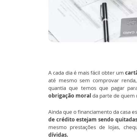
A cada dia é mais fácil obter um
cart
até mesmo sem comprovar renda,
quantia que temos que pagar para
obrigação moral
da parte de quem 
Ainda que o financiamento da casa es
de crédito estejam sendo quitada
mesmo prestações de lojas, cheq
dívidas.