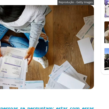
Reprodução - Getty Images
 pessoas se perguntam: estar com essas