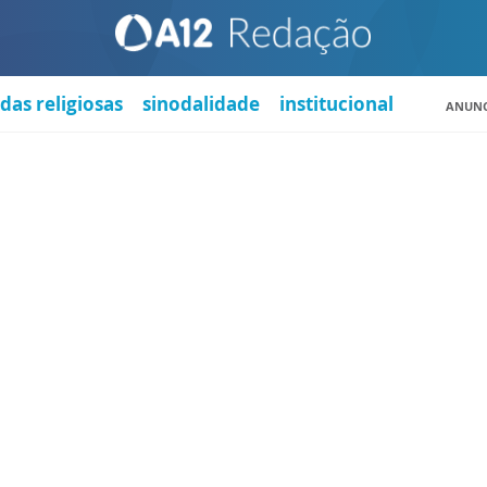
das religiosas
sinodalidade
institucional
ANUNC