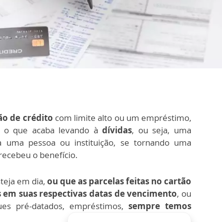
ão de crédito
com limite alto ou um empréstimo,
 o que acaba levando à
dívidas
,
ou seja, uma
 uma pessoa ou instituição, se tornando uma
recebeu o benefício.
teja em dia,
ou que as parcelas feitas no cartão
s em suas respectivas datas de vencimento
, ou
ues pré-datados, empréstimos,
sempre temos