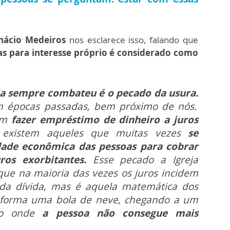
nácio Medeiros
nos esclarece isso, falando que
as para interesse próprio é considerado como
ja sempre combateu é o pecado da usura.
em épocas passadas, bem próximo de nós.
 em
fazer empréstimo de dinheiro a juros
, existem aqueles que muitas vezes
se
dade econômica das pessoas para cobrar
os exorbitantes.
Esse pecado a Igreja
ue na maioria das vezes os juros incidem
 da dívida, mas é aquela matemática
dos
forma uma bola de neve, chegando a um
to onde
a pessoa não consegue mais