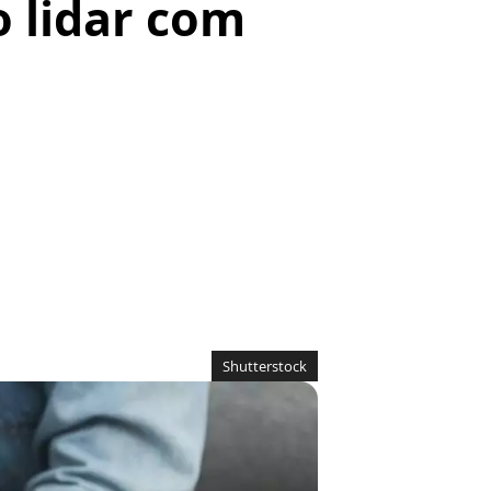
o lidar com
Shutterstock