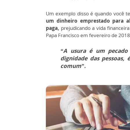
Um exemplo disso é quando você te
um dinheiro emprestado para a
paga,
prejudicando a vida financeir
Papa Francisco em fevereiro de 2018
“A usura é um pecado 
dignidade das pessoas, 
comum”.