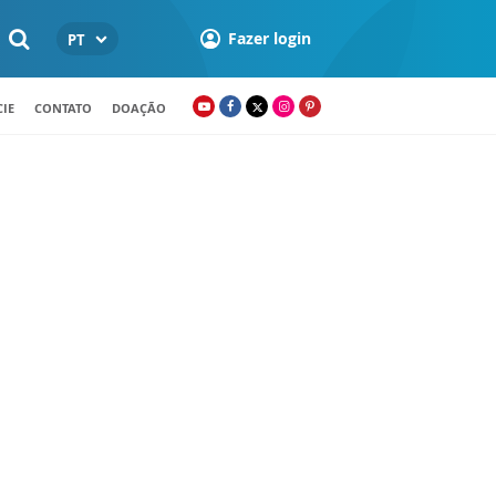
Fazer login
PT
IE
CONTATO
DOAÇÃO