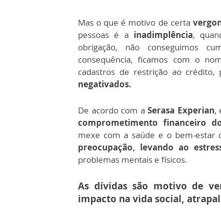
Mas o que é motivo de certa
vergo
pessoas é a
inadimplência
, qua
obrigação, não conseguimos cu
consequência, ficamos com o nom
cadastros de restrição ao crédito,
negativados.
De acordo com a
Serasa Experian
,
comprometimento financeiro d
mexe com a saúde e o bem-estar 
preocupação, levando ao estres
problemas mentais e físicos.
As dívidas são motivo de v
impacto na vida social, atrapa