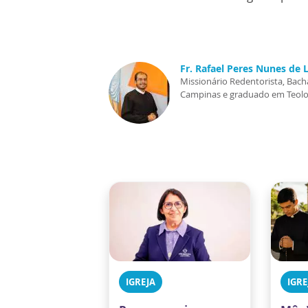
Fr. Rafael Peres Nunes de L
Missionário Redentorista, Bacha
Campinas e graduado em Teologi
IGREJA
IGRE