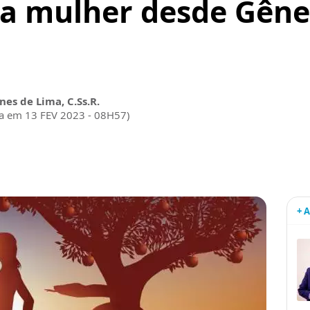
da mulher desde Gêne
nes de Lima, C.Ss.R.
da em 13 FEV 2023 - 08H57)
+ 