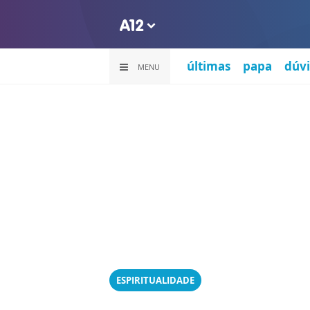
últimas
papa
dúvi
MENU
ESPIRITUALIDADE