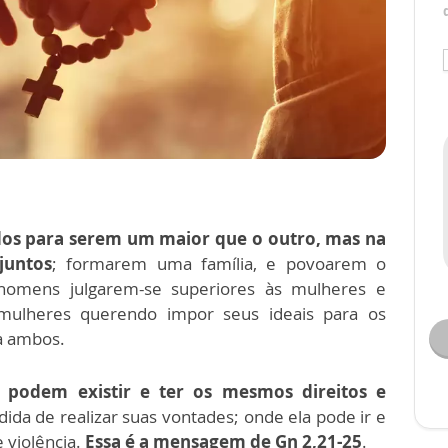
os para serem um maior que o outro, mas na
juntos
; formarem uma família, e povoarem o
homens julgarem-se superiores às mulheres e
 mulheres querendo impor seus ideais para os
ra ambos.
odem existir e ter os mesmos direitos e
da de realizar suas vontades; onde ela pode ir e
 violência.
Essa é a mensagem de Gn 2,21-25
.