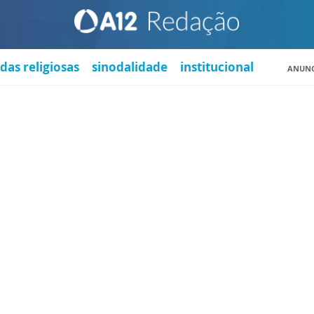
das religiosas
sinodalidade
institucional
ANUNC