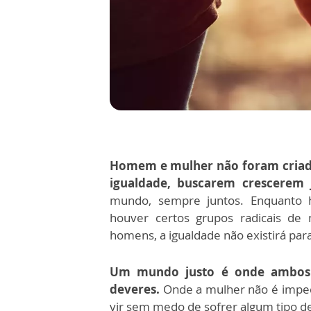
Homem e mulher não foram criad
igualdade, buscarem crescerem 
mundo, sempre juntos. Enquanto 
houver certos grupos radicais de
homens, a igualdade não existirá pa
Um mundo justo é onde ambos p
deveres.
Onde a mulher não é impedi
vir sem medo de sofrer algum tipo de