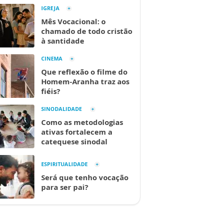
IGREJA
Mês Vocacional: o
chamado de todo cristão
à santidade
CINEMA
Que reflexão o filme do
Homem-Aranha traz aos
fiéis?
SINODALIDADE
Como as metodologias
ativas fortalecem a
catequese sinodal
ESPIRITUALIDADE
Será que tenho vocação
para ser pai?