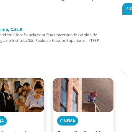
SI
ima, C.Ss.R.
rel em Filosofia pela Pontifícia Universidade Católica de
a no Instituto São Paulo de Estudos Superiores – ITESP.
JA
CINEMA