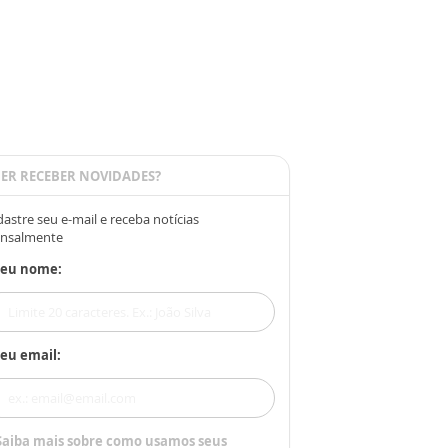
ER RECEBER NOVIDADES?
astre seu e-mail e receba notícias
nsalmente
Seu nome:
eu email:
Saiba mais sobre como usamos seus