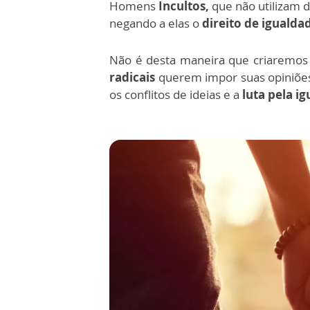
Homens
Incultos,
que não utilizam 
negando a elas o
direito de igualda
Não é desta maneira que criarem
radicais
querem impor suas opiniões 
os conflitos de ideias e a
luta pela i