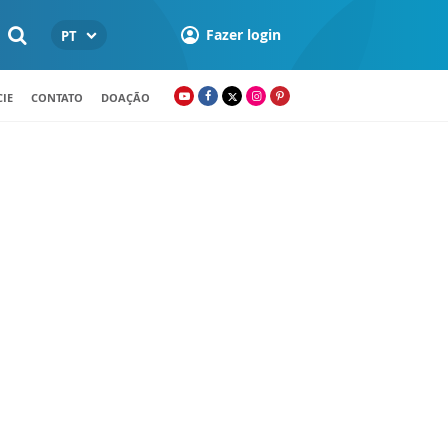
Fazer login
PT
IE
CONTATO
DOAÇÃO