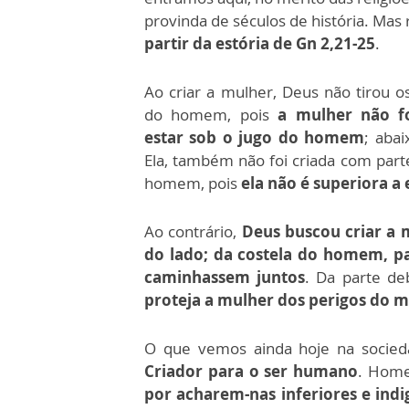
provinda de séculos de história. Mas
partir da estória de Gn 2,21-25
.
Ao criar a mulher, Deus não tirou o
do homem, pois
a mulher não fo
estar sob o jugo do homem
; aba
Ela, também não foi criada com part
homem, pois
ela não é superiora a 
Ao contrário,
Deus buscou criar a m
do lado; da costela do homem, 
caminhassem juntos
. Da parte d
proteja a mulher dos perigos do 
O que vemos ainda hoje na socieda
Criador para o ser humano
. Home
por acharem-nas inferiores e indi