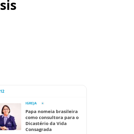
sis
A12
IGREJA
Papa nomeia brasileira
como consultora para o
Dicastério da Vida
Consagrada