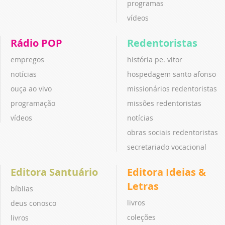
programas
vídeos
Rádio POP
Redentoristas
empregos
história pe. vitor
notícias
hospedagem santo afonso
ouça ao vivo
missionários redentoristas
programação
missões redentoristas
vídeos
notícias
obras sociais redentoristas
secretariado vocacional
Editora Santuário
Editora Ideias &
Letras
bíblias
livros
deus conosco
coleções
livros