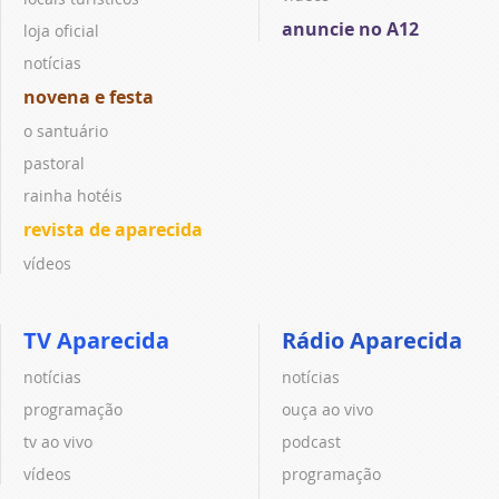
anuncie no A12
loja oficial
notícias
novena e festa
o santuário
pastoral
rainha hotéis
revista de aparecida
vídeos
TV Aparecida
Rádio Aparecida
notícias
notícias
programação
ouça ao vivo
tv ao vivo
podcast
vídeos
programação