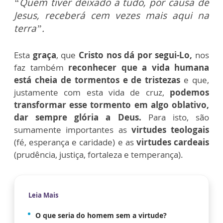
“Quem tiver deixado a tudo, por causa de
Jesus, receberá cem vezes mais aqui na
terra”.
Esta
graça
, que
Cristo nos dá por segui-Lo,
nos
faz também
reconhecer que a vida
humana
está cheia de tormentos e de tristezas
e que,
justamente com esta vida de cruz,
podemos
transformar esse tormento em algo oblativo,
dar sempre glória a Deus.
Para isto, são
sumamente importantes as
virtudes teologais
(fé, esperança e caridade) e as
virtudes cardeais
(prudência, justiça, fortaleza e temperança).
Leia Mais
O que seria do homem sem a virtude?