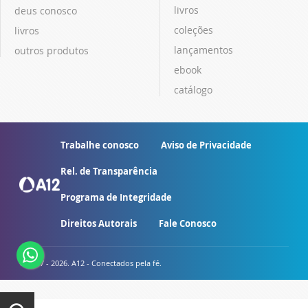
livros
deus conosco
coleções
livros
lançamentos
outros produtos
ebook
catálogo
Trabalhe conosco
Aviso de Privacidade
Rel. de Transparência
Programa de Integridade
Direitos Autorais
Fale Conosco
© 2007 - 2026. A12 - Conectados pela fé.