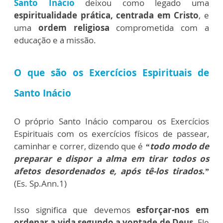
Santo Inácio
deixou como legado uma
espiritualidade prática, centrada em Cristo
, e
uma
ordem religiosa
comprometida com a
educação e a missão.
O que são os Exercícios Espirituais de
Santo Inácio
O próprio Santo Inácio comparou os Exercícios
Espirituais com os exercícios físicos de passear,
caminhar e correr, dizendo que é
“todo modo de
preparar e dispor a alma em tirar todos os
afetos desordenados e, após tê-los tirados.”
(Es. Sp.Ann.1)
Isso significa que devemos
esforçar-nos em
ordenar a vida segundo a vontade de Deus
. Ele