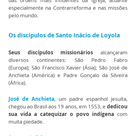
das ordens mais influentes da Igreja, atuante
especialmente na Contrarreforma e nas missões
pelo mundo.
Os discípulos de Santo Inácio de Loyola
Seus discípulos missionários
alcançaram
diversos continentes:
São Pedro Fabro
(Europa);
São Francisco Xavier (Ásia);
São José de
Anchieta (América) e
Padre Gonçalo da Silveira
(África).
José de Anchieta
, um padre espanhol jesuíta,
chegou ao Brasil aos 19 anos, em 1553, e
dedicou
sua vida a catequizar o povo indígena
com
muita piedade.